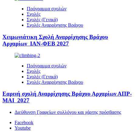
Πρόγραμμα σχολών
Σχολές
Σχολές (Γενικά)
Σχολές Αναρρίχησης Βράχου
Χειμωνιάτικη Σχολή Αναρρίχησης Βράχου
Αρχαρίων ΙΑΝ-ΦΕΒ 2027
Πρόγραμμα σχολών
Σχολές
Σχολές (Γενικά)
Σχολές Αναρρίχησης Βράχου
Εαρινή σχολή Αναρρίχησης Βράχου Αρχαρίων ΑΠΡ-
ΜΑΙ 2027
Διεύθυνση Γραφείων συλλόγου και χάρτης πρόσβασης
Facebook
Youtube