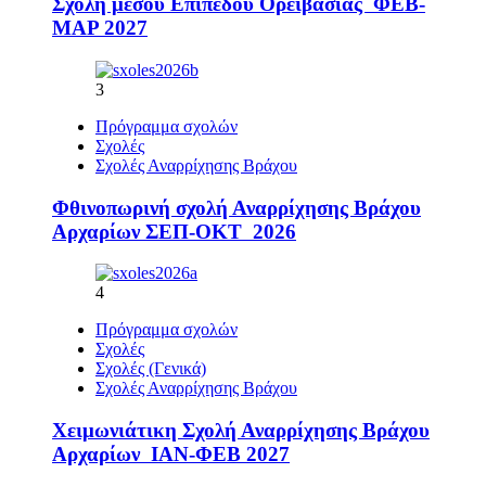
Σχολή μέσου Επιπέδου Ορειβασίας ΦΕΒ-
ΜΑΡ 2027
3
Πρόγραμμα σχολών
Σχολές
Σχολές Αναρρίχησης Βράχου
Φθινοπωρινή σχολή Αναρρίχησης Βράχου
Αρχαρίων ΣΕΠ-ΟΚΤ 2026
4
Πρόγραμμα σχολών
Σχολές
Σχολές (Γενικά)
Σχολές Αναρρίχησης Βράχου
Χειμωνιάτικη Σχολή Αναρρίχησης Βράχου
Αρχαρίων ΙΑΝ-ΦΕΒ 2027