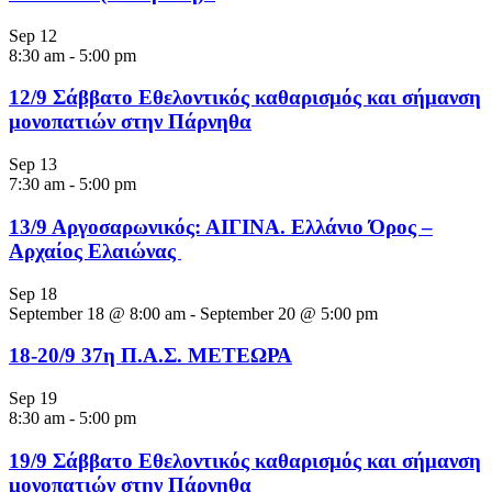
Sep
12
8:30 am
-
5:00 pm
12/9 Σάββατο Εθελοντικός καθαρισμός και σήμανση
μονοπατιών στην Πάρνηθα
Sep
13
7:30 am
-
5:00 pm
13/9 Αργοσαρωνικός: ΑΙΓΙΝΑ. Ελλάνιο Όρος –
Αρχαίος Ελαιώνας
Sep
18
September 18 @ 8:00 am
-
September 20 @ 5:00 pm
18-20/9 37η Π.Α.Σ. ΜΕΤΕΩΡΑ
Sep
19
8:30 am
-
5:00 pm
19/9 Σάββατο Εθελοντικός καθαρισμός και σήμανση
μονοπατιών στην Πάρνηθα