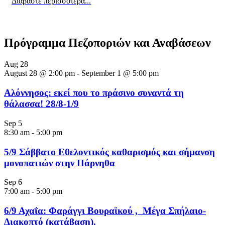
Διαβάστε περισσότερα...
Πρόγραμμα Πεζοποριών και Αναβάσεων
Aug
28
August 28 @ 2:00 pm
-
September 1 @ 5:00 pm
Αλόννησος: εκεί που το πράσινο συναντά τη
θάλασσα! 28/8-1/9
Sep
5
8:30 am
-
5:00 pm
5/9 Σάββατο Εθελοντικός καθαρισμός και σήμανση
μονοπατιών στην Πάρνηθα
Sep
6
7:00 am
-
5:00 pm
6/9 Αχαΐα: Φαράγγι Βουραϊκού , Μέγα Σπήλαιο-
Διακοπτό (κατάβαση).