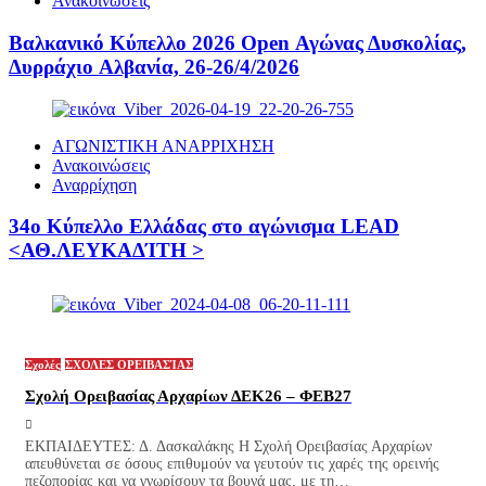
Ανακοινώσεις
Βαλκανικό Κύπελλο 2026 Open Αγώνας Δυσκολίας,
Δυρράχιο Aλβανία, 26-26/4/2026
ΑΓΩΝΙΣΤΙΚΗ ΑΝΑΡΡΙΧΗΣΗ
Ανακοινώσεις
Αναρρίχηση
34ο Κύπελλο Ελλάδας στο αγώνισμα LEAD
<ΑΘ.ΛΕΥΚΑΔΊΤΗ >
Σχολές
ΣΧΟΛΕΣ ΟΡΕΙΒΑΣΊΑΣ
Σχολή Ορειβασίας Αρχαρίων ΔΕΚ26 – ΦΕΒ27
ΕΚΠΑΙΔΕΥΤΕΣ: Δ. Δασκαλάκης Η Σχολή Ορειβασίας Αρχαρίων
απευθύνεται σε όσους επιθυμούν να γευτούν τις χαρές της ορεινής
πεζοπορίας και να γνωρίσουν τα βουνά μας, με τη…