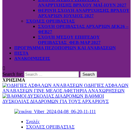
ΑΝΑΡΡΊΧΗΣΗΣ ΒΡΆΧΟΥ ΜΑΪ-ΙΟΥΝ 2027
ΘΕΡΙΝΉ ΣΧΟΛΉ ΑΝΑΡΡΊΧΗΣΗΣ ΒΡΆΧΟΥ
ΑΡΧΑΡΊΩΝ ΙΟΥΛΙΟΣ 2027
ΣΧΟΛΕΣ ΟΡΕΙΒΑΣΊΑΣ
ΣΧΟΛΉ ΟΡΕΙΒΑΣΊΑΣ ΑΡΧΑΡΊΩΝ ΔΕΚ26 –
ΦΕΒ27
ΣΧΟΛΉ ΜΈΣΟΥ ΕΠΙΠΈΔΟΥ
ΟΡΕΙΒΑΣΊΑΣ ΦΕΒ-ΜΑΡ 2027
ΠΡΟΓΡΑΜΜΑ ΠΕΖΟΠΟΡΙΩΝ ΚΑΙ ΑΝΑΒΑΣΕΩΝ
ΠΙΣΤΑ
ΑΝΑΚΟΙΝΏΣΕΙΣ
Search for:
ΧΡΗΣΙΜΑ
ΟΔΗΓΙΕΣ ΑΣΦΑΛΩΝ
ΑΝΑΒΑΣΕΩΝ
ΓΙΝΕ ΜΕΛΟΣ
ΑΦΕΤΗΡΙΑ ΑΝΑΧΩΡΗΣΕΩΝ
ΒΑΘΜΟΙ
ΔΥΣΚΟΛΙΑΣ ΔΙΑΔΡΟΜΩΝ
ΓΙΑ ΤΟΥΣ ΑΡΧΑΡΙΟΥΣ
Σχολές
ΣΧΟΛΕΣ ΟΡΕΙΒΑΣΊΑΣ