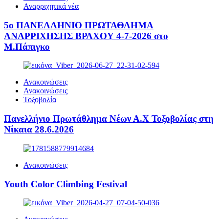
Αναρριχητικά νέα
5ο ΠΑΝΕΛΛΗΝΙΟ ΠΡΩΤΑΘΛΗΜΑ
ΑΝΑΡΡΙΧΗΣΗΣ ΒΡΑΧΟΥ 4-7-2026 στο
Μ.Πάπιγκο
Ανακοινώσεις
Ανακοινώσεις
Τοξοβολία
Πανελλήνιο Πρωτάθλημα Νέων Α.Χ Τοξοβολίας στη
Νίκαια 28.6.2026
Ανακοινώσεις
Youth Color Climbing Festival