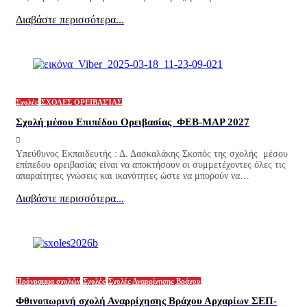
Διαβάστε περισσότερα...
Σχολές
ΣΧΟΛΕΣ ΟΡΕΙΒΑΣΊΑΣ
Σχολή μέσου Επιπέδου Ορειβασίας ΦΕΒ-ΜΑΡ 2027
Υπεύθυνος Εκπαιδευτής : Δ. Δασκαλάκης Σκοπός της σχολής μέσου
επίπεδου ορειβασίας είναι να αποκτήσουν οι συμμετέχοντες όλες τις
απαραίτητες γνώσεις και ικανότητες ώστε να μπορούν να…
Διαβάστε περισσότερα...
Πρόγραμμα σχολών
Σχολές
Σχολές Αναρρίχησης Βράχου
Φθινοπωρινή σχολή Αναρρίχησης Βράχου Αρχαρίων ΣΕΠ-