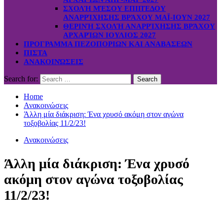
ΣΧΟΛΉ ΜΈΣΟΥ ΕΠΙΠΈΔΟΥ
ΑΝΑΡΡΊΧΗΣΗΣ ΒΡΆΧΟΥ ΜΑΪ-ΙΟΥΝ 2027
ΘΕΡΙΝΉ ΣΧΟΛΉ ΑΝΑΡΡΊΧΗΣΗΣ ΒΡΆΧΟΥ
ΑΡΧΑΡΊΩΝ ΙΟΥΛΙΟΣ 2027
ΠΡΟΓΡΑΜΜΑ ΠΕΖΟΠΟΡΙΩΝ ΚΑΙ ΑΝΑΒΑΣΕΩΝ
ΠΙΣΤΑ
ΑΝΑΚΟΙΝΏΣΕΙΣ
Search for:
Home
Ανακοινώσεις
Άλλη μία διάκριση: Ένα χρυσό ακόμη στον αγώνα
τοξοβολίας 11/2/23!
Ανακοινώσεις
Άλλη μία διάκριση: Ένα χρυσό
ακόμη στον αγώνα τοξοβολίας
11/2/23!