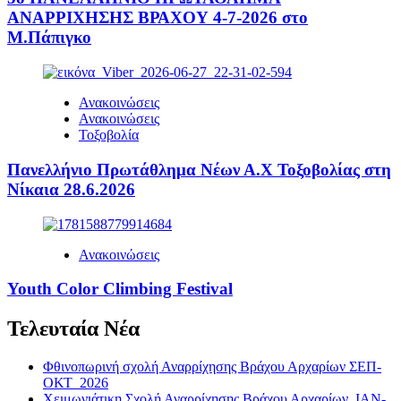
ΑΝΑΡΡΙΧΗΣΗΣ ΒΡΑΧΟΥ 4-7-2026 στο
Μ.Πάπιγκο
Ανακοινώσεις
Ανακοινώσεις
Τοξοβολία
Πανελλήνιο Πρωτάθλημα Νέων Α.Χ Τοξοβολίας στη
Νίκαια 28.6.2026
Ανακοινώσεις
Youth Color Climbing Festival
Τελευταία Νέα
Φθινοπωρινή σχολή Αναρρίχησης Βράχου Αρχαρίων ΣΕΠ-
ΟΚΤ 2026
Χειμωνιάτικη Σχολή Αναρρίχησης Βράχου Αρχαρίων ΙΑΝ-