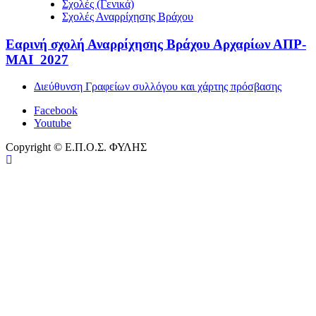
Σχολές (Γενικά)
Σχολές Αναρρίχησης Βράχου
Εαρινή σχολή Αναρρίχησης Βράχου Αρχαρίων ΑΠΡ-
ΜΑΙ 2027
Διεύθυνση Γραφείων συλλόγου και χάρτης πρόσβασης
Facebook
Youtube
Copyright © Ε.Π.Ο.Σ. ΦΥΛΗΣ