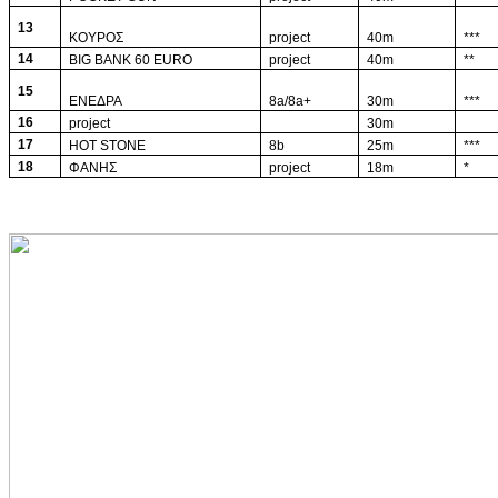
13
ΚΟΥΡΟΣ
project
40m
***
14
BIG BANK 60 EURO
project
40m
**
15
ΕΝΕΔΡΑ
8a/8a+
30m
***
16
project
30m
17
HOT STONE
8b
25m
***
18
ΦΑΝΗΣ
project
18m
*