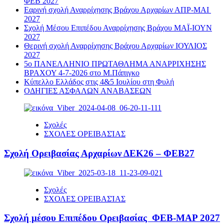
ΦΕΒ 2027
Εαρινή σχολή Αναρρίχησης Βράχου Αρχαρίων ΑΠΡ-ΜΑΙ
2027
Σχολή Μέσου Επιπέδου Αναρρίχησης Βράχου ΜΑΪ-ΙΟΥΝ
2027
Θερινή σχολή Αναρρίχησης Βράχου Αρχαρίων ΙΟΥΛΙΟΣ
2027
5ο ΠΑΝΕΛΛΗΝΙΟ ΠΡΩΤΑΘΛΗΜΑ ΑΝΑΡΡΙΧΗΣΗΣ
ΒΡΑΧΟΥ 4-7-2026 στο Μ.Πάπιγκο
Κύπελλο Ελλάδος στις 4&5 Ιουλίου στη Φυλή
ΟΔΗΓΙΕΣ ΑΣΦΑΛΩΝ ΑΝΑΒΑΣΕΩΝ
Σχολές
ΣΧΟΛΕΣ ΟΡΕΙΒΑΣΊΑΣ
Σχολή Ορειβασίας Αρχαρίων ΔΕΚ26 – ΦΕΒ27
Σχολές
ΣΧΟΛΕΣ ΟΡΕΙΒΑΣΊΑΣ
Σχολή μέσου Επιπέδου Ορειβασίας ΦΕΒ-ΜΑΡ 2027