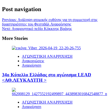
Post navigation
Previous:
Ανάληψη ατομικής ευθύνης για τη συμμετοχή στις
δραστηριότητες του Φεστιβάλ Αναρρίχησης
Next:
Αναρριχητικό πεδίο Κόκκινος Βράχος
More Stories
ΑΓΩΝΙΣΤΙΚΗ ΑΝΑΡΡΙΧΗΣΗ
Ανακοινώσεις
Αναρρίχηση
34ο Κύπελλο Ελλάδας στο αγώνισμα LEAD
<ΑΘ.ΛΕΥΚΑΔΊΤΗ >
ΑΓΩΝΙΣΤΙΚΗ ΑΝΑΡΡΙΧΗΣΗ
Αναρρίχηση