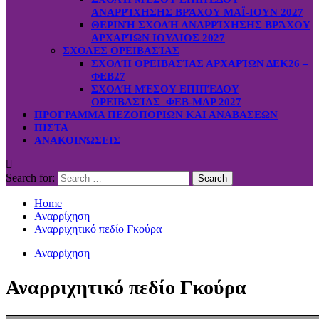
ΑΝΑΡΡΊΧΗΣΗΣ ΒΡΆΧΟΥ ΜΑΪ-ΙΟΥΝ 2027
ΘΕΡΙΝΉ ΣΧΟΛΉ ΑΝΑΡΡΊΧΗΣΗΣ ΒΡΆΧΟΥ
ΑΡΧΑΡΊΩΝ ΙΟΥΛΙΟΣ 2027
ΣΧΟΛΕΣ ΟΡΕΙΒΑΣΊΑΣ
ΣΧΟΛΉ ΟΡΕΙΒΑΣΊΑΣ ΑΡΧΑΡΊΩΝ ΔΕΚ26 –
ΦΕΒ27
ΣΧΟΛΉ ΜΈΣΟΥ ΕΠΙΠΈΔΟΥ
ΟΡΕΙΒΑΣΊΑΣ ΦΕΒ-ΜΑΡ 2027
ΠΡΟΓΡΑΜΜΑ ΠΕΖΟΠΟΡΙΩΝ ΚΑΙ ΑΝΑΒΑΣΕΩΝ
ΠΙΣΤΑ
ΑΝΑΚΟΙΝΏΣΕΙΣ
Search for:
Home
Αναρρίχηση
Αναρριχητικό πεδίο Γκούρα
Αναρρίχηση
Αναρριχητικό πεδίο Γκούρα