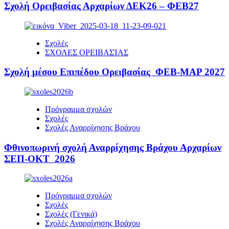
Σχολή Ορειβασίας Αρχαρίων ΔΕΚ26 – ΦΕΒ27
Σχολές
ΣΧΟΛΕΣ ΟΡΕΙΒΑΣΊΑΣ
Σχολή μέσου Επιπέδου Ορειβασίας ΦΕΒ-ΜΑΡ 2027
Πρόγραμμα σχολών
Σχολές
Σχολές Αναρρίχησης Βράχου
Φθινοπωρινή σχολή Αναρρίχησης Βράχου Αρχαρίων
ΣΕΠ-ΟΚΤ 2026
Πρόγραμμα σχολών
Σχολές
Σχολές (Γενικά)
Σχολές Αναρρίχησης Βράχου