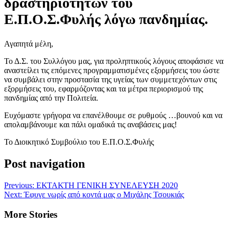
δραστηριοτήτων του
Ε.Π.Ο.Σ.Φυλής λόγω πανδημίας.
Αγαπητά μέλη,
Το Δ.Σ. του Συλλόγου μας, για προληπτικούς λόγους αποφάσισε να
αναστείλει τις επόμενες προγραμματισμένες εξορμήσεις του ώστε
να συμβάλει στην προστασία της υγείας των συμμετεχόντων στις
εξορμήσεις του, εφαρμόζοντας και τα μέτρα περιορισμού της
πανδημίας από την Πολιτεία.
Ευχόμαστε γρήγορα να επανέλθουμε σε ρυθμούς …βουνού και να
απολαμβάνουμε και πάλι ομαδικά τις αναβάσεις μας!
Το Διοικητικό Συμβούλιο του Ε.Π.Ο.Σ.Φυλής
Post navigation
Previous:
ΕΚΤΑΚΤΗ ΓΕΝΙΚΗ ΣΥΝΕΛΕΥΣΗ 2020
Next:
Έφυγε νωρίς από κοντά μας ο Μιχάλης Τσουκιάς
More Stories