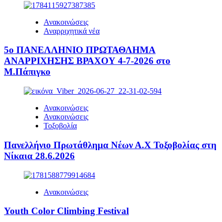
Ανακοινώσεις
Αναρριχητικά νέα
5ο ΠΑΝΕΛΛΗΝΙΟ ΠΡΩΤΑΘΛΗΜΑ
ΑΝΑΡΡΙΧΗΣΗΣ ΒΡΑΧΟΥ 4-7-2026 στο
Μ.Πάπιγκο
Ανακοινώσεις
Ανακοινώσεις
Τοξοβολία
Πανελλήνιο Πρωτάθλημα Νέων Α.Χ Τοξοβολίας στη
Νίκαια 28.6.2026
Ανακοινώσεις
Youth Color Climbing Festival