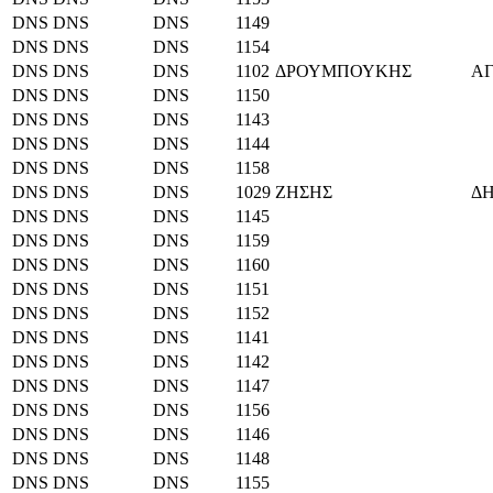
DNS
DNS
DNS
1149
DNS
DNS
DNS
1154
DNS
DNS
DNS
1102
ΔΡΟΥΜΠΟΥΚΗΣ
Α
DNS
DNS
DNS
1150
DNS
DNS
DNS
1143
DNS
DNS
DNS
1144
DNS
DNS
DNS
1158
DNS
DNS
DNS
1029
ΖΗΣΗΣ
Δ
DNS
DNS
DNS
1145
DNS
DNS
DNS
1159
DNS
DNS
DNS
1160
DNS
DNS
DNS
1151
DNS
DNS
DNS
1152
DNS
DNS
DNS
1141
DNS
DNS
DNS
1142
DNS
DNS
DNS
1147
DNS
DNS
DNS
1156
DNS
DNS
DNS
1146
DNS
DNS
DNS
1148
DNS
DNS
DNS
1155