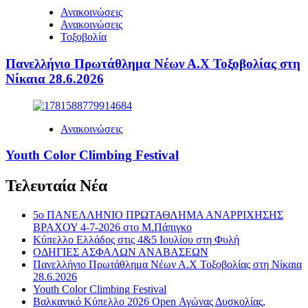
Ανακοινώσεις
Ανακοινώσεις
Τοξοβολία
Πανελλήνιο Πρωτάθλημα Νέων Α.Χ Τοξοβολίας στη
Νίκαια 28.6.2026
Ανακοινώσεις
Youth Color Climbing Festival
Τελευταία Νέα
5ο ΠΑΝΕΛΛΗΝΙΟ ΠΡΩΤΑΘΛΗΜΑ ΑΝΑΡΡΙΧΗΣΗΣ
ΒΡΑΧΟΥ 4-7-2026 στο Μ.Πάπιγκο
Κύπελλο Ελλάδος στις 4&5 Ιουλίου στη Φυλή
ΟΔΗΓΙΕΣ ΑΣΦΑΛΩΝ ΑΝΑΒΑΣΕΩΝ
Πανελλήνιο Πρωτάθλημα Νέων Α.Χ Τοξοβολίας στη Νίκαια
28.6.2026
Youth Color Climbing Festival
Βαλκανικό Κύπελλο 2026 Open Αγώνας Δυσκολίας,