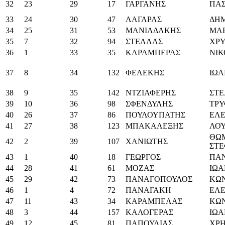
32
23
29
17
ΓΑΡΓΑΝΗΣ
ΠΑ
33
24
30
47
ΛΑΓΑΡΑΣ
ΔΗΜ
34
25
31
53
ΜΑΝΙΑΔΑΚΗΣ
ΜΑΡ
35
7
32
94
ΣΤΕΛΛΑΣ
ΧΡ
36
1
33
35
ΚΑΡΑΜΠΕΡΑΣ
ΝΙ
37
8
34
132
ΦΕΛΕΚΗΣ
ΙΩ
38
9
35
142
ΝΤΖΙΑΦΕΡΗΣ
ΣΤΕ
39
10
36
98
ΣΦΕΝΔΥΛΗΣ
ΤΡ
40
26
37
86
ΠΟΥΛΟΥΠΑΤΗΣ
ΕΛΕ
41
27
38
123
ΜΠΑΚΑΛΕΞΗΣ
ΛΟ
ΘΩ
42
2
39
107
ΧΑΝΙΩΤΗΣ
ΣΤ
43
1
40
18
ΓΕΩΡΓΟΣ
ΠΑ
44
28
41
61
ΜΟΖΑΣ
ΙΩ
45
29
42
73
ΠΑΝΑΓΟΠΟΥΛΟΣ
ΚΩ
46
1
4
72
ΠΑΝΑΓΑΚΗ
ΕΛ
47
11
43
34
ΚΑΡΑΜΠΕΛΑΣ
ΚΩ
48
3
44
157
ΚΑΛΟΓΕΡΑΣ
ΙΩ
49
12
45
81
ΠΑΠΟΥΛΙΑΣ
ΧΡ