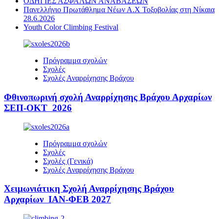
ΟΔΗΓΙΕΣ ΑΣΦΑΛΩΝ ΑΝΑΒΑΣΕΩΝ
Πανελλήνιο Πρωτάθλημα Νέων Α.Χ Τοξοβολίας στη Νίκαια
28.6.2026
Youth Color Climbing Festival
Πρόγραμμα σχολών
Σχολές
Σχολές Αναρρίχησης Βράχου
Φθινοπωρινή σχολή Αναρρίχησης Βράχου Αρχαρίων
ΣΕΠ-ΟΚΤ 2026
Πρόγραμμα σχολών
Σχολές
Σχολές (Γενικά)
Σχολές Αναρρίχησης Βράχου
Χειμωνιάτικη Σχολή Αναρρίχησης Βράχου
Αρχαρίων ΙΑΝ-ΦΕΒ 2027