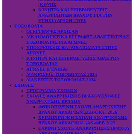
(ΚΕΝΌΣ)
ΚΊΝΗΤΡΑ ΚΑΙ ΕΠΙΒΡΑΒΕΎΣΕΙΣ
ΑΝΑΡΡΙΧΗΤΏΝ ΒΡΆΧΟΥ ΓΙΑ ΤΗΝ
ΕΤΉΣΙΑ ΔΡΆΣΗ ΤΟΥΣ
ΤΟΞΟΒΟΛΊΑ
ΟΙ ΕΓΓΡΑΦΕΣ ΑΡΧΙΣΑΝ
ΔΙΚΑΙΟΛΟΓΗΤΙΚΆ ΕΓΓΡΑΦΗΣ ΑΘΛΗΤΉ/ΤΡΙΑΣ
ΤΟΞΟΒΟΛΊΑΣ ΓΙΑ ΑΓΏΝΕΣ
ΥΠΟΧΡΕΏΣΕΙΣ ΚΑΙ ΔΙΚΑΙΏΜΑΤΑ ΣΤΟΥΣ
ΑΓΏΝΕΣ
ΚΊΝΗΤΡΑ ΚΑΙ ΕΠΙΒΡΑΒΕΎΣΕΙΣ ΑΘΛΗΤΏΝ
ΤΟΞΟΒΟΛΊΑΣ
ΑΓΏΝΕΣ (ΓΕΝΙΚΆ)
ΔΙΑΚΡΊΣΕΙΣ ΤΟΞΟΒΟΛΊΑΣ 2023
ΔΙΑΚΡΙΣΕΙΣ ΤΟΞΟΒΟΛΙΑΣ 2024
ΣΧΟΛΈΣ
ΠΡΌΓΡΑΜΜΑ ΣΧΟΛΏΝ
ΣΧΟΛΈΣ ΑΝΑΡΡΊΧΗΣΗΣ ΒΡΆΧΟΥ
ΣΧΟΛΈΣ
ΑΝΑΡΡΊΧΗΣΗΣ ΒΡΆΧΟΥ
ΦΘΙΝΟΠΩΡΙΝΉ ΣΧΟΛΉ ΑΝΑΡΡΊΧΗΣΗΣ
ΒΡΆΧΟΥ ΑΡΧΑΡΊΩΝ ΣΕΠ-ΟΚΤ 2026
ΧΕΙΜΩΝΙΆΤΙΚΗ ΣΧΟΛΉ ΑΝΑΡΡΊΧΗΣΗΣ
ΒΡΆΧΟΥ ΑΡΧΑΡΊΩΝ ΙΑΝ-ΦΕΒ 2027
ΕΑΡΙΝΉ ΣΧΟΛΉ ΑΝΑΡΡΊΧΗΣΗΣ ΒΡΆΧΟΥ
ΑΡΧΑΡΊΩΝ ΑΠΡ-ΜΑΙ 2027