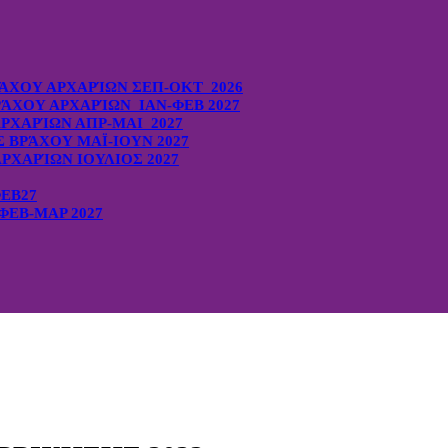
ΆΧΟΥ ΑΡΧΑΡΊΩΝ ΣΕΠ-ΟΚΤ 2026
ΆΧΟΥ ΑΡΧΑΡΊΩΝ ΙΑΝ-ΦΕΒ 2027
ΡΧΑΡΊΩΝ ΑΠΡ-ΜΑΙ 2027
ΒΡΆΧΟΥ ΜΑΪ-ΙΟΥΝ 2027
ΡΧΑΡΊΩΝ ΙΟΥΛΙΟΣ 2027
ΦΕΒ27
ΕΒ-ΜΑΡ 2027