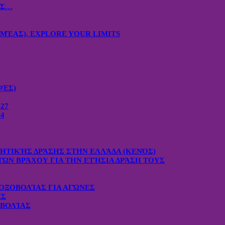
ΙΣ…
ΜΈΑΣ), EXPLORE YOUR LIMITS
ΦΈΣ)
27
4
ΧΗΤΙΚΉΣ ΔΡΆΣΗΣ ΣΤΗΝ ΕΛΛΆΔΑ (ΚΕΝΌΣ)
ΤΏΝ ΒΡΆΧΟΥ ΓΙΑ ΤΗΝ ΕΤΉΣΙΑ ΔΡΆΣΗ ΤΟΥΣ
ΟΞΟΒΟΛΊΑΣ ΓΙΑ ΑΓΏΝΕΣ
ΕΣ
ΟΒΟΛΊΑΣ