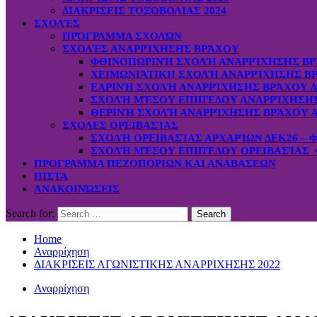
ΔΙΑΚΡΙΣΕΙΣ ΤΟΞΟΒΟΛΙΑΣ 2024
ΣΧΟΛΈΣ
ΠΡΌΓΡΑΜΜΑ ΣΧΟΛΏΝ
ΣΧΟΛΈΣ ΑΝΑΡΡΊΧΗΣΗΣ ΒΡΆΧΟΥ
ΦΘΙΝΟΠΩΡΙΝΉ ΣΧΟΛΉ ΑΝΑΡΡΊΧΗΣΗΣ ΒΡ
ΧΕΙΜΩΝΙΆΤΙΚΗ ΣΧΟΛΉ ΑΝΑΡΡΊΧΗΣΗΣ ΒΡ
ΕΑΡΙΝΉ ΣΧΟΛΉ ΑΝΑΡΡΊΧΗΣΗΣ ΒΡΆΧΟΥ Α
ΣΧΟΛΉ ΜΈΣΟΥ ΕΠΙΠΈΔΟΥ ΑΝΑΡΡΊΧΗΣΗΣ 
ΘΕΡΙΝΉ ΣΧΟΛΉ ΑΝΑΡΡΊΧΗΣΗΣ ΒΡΆΧΟΥ Α
ΣΧΟΛΕΣ ΟΡΕΙΒΑΣΊΑΣ
ΣΧΟΛΉ ΟΡΕΙΒΑΣΊΑΣ ΑΡΧΑΡΊΩΝ ΔΕΚ26 – 
ΣΧΟΛΉ ΜΈΣΟΥ ΕΠΙΠΈΔΟΥ ΟΡΕΙΒΑΣΊΑΣ Φ
ΠΡΟΓΡΑΜΜΑ ΠΕΖΟΠΟΡΙΩΝ ΚΑΙ ΑΝΑΒΑΣΕΩΝ
ΠΙΣΤΑ
ΑΝΑΚΟΙΝΏΣΕΙΣ
Search for:
Home
Αναρρίχηση
ΔΙΑΚΡΙΣΕΙΣ ΑΓΩΝΙΣΤΙΚΗΣ ΑΝΑΡΡΙΧΗΣΗΣ 2022
Αναρρίχηση