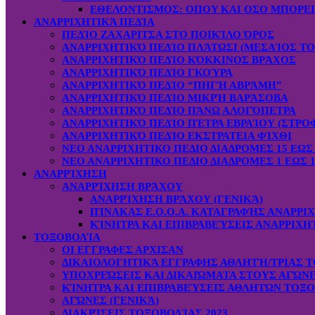
ΕΘΕΛΟΝΤΙΣΜΟΣ: OΠOY KAI ΟΣΟ ΜΠΟΡΕ
ΑΝΑΡΡΙΧΗΤΙΚΆ ΠΕΔΊΑ
ΠΕΔΊΟ ΖΑΧΑΡΙΤΣΑ ΣΤΟ ΠΟΙΚΊΛΟ ΌΡΟΣ
ΑΝΑΡΡΙΧΗΤΙΚΌ ΠΕΔΊΟ ΠΛΆΤΩΣΙ (ΜΕΣΑΊΟΣ ΤΟ
ΑΝΑΡΡΙΧΗΤΙΚΌ ΠΕΔΊΟ ΚΌΚΚΙΝΟΣ ΒΡΆΧΟΣ
ΑΝΑΡΡΙΧΗΤΙΚΌ ΠΕΔΊΟ ΓΚΟΎΡΑ
ΑΝΑΡΡΙΧΗΤΙΚΌ ΠΕΔΊΟ “ΠΗΓΉ ΑΒΡΆΜΗ”
ΑΝΑΡΡΙΧΗΤΙΚΌ ΠΕΔΊΟ ΜΙΚΡΉ ΒΑΡΆΣΟΒΑ
ΑΝΑΡΡΙΧΗΤΙΚΌ ΠΕΔΊΟ ΠΆΝΩ ΑΛΟΓΌΠΕΤΡΑ
ΑΝΑΡΡΙΧΗΤΙΚΌ ΠΕΔΊΟ ΠΈΤΡΑ ΕΒΡΑΊΟΥ (ΣΤΡΟ
ΑΝΑΡΡΙΧΗΤΙΚΌ ΠΕΔΊΟ ΕΚΣΤΡΑΤΕΙΑ ΦΊΧΘΙ
ΝΕΟ ΑΝΑΡΡΙΧΗΤΙΚΟ ΠΕΔΙΟ ΔΙΑΔΡΟΜΕΣ 15 ΕΩΣ 
ΝΕΟ ΑΝΑΡΡΙΧΗΤΙΚΟ ΠΕΔΙΟ ΔΙΑΔΡΟΜΕΣ 1 ΕΩΣ 1
ΑΝΑΡΡΊΧΗΣΗ
ΑΝΑΡΡΊΧΗΣΗ ΒΡΆΧΟΥ
ΑΝΑΡΡΊΧΗΣΗ ΒΡΆΧΟΥ (ΓΕΝΙΚΆ)
ΠΊΝΑΚΑΣ Ε.Ο.Ο.Α. ΚΑΤΑΓΡΑΦΉΣ ΑΝΑΡΡΙ
ΚΊΝΗΤΡΑ ΚΑΙ ΕΠΙΒΡΑΒΕΎΣΕΙΣ ΑΝΑΡΡΙΧΗ
ΤΟΞΟΒΟΛΊΑ
ΟΙ ΕΓΓΡΑΦΕΣ ΑΡΧΙΣΑΝ
ΔΙΚΑΙΟΛΟΓΗΤΙΚΆ ΕΓΓΡΑΦΗΣ ΑΘΛΗΤΉ/ΤΡΙΑΣ Τ
ΥΠΟΧΡΕΏΣΕΙΣ ΚΑΙ ΔΙΚΑΙΏΜΑΤΑ ΣΤΟΥΣ ΑΓΏΝ
ΚΊΝΗΤΡΑ ΚΑΙ ΕΠΙΒΡΑΒΕΎΣΕΙΣ ΑΘΛΗΤΏΝ ΤΟΞ
ΑΓΏΝΕΣ (ΓΕΝΙΚΆ)
ΔΙΑΚΡΊΣΕΙΣ ΤΟΞΟΒΟΛΊΑΣ 2023