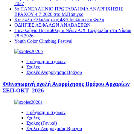
2027
5ο ΠΑΝΕΛΛΗΝΙΟ ΠΡΩΤΑΘΛΗΜΑ ΑΝΑΡΡΙΧΗΣΗΣ
ΒΡΑΧΟΥ 4-7-2026 στο Μ.Πάπιγκο
Κύπελλο Ελλάδος στις 4&5 Ιουλίου στη Φυλή
ΟΔΗΓΙΕΣ ΑΣΦΑΛΩΝ ΑΝΑΒΑΣΕΩΝ
Πανελλήνιο Πρωτάθλημα Νέων Α.Χ Τοξοβολίας στη Νίκαια
28.6.2026
Youth Color Climbing Festival
Πρόγραμμα σχολών
Σχολές
Σχολές Αναρρίχησης Βράχου
Φθινοπωρινή σχολή Αναρρίχησης Βράχου Αρχαρίων
ΣΕΠ-ΟΚΤ 2026
Πρόγραμμα σχολών
Σχολές
Σχολές (Γενικά)
Σχολές Αναρρίχησης Βράχου