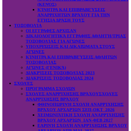
(ΚΕΝΌΣ)
ΚΊΝΗΤΡΑ ΚΑΙ ΕΠΙΒΡΑΒΕΎΣΕΙΣ
ΑΝΑΡΡΙΧΗΤΏΝ ΒΡΆΧΟΥ ΓΙΑ ΤΗΝ
ΕΤΉΣΙΑ ΔΡΆΣΗ ΤΟΥΣ
ΤΟΞΟΒΟΛΊΑ
ΟΙ ΕΓΓΡΑΦΕΣ ΑΡΧΙΣΑΝ
ΔΙΚΑΙΟΛΟΓΗΤΙΚΆ ΕΓΓΡΑΦΗΣ ΑΘΛΗΤΉ/ΤΡΙΑΣ
ΤΟΞΟΒΟΛΊΑΣ ΓΙΑ ΑΓΏΝΕΣ
ΥΠΟΧΡΕΏΣΕΙΣ ΚΑΙ ΔΙΚΑΙΏΜΑΤΑ ΣΤΟΥΣ
ΑΓΏΝΕΣ
ΚΊΝΗΤΡΑ ΚΑΙ ΕΠΙΒΡΑΒΕΎΣΕΙΣ ΑΘΛΗΤΏΝ
ΤΟΞΟΒΟΛΊΑΣ
ΑΓΏΝΕΣ (ΓΕΝΙΚΆ)
ΔΙΑΚΡΊΣΕΙΣ ΤΟΞΟΒΟΛΊΑΣ 2023
ΔΙΑΚΡΙΣΕΙΣ ΤΟΞΟΒΟΛΙΑΣ 2024
ΣΧΟΛΈΣ
ΠΡΌΓΡΑΜΜΑ ΣΧΟΛΏΝ
ΣΧΟΛΈΣ ΑΝΑΡΡΊΧΗΣΗΣ ΒΡΆΧΟΥ
ΣΧΟΛΈΣ
ΑΝΑΡΡΊΧΗΣΗΣ ΒΡΆΧΟΥ
ΦΘΙΝΟΠΩΡΙΝΉ ΣΧΟΛΉ ΑΝΑΡΡΊΧΗΣΗΣ
ΒΡΆΧΟΥ ΑΡΧΑΡΊΩΝ ΣΕΠ-ΟΚΤ 2026
ΧΕΙΜΩΝΙΆΤΙΚΗ ΣΧΟΛΉ ΑΝΑΡΡΊΧΗΣΗΣ
ΒΡΆΧΟΥ ΑΡΧΑΡΊΩΝ ΙΑΝ-ΦΕΒ 2027
ΕΑΡΙΝΉ ΣΧΟΛΉ ΑΝΑΡΡΊΧΗΣΗΣ ΒΡΆΧΟΥ
ΑΡΧΑΡΊΩΝ ΑΠΡ-ΜΑΙ 2027