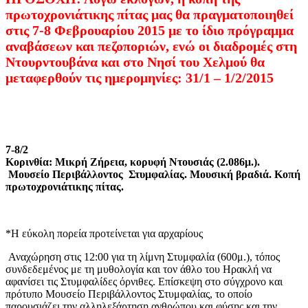
πρωτοχρονιάτικης πίτας μας θα πραγματοποιηθεί
στις 7-8 Φεβρουαρίου 2015 με το ίδιο πρόγραμμα
αναβάσεων και πεζοποριών, ενώ οι διαδρομές στη
Ντουρντουβάνα και στο Νησί του Χελμού θα
μεταφερθούν τις ημερομηνίες: 31/1 – 1/2/2015
7-8/2
Κορινθία: Μικρή Ζήρεια, κορυφή Ντουσιάς (2.086μ.).
Μουσείο Περιβάλλοντος Στυμφαλίας. Μουσική βραδιά. Κοπή
πρωτοχρονιάτικης πίτας.
*Η εύκολη πορεία προτείνεται για αρχαρίους
Αναχώρηση στις 12:00 για τη λίμνη Στυμφαλία (600μ.), τόπος
συνδεδεμένος με τη μυθολογία και τον άθλο του Ηρακλή να
αφανίσει τις Στυμφαλίδες όρνιθες. Επίσκεψη στο σύγχρονο και
πρότυπο Μουσείο Περιβάλλοντος Στυμφαλίας, το οποίο
παρουσιάζει την αλληλεξάρτηση ανθρώπου και φύσης και την