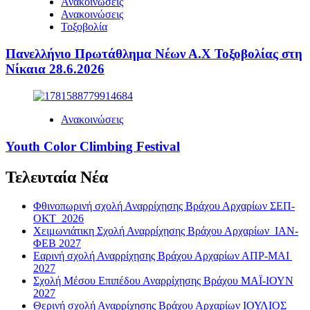
Ανακοινώσεις
Ανακοινώσεις
Τοξοβολία
Πανελλήνιο Πρωτάθλημα Νέων Α.Χ Τοξοβολίας στη
Νίκαια 28.6.2026
Ανακοινώσεις
Youth Color Climbing Festival
Τελευταία Νέα
Φθινοπωρινή σχολή Αναρρίχησης Βράχου Αρχαρίων ΣΕΠ-
ΟΚΤ 2026
Χειμωνιάτικη Σχολή Αναρρίχησης Βράχου Αρχαρίων ΙΑΝ-
ΦΕΒ 2027
Εαρινή σχολή Αναρρίχησης Βράχου Αρχαρίων ΑΠΡ-ΜΑΙ
2027
Σχολή Μέσου Επιπέδου Αναρρίχησης Βράχου ΜΑΪ-ΙΟΥΝ
2027
Θερινή σχολή Αναρρίχησης Βράχου Αρχαρίων ΙΟΥΛΙΟΣ