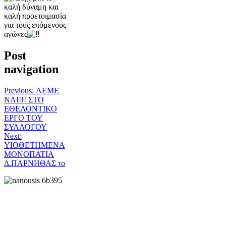
καλή δύναμη και
καλή προετοιμασία
για τους επόμενους
αγώνες
Post
navigation
Previous:
ΛΕΜΕ
ΝΑΙ!!! ΣΤΟ
ΕΘΕΛΟΝΤΙΚΟ
ΕΡΓΟ ΤΟΥ
ΣΥΛΛΟΓΟΥ
Next:
ΥΙΟΘΕΤΗΜΕΝΑ
ΜΟΝΟΠΑΤΙΑ
Δ.ΠΑΡΝΗΘΑΣ το