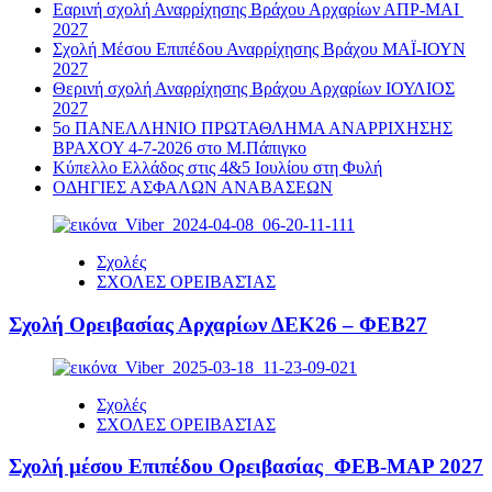
Εαρινή σχολή Αναρρίχησης Βράχου Αρχαρίων ΑΠΡ-ΜΑΙ
2027
Σχολή Μέσου Επιπέδου Αναρρίχησης Βράχου ΜΑΪ-ΙΟΥΝ
2027
Θερινή σχολή Αναρρίχησης Βράχου Αρχαρίων ΙΟΥΛΙΟΣ
2027
5ο ΠΑΝΕΛΛΗΝΙΟ ΠΡΩΤΑΘΛΗΜΑ ΑΝΑΡΡΙΧΗΣΗΣ
ΒΡΑΧΟΥ 4-7-2026 στο Μ.Πάπιγκο
Κύπελλο Ελλάδος στις 4&5 Ιουλίου στη Φυλή
ΟΔΗΓΙΕΣ ΑΣΦΑΛΩΝ ΑΝΑΒΑΣΕΩΝ
Σχολές
ΣΧΟΛΕΣ ΟΡΕΙΒΑΣΊΑΣ
Σχολή Ορειβασίας Αρχαρίων ΔΕΚ26 – ΦΕΒ27
Σχολές
ΣΧΟΛΕΣ ΟΡΕΙΒΑΣΊΑΣ
Σχολή μέσου Επιπέδου Ορειβασίας ΦΕΒ-ΜΑΡ 2027