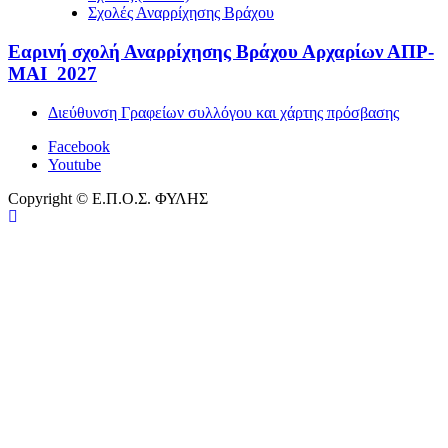
Σχολές Αναρρίχησης Βράχου
Εαρινή σχολή Αναρρίχησης Βράχου Αρχαρίων ΑΠΡ-
ΜΑΙ 2027
Διεύθυνση Γραφείων συλλόγου και χάρτης πρόσβασης
Facebook
Youtube
Copyright © Ε.Π.Ο.Σ. ΦΥΛΗΣ