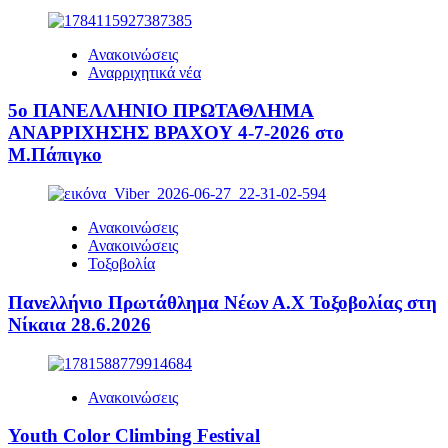
Ανακοινώσεις
Αναρριχητικά νέα
5ο ΠΑΝΕΛΛΗΝΙΟ ΠΡΩΤΑΘΛΗΜΑ
ΑΝΑΡΡΙΧΗΣΗΣ ΒΡΑΧΟΥ 4-7-2026 στο
Μ.Πάπιγκο
Ανακοινώσεις
Ανακοινώσεις
Τοξοβολία
Πανελλήνιο Πρωτάθλημα Νέων Α.Χ Τοξοβολίας στη
Νίκαια 28.6.2026
Ανακοινώσεις
Youth Color Climbing Festival