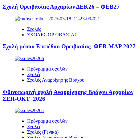
Σχολή Ορειβασίας Αρχαρίων ΔΕΚ26 – ΦΕΒ27
Σχολές
ΣΧΟΛΕΣ ΟΡΕΙΒΑΣΊΑΣ
Σχολή μέσου Επιπέδου Ορειβασίας ΦΕΒ-ΜΑΡ 2027
Πρόγραμμα σχολών
Σχολές
Σχολές Αναρρίχησης Βράχου
Φθινοπωρινή σχολή Αναρρίχησης Βράχου Αρχαρίων
ΣΕΠ-ΟΚΤ 2026
Πρόγραμμα σχολών
Σχολές
Σχολές (Γενικά)
Σχολές Αναρρίχησης Βράχου