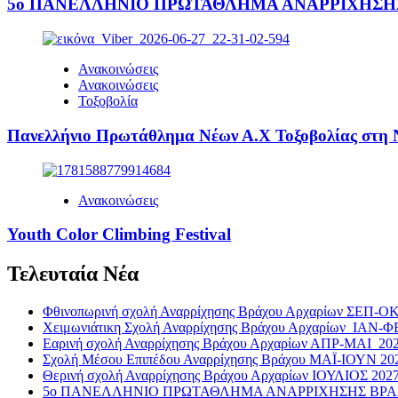
5ο ΠΑΝΕΛΛΗΝΙΟ ΠΡΩΤΑΘΛΗΜΑ ΑΝΑΡΡΙΧΗΣΗΣ ΒΡ
Ανακοινώσεις
Ανακοινώσεις
Τοξοβολία
Πανελλήνιο Πρωτάθλημα Νέων Α.Χ Τοξοβολίας στη Ν
Ανακοινώσεις
Youth Color Climbing Festival
Τελευταία Νέα
Φθινοπωρινή σχολή Αναρρίχησης Βράχου Αρχαρίων ΣΕΠ-Ο
Χειμωνιάτικη Σχολή Αναρρίχησης Βράχου Αρχαρίων ΙΑΝ-Φ
Εαρινή σχολή Αναρρίχησης Βράχου Αρχαρίων ΑΠΡ-ΜΑΙ 20
Σχολή Μέσου Επιπέδου Αναρρίχησης Βράχου ΜΑΪ-ΙΟΥΝ 20
Θερινή σχολή Αναρρίχησης Βράχου Αρχαρίων ΙΟΥΛΙΟΣ 202
5ο ΠΑΝΕΛΛΗΝΙΟ ΠΡΩΤΑΘΛΗΜΑ ΑΝΑΡΡΙΧΗΣΗΣ ΒΡΑΧΟΥ 