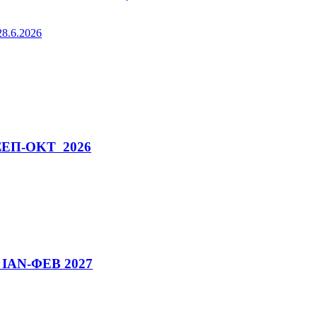
8.6.2026
ν ΣΕΠ-ΟΚΤ 2026
ν ΙΑΝ-ΦΕΒ 2027