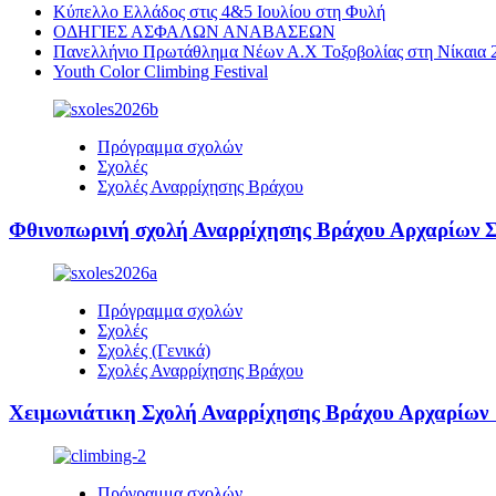
Κύπελλο Ελλάδος στις 4&5 Ιουλίου στη Φυλή
ΟΔΗΓΙΕΣ ΑΣΦΑΛΩΝ ΑΝΑΒΑΣΕΩΝ
Πανελλήνιο Πρωτάθλημα Νέων Α.Χ Τοξοβολίας στη Νίκαια 2
Youth Color Climbing Festival
Πρόγραμμα σχολών
Σχολές
Σχολές Αναρρίχησης Βράχου
Φθινοπωρινή σχολή Αναρρίχησης Βράχου Αρχαρίω
Πρόγραμμα σχολών
Σχολές
Σχολές (Γενικά)
Σχολές Αναρρίχησης Βράχου
Χειμωνιάτικη Σχολή Αναρρίχησης Βράχου Αρχαρίω
Πρόγραμμα σχολών