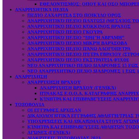
ΕΘΕΛΟΝΤΙΣΜΟΣ: OΠOY KAI ΟΣΟ ΜΠΟΡΕ
ΑΝΑΡΡΙΧΗΤΙΚΆ ΠΕΔΊΑ
ΠΕΔΊΟ ΖΑΧΑΡΙΤΣΑ ΣΤΟ ΠΟΙΚΊΛΟ ΌΡΟΣ
ΑΝΑΡΡΙΧΗΤΙΚΌ ΠΕΔΊΟ ΠΛΆΤΩΣΙ (ΜΕΣΑΊΟΣ ΤΟ
ΑΝΑΡΡΙΧΗΤΙΚΌ ΠΕΔΊΟ ΚΌΚΚΙΝΟΣ ΒΡΆΧΟΣ
ΑΝΑΡΡΙΧΗΤΙΚΌ ΠΕΔΊΟ ΓΚΟΎΡΑ
ΑΝΑΡΡΙΧΗΤΙΚΌ ΠΕΔΊΟ “ΠΗΓΉ ΑΒΡΆΜΗ”
ΑΝΑΡΡΙΧΗΤΙΚΌ ΠΕΔΊΟ ΜΙΚΡΉ ΒΑΡΆΣΟΒΑ
ΑΝΑΡΡΙΧΗΤΙΚΌ ΠΕΔΊΟ ΠΆΝΩ ΑΛΟΓΌΠΕΤΡΑ
ΑΝΑΡΡΙΧΗΤΙΚΌ ΠΕΔΊΟ ΠΈΤΡΑ ΕΒΡΑΊΟΥ (ΣΤΡΟ
ΑΝΑΡΡΙΧΗΤΙΚΌ ΠΕΔΊΟ ΕΚΣΤΡΑΤΕΙΑ ΦΊΧΘΙ
ΝΕΟ ΑΝΑΡΡΙΧΗΤΙΚΟ ΠΕΔΙΟ ΔΙΑΔΡΟΜΕΣ 15 ΕΩΣ 
ΝΕΟ ΑΝΑΡΡΙΧΗΤΙΚΟ ΠΕΔΙΟ ΔΙΑΔΡΟΜΕΣ 1 ΕΩΣ 1
ΑΝΑΡΡΊΧΗΣΗ
ΑΝΑΡΡΊΧΗΣΗ ΒΡΆΧΟΥ
ΑΝΑΡΡΊΧΗΣΗ ΒΡΆΧΟΥ (ΓΕΝΙΚΆ)
ΠΊΝΑΚΑΣ Ε.Ο.Ο.Α. ΚΑΤΑΓΡΑΦΉΣ ΑΝΑΡΡΙ
ΚΊΝΗΤΡΑ ΚΑΙ ΕΠΙΒΡΑΒΕΎΣΕΙΣ ΑΝΑΡΡΙΧΗ
ΤΟΞΟΒΟΛΊΑ
ΟΙ ΕΓΓΡΑΦΕΣ ΑΡΧΙΣΑΝ
ΔΙΚΑΙΟΛΟΓΗΤΙΚΆ ΕΓΓΡΑΦΗΣ ΑΘΛΗΤΉ/ΤΡΙΑΣ Τ
ΥΠΟΧΡΕΏΣΕΙΣ ΚΑΙ ΔΙΚΑΙΏΜΑΤΑ ΣΤΟΥΣ ΑΓΏΝ
ΚΊΝΗΤΡΑ ΚΑΙ ΕΠΙΒΡΑΒΕΎΣΕΙΣ ΑΘΛΗΤΏΝ ΤΟΞ
ΑΓΏΝΕΣ (ΓΕΝΙΚΆ)
ΔΙΑΚΡΊΣΕΙΣ ΤΟΞΟΒΟΛΊΑΣ 2023