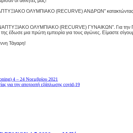
ρισαν οι αθλητές μας! 
ΝΑΠΤΥΞΙΑΚΟ ΟΛΥΜΠΙΑΚΟ (RECURVE) ΑΝΔΡΩΝ” κατακτώντας και πά
 “ΑΝΑΠΤΥΞΙΑΚΟ ΟΛΥΜΠΙΑΚΟ (RECURVE) ΓΥΝΑΙΚΩΝ”. Για την Πολ
αι της έδωσε μια πρώτη εμπειρία για τους αγώνες. Είμαστε σίγου
άννη Τάγαρη!
g) 4 – 24 Νοεμβρίου 2021
ας για την αποτροπή εξάπλωσης covid-19