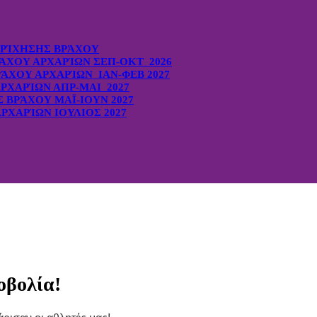
ΡΊΧΗΣΗΣ ΒΡΆΧΟΥ
ΆΧΟΥ ΑΡΧΑΡΊΩΝ ΣΕΠ-ΟΚΤ 2026
ΆΧΟΥ ΑΡΧΑΡΊΩΝ ΙΑΝ-ΦΕΒ 2027
ΡΧΑΡΊΩΝ ΑΠΡ-ΜΑΙ 2027
ΒΡΆΧΟΥ ΜΑΪ-ΙΟΥΝ 2027
ΡΧΑΡΊΩΝ ΙΟΥΛΙΟΣ 2027
οβολία!