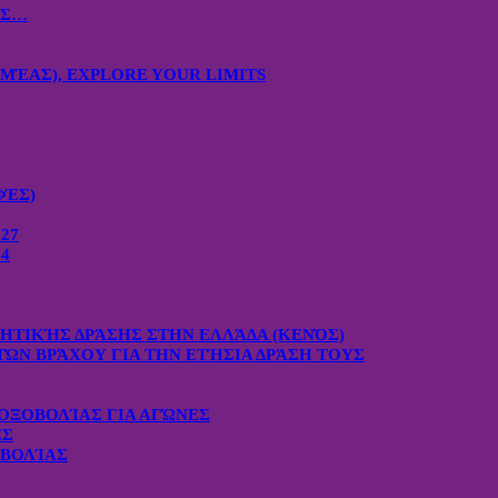
ΙΣ…
ΜΈΑΣ), EXPLORE YOUR LIMITS
ΦΈΣ)
27
4
ΧΗΤΙΚΉΣ ΔΡΆΣΗΣ ΣΤΗΝ ΕΛΛΆΔΑ (ΚΕΝΌΣ)
ΤΏΝ ΒΡΆΧΟΥ ΓΙΑ ΤΗΝ ΕΤΉΣΙΑ ΔΡΆΣΗ ΤΟΥΣ
ΟΞΟΒΟΛΊΑΣ ΓΙΑ ΑΓΏΝΕΣ
ΕΣ
ΟΒΟΛΊΑΣ