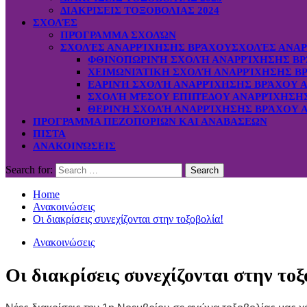
ΔΙΑΚΡΙΣΕΙΣ ΤΟΞΟΒΟΛΙΑΣ 2024
ΣΧΟΛΈΣ
ΠΡΌΓΡΑΜΜΑ ΣΧΟΛΏΝ
ΣΧΟΛΈΣ ΑΝΑΡΡΊΧΗΣΗΣ ΒΡΆΧΟΥ
ΣΧΟΛΈΣ ΑΝΑΡ
ΦΘΙΝΟΠΩΡΙΝΉ ΣΧΟΛΉ ΑΝΑΡΡΊΧΗΣΗΣ ΒΡ
ΧΕΙΜΩΝΙΆΤΙΚΗ ΣΧΟΛΉ ΑΝΑΡΡΊΧΗΣΗΣ ΒΡ
ΕΑΡΙΝΉ ΣΧΟΛΉ ΑΝΑΡΡΊΧΗΣΗΣ ΒΡΆΧΟΥ Α
ΣΧΟΛΉ ΜΈΣΟΥ ΕΠΙΠΈΔΟΥ ΑΝΑΡΡΊΧΗΣΗΣ 
ΘΕΡΙΝΉ ΣΧΟΛΉ ΑΝΑΡΡΊΧΗΣΗΣ ΒΡΆΧΟΥ Α
ΠΡΟΓΡΑΜΜΑ ΠΕΖΟΠΟΡΙΩΝ ΚΑΙ ΑΝΑΒΑΣΕΩΝ
ΠΙΣΤΑ
ΑΝΑΚΟΙΝΏΣΕΙΣ
Search for:
Home
Ανακοινώσεις
Οι διακρίσεις συνεχίζονται στην τοξοβολία!
Ανακοινώσεις
Οι διακρίσεις συνεχίζονται στην τοξ