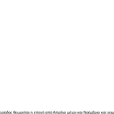
ερίοδος θεωρείται η εποχή από Απρίλιο μέχρι και Νοέμβριο και χει