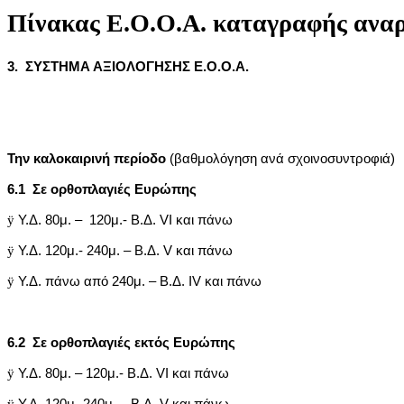
Πίνακας Ε.Ο.Ο.Α. καταγραφής αναρρ
3. ΣΥΣΤΗΜΑ ΑΞΙΟΛΟΓΗΣΗΣ Ε.Ο.Ο.Α.
Την καλοκαιρινή περίοδο
(βαθμολόγηση ανά σχοινοσυντροφιά)
6.1 Σε ορθοπλαγιές Ευρώπης
ÿ
Υ.Δ. 80μ. – 120μ.- Β.Δ. VI και πάνω
ÿ
Υ.Δ. 120μ.- 240μ. – Β.Δ. V και πάνω
ÿ
Υ.Δ. πάνω από 240μ. – Β.Δ. IV και πάνω
6.2 Σε ορθοπλαγιές εκτός Ευρώπης
ÿ
Υ.Δ. 80μ. – 120μ.- Β.Δ. VI και πάνω