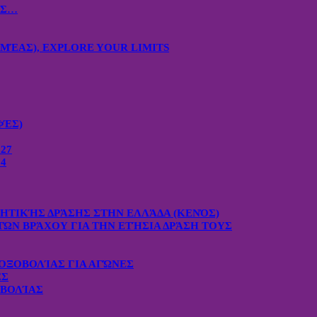
ΙΣ…
ΜΈΑΣ), EXPLORE YOUR LIMITS
ΦΈΣ)
27
4
ΧΗΤΙΚΉΣ ΔΡΆΣΗΣ ΣΤΗΝ ΕΛΛΆΔΑ (ΚΕΝΌΣ)
ΤΏΝ ΒΡΆΧΟΥ ΓΙΑ ΤΗΝ ΕΤΉΣΙΑ ΔΡΆΣΗ ΤΟΥΣ
ΟΞΟΒΟΛΊΑΣ ΓΙΑ ΑΓΏΝΕΣ
ΕΣ
ΟΒΟΛΊΑΣ