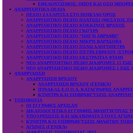
ΕΘΕΛΟΝΤΙΣΜΟΣ: OΠOY KAI ΟΣΟ ΜΠΟΡΕ
ΑΝΑΡΡΙΧΗΤΙΚΆ ΠΕΔΊΑ
ΠΕΔΊΟ ΖΑΧΑΡΙΤΣΑ ΣΤΟ ΠΟΙΚΊΛΟ ΌΡΟΣ
ΑΝΑΡΡΙΧΗΤΙΚΌ ΠΕΔΊΟ ΠΛΆΤΩΣΙ (ΜΕΣΑΊΟΣ ΤΟ
ΑΝΑΡΡΙΧΗΤΙΚΌ ΠΕΔΊΟ ΚΌΚΚΙΝΟΣ ΒΡΆΧΟΣ
ΑΝΑΡΡΙΧΗΤΙΚΌ ΠΕΔΊΟ ΓΚΟΎΡΑ
ΑΝΑΡΡΙΧΗΤΙΚΌ ΠΕΔΊΟ “ΠΗΓΉ ΑΒΡΆΜΗ”
ΑΝΑΡΡΙΧΗΤΙΚΌ ΠΕΔΊΟ ΜΙΚΡΉ ΒΑΡΆΣΟΒΑ
ΑΝΑΡΡΙΧΗΤΙΚΌ ΠΕΔΊΟ ΠΆΝΩ ΑΛΟΓΌΠΕΤΡΑ
ΑΝΑΡΡΙΧΗΤΙΚΌ ΠΕΔΊΟ ΠΈΤΡΑ ΕΒΡΑΊΟΥ (ΣΤΡΟ
ΑΝΑΡΡΙΧΗΤΙΚΌ ΠΕΔΊΟ ΕΚΣΤΡΑΤΕΙΑ ΦΊΧΘΙ
ΝΕΟ ΑΝΑΡΡΙΧΗΤΙΚΟ ΠΕΔΙΟ ΔΙΑΔΡΟΜΕΣ 15 ΕΩΣ 
ΝΕΟ ΑΝΑΡΡΙΧΗΤΙΚΟ ΠΕΔΙΟ ΔΙΑΔΡΟΜΕΣ 1 ΕΩΣ 1
ΑΝΑΡΡΊΧΗΣΗ
ΑΝΑΡΡΊΧΗΣΗ ΒΡΆΧΟΥ
ΑΝΑΡΡΊΧΗΣΗ ΒΡΆΧΟΥ (ΓΕΝΙΚΆ)
ΠΊΝΑΚΑΣ Ε.Ο.Ο.Α. ΚΑΤΑΓΡΑΦΉΣ ΑΝΑΡΡΙ
ΚΊΝΗΤΡΑ ΚΑΙ ΕΠΙΒΡΑΒΕΎΣΕΙΣ ΑΝΑΡΡΙΧΗ
ΤΟΞΟΒΟΛΊΑ
ΟΙ ΕΓΓΡΑΦΕΣ ΑΡΧΙΣΑΝ
ΔΙΚΑΙΟΛΟΓΗΤΙΚΆ ΕΓΓΡΑΦΗΣ ΑΘΛΗΤΉ/ΤΡΙΑΣ Τ
ΥΠΟΧΡΕΏΣΕΙΣ ΚΑΙ ΔΙΚΑΙΏΜΑΤΑ ΣΤΟΥΣ ΑΓΏΝ
ΚΊΝΗΤΡΑ ΚΑΙ ΕΠΙΒΡΑΒΕΎΣΕΙΣ ΑΘΛΗΤΏΝ ΤΟΞ
ΑΓΏΝΕΣ (ΓΕΝΙΚΆ)
ΔΙΑΚΡΊΣΕΙΣ ΤΟΞΟΒΟΛΊΑΣ 2023