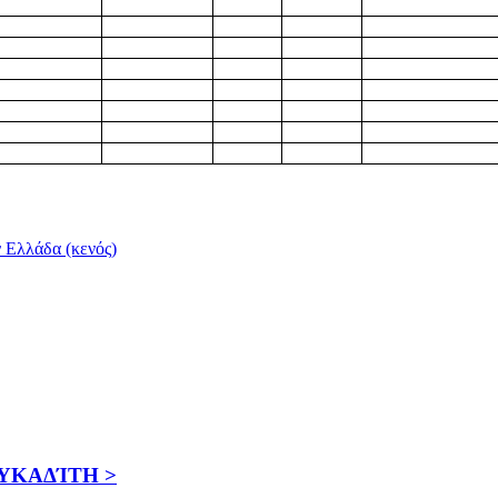
 Ελλάδα (κενός)
ΛΕΥΚΑΔΊΤΗ >