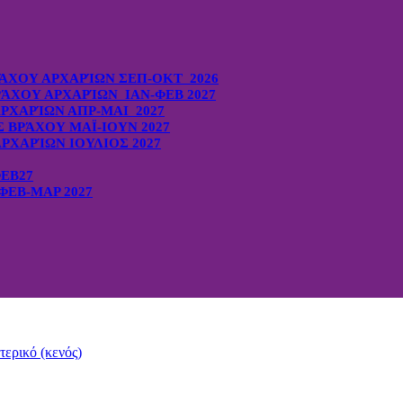
ΆΧΟΥ ΑΡΧΑΡΊΩΝ ΣΕΠ-ΟΚΤ 2026
ΆΧΟΥ ΑΡΧΑΡΊΩΝ ΙΑΝ-ΦΕΒ 2027
ΡΧΑΡΊΩΝ ΑΠΡ-ΜΑΙ 2027
ΒΡΆΧΟΥ ΜΑΪ-ΙΟΥΝ 2027
ΡΧΑΡΊΩΝ ΙΟΥΛΙΟΣ 2027
ΦΕΒ27
ΕΒ-ΜΑΡ 2027
ερικό (κενός)