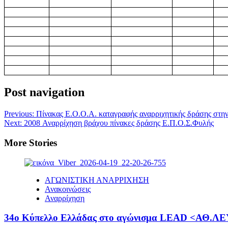
Post navigation
Previous:
Πίνακας Ε.Ο.Ο.Α. καταγραφής αναρριχητικής δράσης στην
Next:
2008 Αναρρίχηση βράχου πίνακες δράσης Ε.Π.Ο.Σ.Φυλής
More Stories
ΑΓΩΝΙΣΤΙΚΗ ΑΝΑΡΡΙΧΗΣΗ
Ανακοινώσεις
Αναρρίχηση
34ο Κύπελλο Ελλάδας στο αγώνισμα LEAD <ΑΘ.