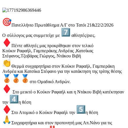
Πανελλήνιο Πρωτάθλημα Α/Γ στο Τατόι 21&22/2/2026
Ο σύλλογος μας συμμετείχε με
αθλητές/ριες.
Πέντε αθλητές μας προκρίθηκαν στον τελικό
Κούκιν Ραφαήλ, Γαμπιεράκης Ανδρέας ,Κατσίκας
Στέφανος,Τζοβάρας Γιώργος, Ντάκου Βιβή
Θερμά συγχαρητήρια στον Κούκιν Ραφαήλ, Γαμπιεράκη
Ανδρέα και Κατσίκα Στέφανο για την κατάκτηση της τρίτης θέσης
στο Ομαδικό Ανδρών.
Στο μεικτό ο Κούκιν Ραφαήλ και η Ντάκου Βιβή κατέκτησαν
την
η θέση
Στο Ατομικό ο Κούκιν Ραφαήλ την
η θέση
Συγχαρητήρια και στον προπονητή μας Απ.Νάνο για τις