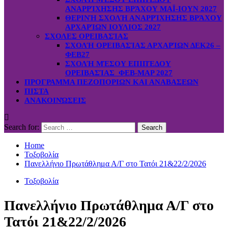
ΑΝΑΡΡΊΧΗΣΗΣ ΒΡΆΧΟΥ ΜΑΪ-ΙΟΥΝ 2027
ΘΕΡΙΝΉ ΣΧΟΛΉ ΑΝΑΡΡΊΧΗΣΗΣ ΒΡΆΧΟΥ
ΑΡΧΑΡΊΩΝ ΙΟΥΛΙΟΣ 2027
ΣΧΟΛΕΣ ΟΡΕΙΒΑΣΊΑΣ
ΣΧΟΛΉ ΟΡΕΙΒΑΣΊΑΣ ΑΡΧΑΡΊΩΝ ΔΕΚ26 –
ΦΕΒ27
ΣΧΟΛΉ ΜΈΣΟΥ ΕΠΙΠΈΔΟΥ
ΟΡΕΙΒΑΣΊΑΣ ΦΕΒ-ΜΑΡ 2027
ΠΡΟΓΡΑΜΜΑ ΠΕΖΟΠΟΡΙΩΝ ΚΑΙ ΑΝΑΒΑΣΕΩΝ
ΠΙΣΤΑ
ΑΝΑΚΟΙΝΏΣΕΙΣ
Search for:
Home
Τοξοβολία
Πανελλήνιο Πρωτάθλημα Α/Γ στο Τατόι 21&22/2/2026
Τοξοβολία
Πανελλήνιο Πρωτάθλημα Α/Γ στο
Τατόι 21&22/2/2026