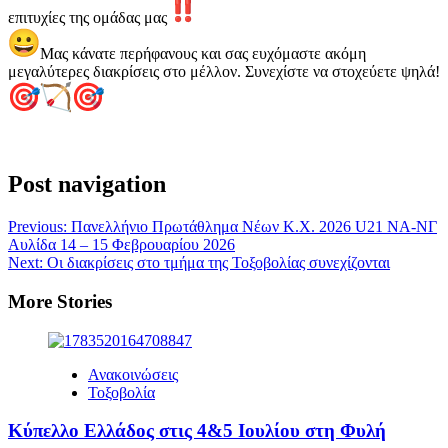
επιτυχίες της ομάδας μας
Μας κάνατε περήφανους και σας ευχόμαστε ακόμη
μεγαλύτερες διακρίσεις στο μέλλον. Συνεχίστε να στοχεύετε ψηλά!
Post navigation
Previous:
Πανελλήνιο Πρωτάθλημα Νέων Κ.Χ. 2026 U21 ΝΑ-ΝΓ
Αυλίδα 14 – 15 Φεβρουαρίου 2026
Next:
Οι διακρίσεις στο τμήμα της Τοξοβολίας συνεχίζονται
More Stories
Ανακοινώσεις
Τοξοβολία
Κύπελλο Ελλάδος στις 4&5 Ιουλίου στη Φυλή