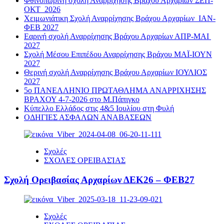
Φθινοπωρινή σχολή Αναρρίχησης Βράχου Αρχαρίων ΣΕΠ-
ΟΚΤ 2026
Χειμωνιάτικη Σχολή Αναρρίχησης Βράχου Αρχαρίων ΙΑΝ-
ΦΕΒ 2027
Εαρινή σχολή Αναρρίχησης Βράχου Αρχαρίων ΑΠΡ-ΜΑΙ
2027
Σχολή Μέσου Επιπέδου Αναρρίχησης Βράχου ΜΑΪ-ΙΟΥΝ
2027
Θερινή σχολή Αναρρίχησης Βράχου Αρχαρίων ΙΟΥΛΙΟΣ
2027
5ο ΠΑΝΕΛΛΗΝΙΟ ΠΡΩΤΑΘΛΗΜΑ ΑΝΑΡΡΙΧΗΣΗΣ
ΒΡΑΧΟΥ 4-7-2026 στο Μ.Πάπιγκο
Κύπελλο Ελλάδος στις 4&5 Ιουλίου στη Φυλή
ΟΔΗΓΙΕΣ ΑΣΦΑΛΩΝ ΑΝΑΒΑΣΕΩΝ
Σχολές
ΣΧΟΛΕΣ ΟΡΕΙΒΑΣΊΑΣ
Σχολή Ορειβασίας Αρχαρίων ΔΕΚ26 – ΦΕΒ27
Σχολές