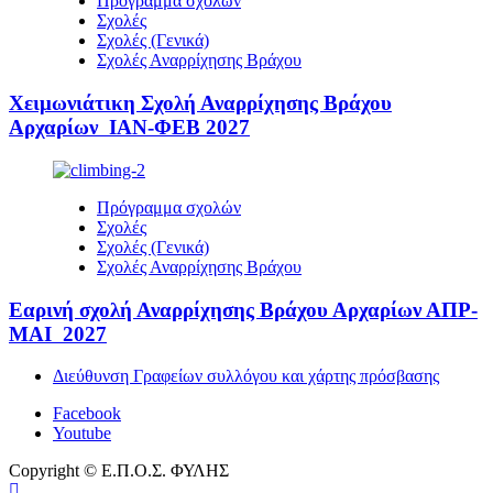
Πρόγραμμα σχολών
Σχολές
Σχολές (Γενικά)
Σχολές Αναρρίχησης Βράχου
Χειμωνιάτικη Σχολή Αναρρίχησης Βράχου
Αρχαρίων ΙΑΝ-ΦΕΒ 2027
Πρόγραμμα σχολών
Σχολές
Σχολές (Γενικά)
Σχολές Αναρρίχησης Βράχου
Εαρινή σχολή Αναρρίχησης Βράχου Αρχαρίων ΑΠΡ-
ΜΑΙ 2027
Διεύθυνση Γραφείων συλλόγου και χάρτης πρόσβασης
Facebook
Youtube
Copyright © Ε.Π.Ο.Σ. ΦΥΛΗΣ