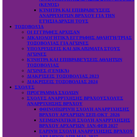
(ΚΕΝΌΣ)
ΚΊΝΗΤΡΑ ΚΑΙ ΕΠΙΒΡΑΒΕΎΣΕΙΣ
ΑΝΑΡΡΙΧΗΤΏΝ ΒΡΆΧΟΥ ΓΙΑ ΤΗΝ
ΕΤΉΣΙΑ ΔΡΆΣΗ ΤΟΥΣ
ΤΟΞΟΒΟΛΊΑ
ΟΙ ΕΓΓΡΑΦΕΣ ΑΡΧΙΣΑΝ
ΔΙΚΑΙΟΛΟΓΗΤΙΚΆ ΕΓΓΡΑΦΗΣ ΑΘΛΗΤΉ/ΤΡΙΑΣ
ΤΟΞΟΒΟΛΊΑΣ ΓΙΑ ΑΓΏΝΕΣ
ΥΠΟΧΡΕΏΣΕΙΣ ΚΑΙ ΔΙΚΑΙΏΜΑΤΑ ΣΤΟΥΣ
ΑΓΏΝΕΣ
ΚΊΝΗΤΡΑ ΚΑΙ ΕΠΙΒΡΑΒΕΎΣΕΙΣ ΑΘΛΗΤΏΝ
ΤΟΞΟΒΟΛΊΑΣ
ΑΓΏΝΕΣ (ΓΕΝΙΚΆ)
ΔΙΑΚΡΊΣΕΙΣ ΤΟΞΟΒΟΛΊΑΣ 2023
ΔΙΑΚΡΙΣΕΙΣ ΤΟΞΟΒΟΛΙΑΣ 2024
ΣΧΟΛΈΣ
ΠΡΌΓΡΑΜΜΑ ΣΧΟΛΏΝ
ΣΧΟΛΈΣ ΑΝΑΡΡΊΧΗΣΗΣ ΒΡΆΧΟΥ
ΣΧΟΛΈΣ
ΑΝΑΡΡΊΧΗΣΗΣ ΒΡΆΧΟΥ
ΦΘΙΝΟΠΩΡΙΝΉ ΣΧΟΛΉ ΑΝΑΡΡΊΧΗΣΗΣ
ΒΡΆΧΟΥ ΑΡΧΑΡΊΩΝ ΣΕΠ-ΟΚΤ 2026
ΧΕΙΜΩΝΙΆΤΙΚΗ ΣΧΟΛΉ ΑΝΑΡΡΊΧΗΣΗΣ
ΒΡΆΧΟΥ ΑΡΧΑΡΊΩΝ ΙΑΝ-ΦΕΒ 2027
ΕΑΡΙΝΉ ΣΧΟΛΉ ΑΝΑΡΡΊΧΗΣΗΣ ΒΡΆΧΟΥ
ΑΡΧΑΡΊΩΝ ΑΠΡ-ΜΑΙ 2027