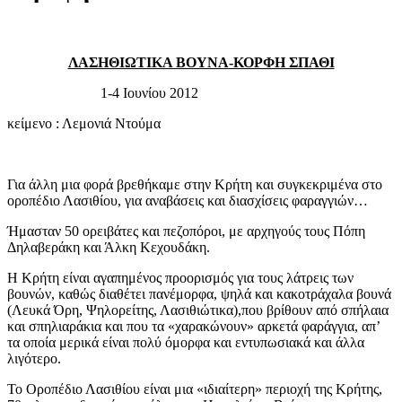
ΛΑΣΗΘΙΩΤΙΚΑ ΒΟΥΝΑ-ΚΟΡΦΗ ΣΠΑΘΙ
1-4 Ιουνίου 2012
κείμενο : Λεμονιά Ντούμα
Για άλλη μια φορά βρεθήκαμε στην Κρήτη και συγκεκριμένα στο
οροπέδιο Λασιθίου, για αναβάσεις και διασχίσεις φαραγγιών…
Ήμασταν 50 ορειβάτες και πεζοπόροι, με αρχηγούς τους Πόπη
Δηλαβεράκη και Άλκη Κεχουδάκη.
Η Κρήτη είναι αγαπημένος προορισμός για τους λάτρεις των
βουνών, καθώς διαθέτει πανέμορφα, ψηλά και κακοτράχαλα βουνά
(Λευκά Όρη, Ψηλορείτης, Λασιθιώτικα),που βρίθουν από σπήλαια
και σπηλιαράκια και που τα «χαρακώνουν» αρκετά φαράγγια, απ’
τα οποία μερικά είναι πολύ όμορφα και εντυπωσιακά και άλλα
λιγότερο.
Το Οροπέδιο Λασιθίου είναι μια «ιδιαίτερη» περιοχή της Κρήτης,