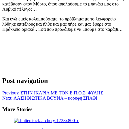
κατέβασαν στον Μύρτο, όπου απολαύσαμε το μπανάκι μας στο
Λυβικό πέλαγος…
Και ενώ εμείς κολυμπούσαμε, το πρόβλημα με το λεωφορείο
λύθηκε επιτέλους και ήλθε και μας πήρε και μας έφερε στο
Ηράκλειο οριακά…Ίσα που προλάβαμε να μπούμε στο καράβι…
Post navigation
Previous:
ΣΤΗΝ ΙΚΑΡΙΑ ΜΕ ΤΟΝ Ε.Π.Ο.Σ. ΦΥΛΗΣ
Next:
ΛΑΣΗΘΙΩΤΙΚΑ ΒΟΥΝΑ – κορυφή ΣΠΑΘΙ
More Stories