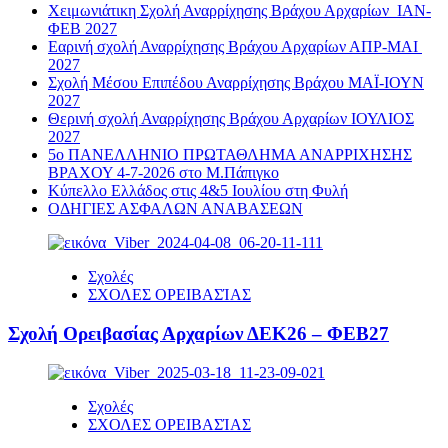
Χειμωνιάτικη Σχολή Αναρρίχησης Βράχου Αρχαρίων ΙΑΝ-
ΦΕΒ 2027
Εαρινή σχολή Αναρρίχησης Βράχου Αρχαρίων ΑΠΡ-ΜΑΙ
2027
Σχολή Μέσου Επιπέδου Αναρρίχησης Βράχου ΜΑΪ-ΙΟΥΝ
2027
Θερινή σχολή Αναρρίχησης Βράχου Αρχαρίων ΙΟΥΛΙΟΣ
2027
5ο ΠΑΝΕΛΛΗΝΙΟ ΠΡΩΤΑΘΛΗΜΑ ΑΝΑΡΡΙΧΗΣΗΣ
ΒΡΑΧΟΥ 4-7-2026 στο Μ.Πάπιγκο
Κύπελλο Ελλάδος στις 4&5 Ιουλίου στη Φυλή
ΟΔΗΓΙΕΣ ΑΣΦΑΛΩΝ ΑΝΑΒΑΣΕΩΝ
Σχολές
ΣΧΟΛΕΣ ΟΡΕΙΒΑΣΊΑΣ
Σχολή Ορειβασίας Αρχαρίων ΔΕΚ26 – ΦΕΒ27
Σχολές
ΣΧΟΛΕΣ ΟΡΕΙΒΑΣΊΑΣ