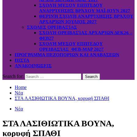
ΣΧΟΛΉ ΜΈΣΟΥ ΕΠΙΠΈΔΟΥ
ΑΝΑΡΡΊΧΗΣΗΣ ΒΡΆΧΟΥ ΜΑΪ-ΙΟΥΝ 2027
ΘΕΡΙΝΉ ΣΧΟΛΉ ΑΝΑΡΡΊΧΗΣΗΣ ΒΡΆΧΟΥ
ΑΡΧΑΡΊΩΝ ΙΟΥΛΙΟΣ 2027
ΣΧΟΛΕΣ ΟΡΕΙΒΑΣΊΑΣ
ΣΧΟΛΉ ΟΡΕΙΒΑΣΊΑΣ ΑΡΧΑΡΊΩΝ ΔΕΚ26 –
ΦΕΒ27
ΣΧΟΛΉ ΜΈΣΟΥ ΕΠΙΠΈΔΟΥ
ΟΡΕΙΒΑΣΊΑΣ ΦΕΒ-ΜΑΡ 2027
ΠΡΟΓΡΑΜΜΑ ΠΕΖΟΠΟΡΙΩΝ ΚΑΙ ΑΝΑΒΑΣΕΩΝ
ΠΙΣΤΑ
ΑΝΑΚΟΙΝΏΣΕΙΣ
Search for:
Home
Νέα
ΣΤΑ ΛΑΣΙΘΙΩΤΙΚΑ ΒΟΥΝΑ, κορυφή ΣΠΑΘΙ
Νέα
ΣΤΑ ΛΑΣΙΘΙΩΤΙΚΑ ΒΟΥΝΑ,
κορυφή ΣΠΑΘΙ