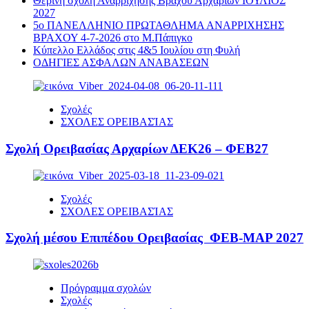
Θερινή σχολή Αναρρίχησης Βράχου Αρχαρίων ΙΟΥΛΙΟΣ
2027
5ο ΠΑΝΕΛΛΗΝΙΟ ΠΡΩΤΑΘΛΗΜΑ ΑΝΑΡΡΙΧΗΣΗΣ
ΒΡΑΧΟΥ 4-7-2026 στο Μ.Πάπιγκο
Κύπελλο Ελλάδος στις 4&5 Ιουλίου στη Φυλή
ΟΔΗΓΙΕΣ ΑΣΦΑΛΩΝ ΑΝΑΒΑΣΕΩΝ
Σχολές
ΣΧΟΛΕΣ ΟΡΕΙΒΑΣΊΑΣ
Σχολή Ορειβασίας Αρχαρίων ΔΕΚ26 – ΦΕΒ27
Σχολές
ΣΧΟΛΕΣ ΟΡΕΙΒΑΣΊΑΣ
Σχολή μέσου Επιπέδου Ορειβασίας ΦΕΒ-ΜΑΡ 2027
Πρόγραμμα σχολών
Σχολές