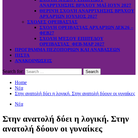
ΑΝΑΡΡΊΧΗΣΗΣ ΒΡΆΧΟΥ ΜΑΪ-ΙΟΥΝ 2027
ΘΕΡΙΝΉ ΣΧΟΛΉ ΑΝΑΡΡΊΧΗΣΗΣ ΒΡΆΧΟΥ
ΑΡΧΑΡΊΩΝ ΙΟΥΛΙΟΣ 2027
ΣΧΟΛΕΣ ΟΡΕΙΒΑΣΊΑΣ
ΣΧΟΛΉ ΟΡΕΙΒΑΣΊΑΣ ΑΡΧΑΡΊΩΝ ΔΕΚ26 –
ΦΕΒ27
ΣΧΟΛΉ ΜΈΣΟΥ ΕΠΙΠΈΔΟΥ
ΟΡΕΙΒΑΣΊΑΣ ΦΕΒ-ΜΑΡ 2027
ΠΡΟΓΡΑΜΜΑ ΠΕΖΟΠΟΡΙΩΝ ΚΑΙ ΑΝΑΒΑΣΕΩΝ
ΠΙΣΤΑ
ΑΝΑΚΟΙΝΏΣΕΙΣ
Search for:
Home
Νέα
Στην ανατολή δύει η λογική. Στην ανατολή δύουν οι γυναίκες
Νέα
Στην ανατολή δύει η λογική. Στην
ανατολή δύουν οι γυναίκες