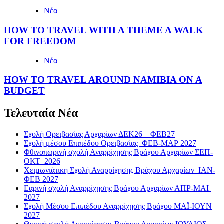
Νέα
HOW TO TRAVEL WITH A THEME A WALK
FOR FREEDOM
Νέα
HOW TO TRAVEL AROUND NAMIBIA ON A
BUDGET
Τελευταία Νέα
Σχολή Ορειβασίας Αρχαρίων ΔΕΚ26 – ΦΕΒ27
Σχολή μέσου Επιπέδου Ορειβασίας ΦΕΒ-ΜΑΡ 2027
Φθινοπωρινή σχολή Αναρρίχησης Βράχου Αρχαρίων ΣΕΠ-
ΟΚΤ 2026
Χειμωνιάτικη Σχολή Αναρρίχησης Βράχου Αρχαρίων ΙΑΝ-
ΦΕΒ 2027
Εαρινή σχολή Αναρρίχησης Βράχου Αρχαρίων ΑΠΡ-ΜΑΙ
2027
Σχολή Μέσου Επιπέδου Αναρρίχησης Βράχου ΜΑΪ-ΙΟΥΝ
2027