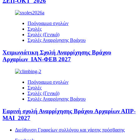
ΣΕΠ-ΟΚΤ 2026
Πρόγραμμα σχολών
Σχολές
Σχολές (Γενικά)
Σχολές Αναρρίχησης Βράχου
Χειμωνιάτικη Σχολή Αναρρίχησης Βράχου
Αρχαρίων ΙΑΝ-ΦΕΒ 2027
Πρόγραμμα σχολών
Σχολές
Σχολές (Γενικά)
Σχολές Αναρρίχησης Βράχου
Εαρινή σχολή Αναρρίχησης Βράχου Αρχαρίων ΑΠΡ-
ΜΑΙ 2027
Διεύθυνση Γραφείων συλλόγου και χάρτης πρόσβασης