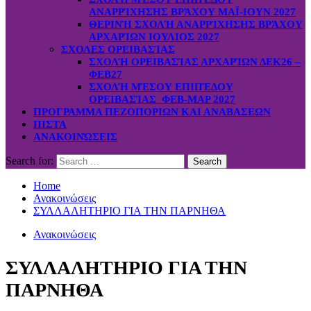
ΑΝΑΡΡΊΧΗΣΗΣ ΒΡΆΧΟΥ ΜΑΪ-ΙΟΥΝ 2027
ΘΕΡΙΝΉ ΣΧΟΛΉ ΑΝΑΡΡΊΧΗΣΗΣ ΒΡΆΧΟΥ
ΑΡΧΑΡΊΩΝ ΙΟΥΛΙΟΣ 2027
ΣΧΟΛΕΣ ΟΡΕΙΒΑΣΊΑΣ
ΣΧΟΛΉ ΟΡΕΙΒΑΣΊΑΣ ΑΡΧΑΡΊΩΝ ΔΕΚ26 –
ΦΕΒ27
ΣΧΟΛΉ ΜΈΣΟΥ ΕΠΙΠΈΔΟΥ
ΟΡΕΙΒΑΣΊΑΣ ΦΕΒ-ΜΑΡ 2027
ΠΡΟΓΡΑΜΜΑ ΠΕΖΟΠΟΡΙΩΝ ΚΑΙ ΑΝΑΒΑΣΕΩΝ
ΠΙΣΤΑ
ΑΝΑΚΟΙΝΏΣΕΙΣ
Search for:
Home
Ανακοινώσεις
ΣΥΛΛΑΛΗΤΗΡΙΟ ΓΙΑ ΤΗΝ ΠΑΡΝΗΘΑ
Ανακοινώσεις
ΣΥΛΛΑΛΗΤΗΡΙΟ ΓΙΑ ΤΗΝ
ΠΑΡΝΗΘΑ