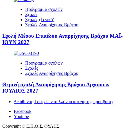
Πρόγραμμα σχολών
Σχολές
Σχολές (Γενικά)
Σχολές Αναρρίχησης Βράχου
Σχολή Μέσου Επιπέδου Αναρρίχησης Βράχου ΜΑΪ-
ΙΟΥΝ 2027
Πρόγραμμα σχολών
Σχολές
Σχολές Αναρρίχησης Βράχου
Θερινή σχολή Αναρρίχησης Βράχου Αρχαρίων
ΙΟΥΛΙΟΣ 2027
Διεύθυνση Γραφείων συλλόγου και χάρτης πρόσβασης
Facebook
Youtube
Copyright © Ε.Π.Ο.Σ. ΦΥΛΗΣ