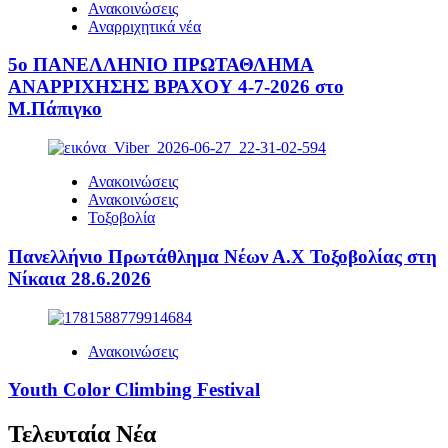
Ανακοινώσεις
Αναρριχητικά νέα
5ο ΠΑΝΕΛΛΗΝΙΟ ΠΡΩΤΑΘΛΗΜΑ
ΑΝΑΡΡΙΧΗΣΗΣ ΒΡΑΧΟΥ 4-7-2026 στο
Μ.Πάπιγκο
Ανακοινώσεις
Ανακοινώσεις
Τοξοβολία
Πανελλήνιο Πρωτάθλημα Νέων Α.Χ Τοξοβολίας στη
Νίκαια 28.6.2026
Ανακοινώσεις
Youth Color Climbing Festival
Τελευταία Νέα