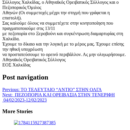
Σύλλογος Χαλκίδας, ο Αθηναϊκός Ορειβατικός Σύλλογος και ο
Πεζοπορικός Όμιλος
Αθηνών (Οι συμμετοχές μέχρι την στιγμή που γράφεται η
επιστολή).
Σας καλούμε όλους να συμμετέχετε στην κινητοποίηση που
πραγματοποιούμε στις 13/11
με πεζοπορία στο Ξεροβούνι και συγκέντρωση διαμαρτυρίας στη
Χαλκίδα.
Έχουμε το δίκαιο και την λογική με το μέρος μας. Έχουμε επίσης
την ηθική υποχρέωση
να προστατεύσουμε το ορεινό περιβάλλον. Ας μην ολιγωρήσουμε.
Αθηναϊκός Ορειβατικός Σύλλογος
ΕΟΣ Χαλκίδας
Post navigation
Previous:
ΤΟ ΤΕΛΕΥΤΑΙΟ “ΑΝΤΙΟ” ΣΤΗΝ ΟΛΓΑ
Next:
ΠΕΖΟΠΟΡΙΑ ΚΑΙ ΟΡΕΙΒΑΣΙΑ ΣΤΗΝ ΤΕΝΕΡΙΦΗ
04/02/2023-12/02/2023
More Stories