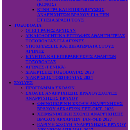
(ΚΕΝΌΣ)
ΚΊΝΗΤΡΑ ΚΑΙ ΕΠΙΒΡΑΒΕΎΣΕΙΣ
ΑΝΑΡΡΙΧΗΤΏΝ ΒΡΆΧΟΥ ΓΙΑ ΤΗΝ
ΕΤΉΣΙΑ ΔΡΆΣΗ ΤΟΥΣ
ΤΟΞΟΒΟΛΊΑ
ΟΙ ΕΓΓΡΑΦΕΣ ΑΡΧΙΣΑΝ
ΔΙΚΑΙΟΛΟΓΗΤΙΚΆ ΕΓΓΡΑΦΗΣ ΑΘΛΗΤΉ/ΤΡΙΑΣ
ΤΟΞΟΒΟΛΊΑΣ ΓΙΑ ΑΓΏΝΕΣ
ΥΠΟΧΡΕΏΣΕΙΣ ΚΑΙ ΔΙΚΑΙΏΜΑΤΑ ΣΤΟΥΣ
ΑΓΏΝΕΣ
ΚΊΝΗΤΡΑ ΚΑΙ ΕΠΙΒΡΑΒΕΎΣΕΙΣ ΑΘΛΗΤΏΝ
ΤΟΞΟΒΟΛΊΑΣ
ΑΓΏΝΕΣ (ΓΕΝΙΚΆ)
ΔΙΑΚΡΊΣΕΙΣ ΤΟΞΟΒΟΛΊΑΣ 2023
ΔΙΑΚΡΙΣΕΙΣ ΤΟΞΟΒΟΛΙΑΣ 2024
ΣΧΟΛΈΣ
ΠΡΌΓΡΑΜΜΑ ΣΧΟΛΏΝ
ΣΧΟΛΈΣ ΑΝΑΡΡΊΧΗΣΗΣ ΒΡΆΧΟΥ
ΣΧΟΛΈΣ
ΑΝΑΡΡΊΧΗΣΗΣ ΒΡΆΧΟΥ
ΦΘΙΝΟΠΩΡΙΝΉ ΣΧΟΛΉ ΑΝΑΡΡΊΧΗΣΗΣ
ΒΡΆΧΟΥ ΑΡΧΑΡΊΩΝ ΣΕΠ-ΟΚΤ 2026
ΧΕΙΜΩΝΙΆΤΙΚΗ ΣΧΟΛΉ ΑΝΑΡΡΊΧΗΣΗΣ
ΒΡΆΧΟΥ ΑΡΧΑΡΊΩΝ ΙΑΝ-ΦΕΒ 2027
ΕΑΡΙΝΉ ΣΧΟΛΉ ΑΝΑΡΡΊΧΗΣΗΣ ΒΡΆΧΟΥ
ΑΡΧΑΡΊΩΝ ΑΠΡ-ΜΑΙ 2027