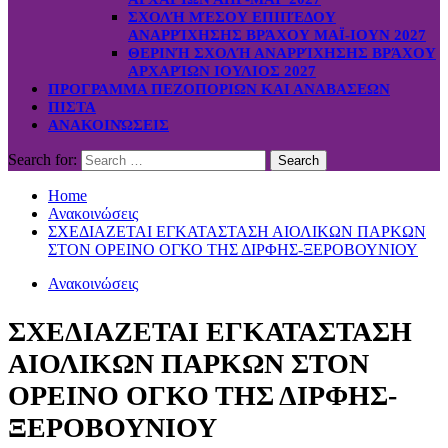
ΣΧΟΛΉ ΜΈΣΟΥ ΕΠΙΠΈΔΟΥ
ΑΝΑΡΡΊΧΗΣΗΣ ΒΡΆΧΟΥ ΜΑΪ-ΙΟΥΝ 2027
ΘΕΡΙΝΉ ΣΧΟΛΉ ΑΝΑΡΡΊΧΗΣΗΣ ΒΡΆΧΟΥ
ΑΡΧΑΡΊΩΝ ΙΟΥΛΙΟΣ 2027
ΠΡΟΓΡΑΜΜΑ ΠΕΖΟΠΟΡΙΩΝ ΚΑΙ ΑΝΑΒΑΣΕΩΝ
ΠΙΣΤΑ
ΑΝΑΚΟΙΝΏΣΕΙΣ
Search for:
Home
Ανακοινώσεις
ΣΧΕΔΙΑΖΕΤΑΙ ΕΓΚΑΤΑΣΤΑΣΗ ΑΙΟΛΙΚΩΝ ΠΑΡΚΩΝ
ΣΤΟΝ ΟΡΕΙΝΟ ΟΓΚΟ ΤΗΣ ΔΙΡΦΗΣ-ΞΕΡΟΒΟΥΝΙΟΥ
Ανακοινώσεις
ΣΧΕΔΙΑΖΕΤΑΙ ΕΓΚΑΤΑΣΤΑΣΗ
ΑΙΟΛΙΚΩΝ ΠΑΡΚΩΝ ΣΤΟΝ
ΟΡΕΙΝΟ ΟΓΚΟ ΤΗΣ ΔΙΡΦΗΣ-
ΞΕΡΟΒΟΥΝΙΟΥ