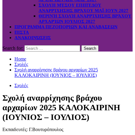
ΣΧΟΛΉ ΜΈΣΟΥ ΕΠΙΠΈΔΟΥ
ΑΝΑΡΡΊΧΗΣΗΣ ΒΡΆΧΟΥ ΜΑΪ-ΙΟΥΝ 2027
ΘΕΡΙΝΉ ΣΧΟΛΉ ΑΝΑΡΡΊΧΗΣΗΣ ΒΡΆΧΟΥ
ΑΡΧΑΡΊΩΝ ΙΟΥΛΙΟΣ 2027
ΠΡΟΓΡΑΜΜΑ ΠΕΖΟΠΟΡΙΩΝ ΚΑΙ ΑΝΑΒΑΣΕΩΝ
ΠΙΣΤΑ
ΑΝΑΚΟΙΝΏΣΕΙΣ
Search for:
Home
Σχολές
Σχολή αναρρίχησης βράχου αρχαρίων 2025
ΚΑΛΟΚΑΙΡΙΝΗ (ΙΟΥΝΙΟΣ – ΙΟΥΛΙΟΣ)
Σχολές
Σχολή αναρρίχησης βράχου
αρχαρίων 2025 ΚΑΛΟΚΑΙΡΙΝΗ
(ΙΟΥΝΙΟΣ – ΙΟΥΛΙΟΣ)
Εκπαιδευτές: Γ.Βουτυρόπουλος