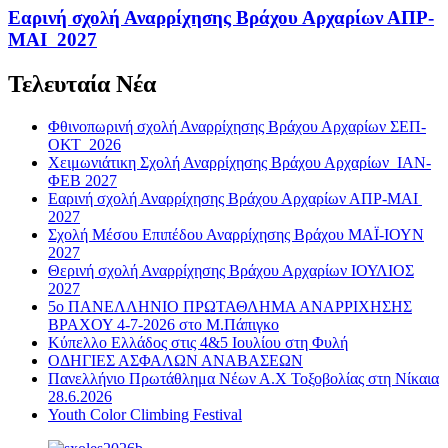
Εαρινή σχολή Αναρρίχησης Βράχου Αρχαρίων ΑΠΡ-
ΜΑΙ 2027
Τελευταία Νέα
Φθινοπωρινή σχολή Αναρρίχησης Βράχου Αρχαρίων ΣΕΠ-
ΟΚΤ 2026
Χειμωνιάτικη Σχολή Αναρρίχησης Βράχου Αρχαρίων ΙΑΝ-
ΦΕΒ 2027
Εαρινή σχολή Αναρρίχησης Βράχου Αρχαρίων ΑΠΡ-ΜΑΙ
2027
Σχολή Μέσου Επιπέδου Αναρρίχησης Βράχου ΜΑΪ-ΙΟΥΝ
2027
Θερινή σχολή Αναρρίχησης Βράχου Αρχαρίων ΙΟΥΛΙΟΣ
2027
5ο ΠΑΝΕΛΛΗΝΙΟ ΠΡΩΤΑΘΛΗΜΑ ΑΝΑΡΡΙΧΗΣΗΣ
ΒΡΑΧΟΥ 4-7-2026 στο Μ.Πάπιγκο
Κύπελλο Ελλάδος στις 4&5 Ιουλίου στη Φυλή
ΟΔΗΓΙΕΣ ΑΣΦΑΛΩΝ ΑΝΑΒΑΣΕΩΝ
Πανελλήνιο Πρωτάθλημα Νέων Α.Χ Τοξοβολίας στη Νίκαια
28.6.2026
Youth Color Climbing Festival