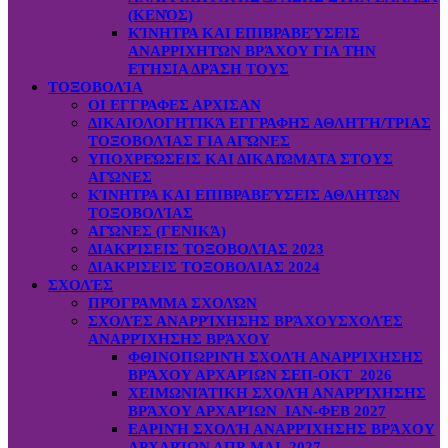
(ΚΕΝΌΣ)
ΚΊΝΗΤΡΑ ΚΑΙ ΕΠΙΒΡΑΒΕΎΣΕΙΣ
ΑΝΑΡΡΙΧΗΤΏΝ ΒΡΆΧΟΥ ΓΙΑ ΤΗΝ
ΕΤΉΣΙΑ ΔΡΆΣΗ ΤΟΥΣ
ΤΟΞΟΒΟΛΊΑ
ΟΙ ΕΓΓΡΑΦΕΣ ΑΡΧΙΣΑΝ
ΔΙΚΑΙΟΛΟΓΗΤΙΚΆ ΕΓΓΡΑΦΗΣ ΑΘΛΗΤΉ/ΤΡΙΑΣ
ΤΟΞΟΒΟΛΊΑΣ ΓΙΑ ΑΓΏΝΕΣ
ΥΠΟΧΡΕΏΣΕΙΣ ΚΑΙ ΔΙΚΑΙΏΜΑΤΑ ΣΤΟΥΣ
ΑΓΏΝΕΣ
ΚΊΝΗΤΡΑ ΚΑΙ ΕΠΙΒΡΑΒΕΎΣΕΙΣ ΑΘΛΗΤΏΝ
ΤΟΞΟΒΟΛΊΑΣ
ΑΓΏΝΕΣ (ΓΕΝΙΚΆ)
ΔΙΑΚΡΊΣΕΙΣ ΤΟΞΟΒΟΛΊΑΣ 2023
ΔΙΑΚΡΙΣΕΙΣ ΤΟΞΟΒΟΛΙΑΣ 2024
ΣΧΟΛΈΣ
ΠΡΌΓΡΑΜΜΑ ΣΧΟΛΏΝ
ΣΧΟΛΈΣ ΑΝΑΡΡΊΧΗΣΗΣ ΒΡΆΧΟΥ
ΣΧΟΛΈΣ
ΑΝΑΡΡΊΧΗΣΗΣ ΒΡΆΧΟΥ
ΦΘΙΝΟΠΩΡΙΝΉ ΣΧΟΛΉ ΑΝΑΡΡΊΧΗΣΗΣ
ΒΡΆΧΟΥ ΑΡΧΑΡΊΩΝ ΣΕΠ-ΟΚΤ 2026
ΧΕΙΜΩΝΙΆΤΙΚΗ ΣΧΟΛΉ ΑΝΑΡΡΊΧΗΣΗΣ
ΒΡΆΧΟΥ ΑΡΧΑΡΊΩΝ ΙΑΝ-ΦΕΒ 2027
ΕΑΡΙΝΉ ΣΧΟΛΉ ΑΝΑΡΡΊΧΗΣΗΣ ΒΡΆΧΟΥ
ΑΡΧΑΡΊΩΝ ΑΠΡ-ΜΑΙ 2027