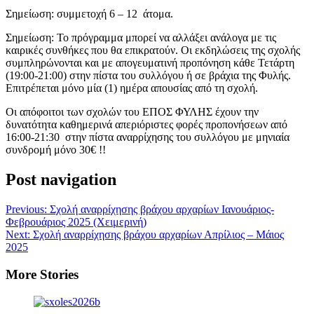
Σημείωση: συμμετοχή 6 – 12 άτομα.
Σημείωση: Το πρόγραμμα μπορεί να αλλάξει ανάλογα με τις
καιρικές συνθήκες που θα επικρατούν. Οι εκδηλώσεις της σχολής
συμπληρώνονται και με απογευματινή προπόνηση κάθε Τετάρτη
(19:00-21:00) στην πίστα του συλλόγου ή σε βράχια της Φυλής.
Επιτρέπεται μόνο μία (1) ημέρα απουσίας από τη σχολή.
Οι απόφοιτοι των σχολών του ΕΠΟΣ ΦΥΛΗΣ έχουν την
δυνατότητα καθημερινά απεριόριστες φορές προπονήσεων από
16:00-21:30 στην πίστα αναρρίχησης του συλλόγου με μηνιαία
συνδρομή μόνο 30€ !!
Post navigation
Previous:
Σχολή αναρρίχησης βράχου αρχαρίων Ιανουάριος-
Φεβρουάριος 2025 (Χειμερινή)
Next:
Σχολή αναρρίχησης βράχου αρχαρίων Απρίλιος – Μάιος
2025
More Stories