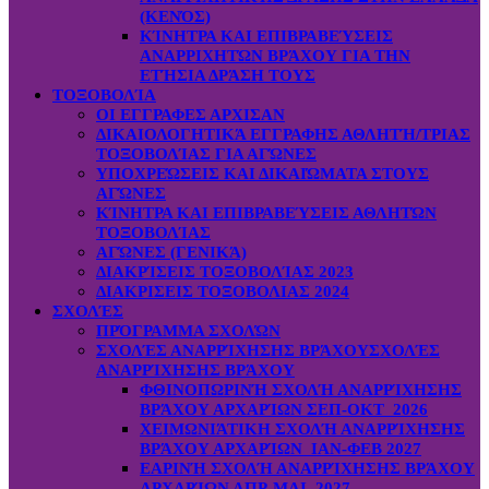
(ΚΕΝΌΣ)
ΚΊΝΗΤΡΑ ΚΑΙ ΕΠΙΒΡΑΒΕΎΣΕΙΣ
ΑΝΑΡΡΙΧΗΤΏΝ ΒΡΆΧΟΥ ΓΙΑ ΤΗΝ
ΕΤΉΣΙΑ ΔΡΆΣΗ ΤΟΥΣ
ΤΟΞΟΒΟΛΊΑ
ΟΙ ΕΓΓΡΑΦΕΣ ΑΡΧΙΣΑΝ
ΔΙΚΑΙΟΛΟΓΗΤΙΚΆ ΕΓΓΡΑΦΗΣ ΑΘΛΗΤΉ/ΤΡΙΑΣ
ΤΟΞΟΒΟΛΊΑΣ ΓΙΑ ΑΓΏΝΕΣ
ΥΠΟΧΡΕΏΣΕΙΣ ΚΑΙ ΔΙΚΑΙΏΜΑΤΑ ΣΤΟΥΣ
ΑΓΏΝΕΣ
ΚΊΝΗΤΡΑ ΚΑΙ ΕΠΙΒΡΑΒΕΎΣΕΙΣ ΑΘΛΗΤΏΝ
ΤΟΞΟΒΟΛΊΑΣ
ΑΓΏΝΕΣ (ΓΕΝΙΚΆ)
ΔΙΑΚΡΊΣΕΙΣ ΤΟΞΟΒΟΛΊΑΣ 2023
ΔΙΑΚΡΙΣΕΙΣ ΤΟΞΟΒΟΛΙΑΣ 2024
ΣΧΟΛΈΣ
ΠΡΌΓΡΑΜΜΑ ΣΧΟΛΏΝ
ΣΧΟΛΈΣ ΑΝΑΡΡΊΧΗΣΗΣ ΒΡΆΧΟΥ
ΣΧΟΛΈΣ
ΑΝΑΡΡΊΧΗΣΗΣ ΒΡΆΧΟΥ
ΦΘΙΝΟΠΩΡΙΝΉ ΣΧΟΛΉ ΑΝΑΡΡΊΧΗΣΗΣ
ΒΡΆΧΟΥ ΑΡΧΑΡΊΩΝ ΣΕΠ-ΟΚΤ 2026
ΧΕΙΜΩΝΙΆΤΙΚΗ ΣΧΟΛΉ ΑΝΑΡΡΊΧΗΣΗΣ
ΒΡΆΧΟΥ ΑΡΧΑΡΊΩΝ ΙΑΝ-ΦΕΒ 2027
ΕΑΡΙΝΉ ΣΧΟΛΉ ΑΝΑΡΡΊΧΗΣΗΣ ΒΡΆΧΟΥ
ΑΡΧΑΡΊΩΝ ΑΠΡ-ΜΑΙ 2027