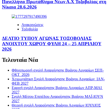
Πανελλήνιο Πρωτάθλημα Νέων Α.Χ Τοξοβολίας στη
Νίκαια 28.6.2026
Ανακοινώσεις
Τοξοβολία
ΔΕΛΤΙΟ ΤΥΠΟΥ ΑΓΩΝΑΣ ΤΟΞΟΒΟΛΙΑΣ
ΑΝΟΙΧΤΟΥ ΧΩΡΟΥ ΦΥΛΗ 24 – 25 ΑΠΡΙΛΙΟΥ
2026
Τελευταία Νέα
Φθινοπωρινή σχολή Αναρρίχησης Βράχου Αρχαρίων ΣΕΠ-
ΟΚΤ 2026
Χειμωνιάτικη Σχολή Αναρρίχησης Βράχου Αρχαρίων ΙΑΝ-
ΦΕΒ 2027
Εαρινή σχολή Αναρρίχησης Βράχου Αρχαρίων ΑΠΡ-ΜΑΙ
2027
Σχολή Μέσου Επιπέδου Αναρρίχησης Βράχου ΜΑΪ-ΙΟΥΝ
2027
Θερινή σχολή Αναρρίχησης Βράχου Αρχαρίων ΙΟΥΛΙΟΣ