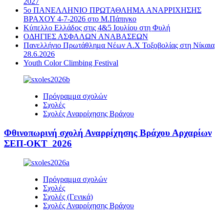
2027
5ο ΠΑΝΕΛΛΗΝΙΟ ΠΡΩΤΑΘΛΗΜΑ ΑΝΑΡΡΙΧΗΣΗΣ
ΒΡΑΧΟΥ 4-7-2026 στο Μ.Πάπιγκο
Κύπελλο Ελλάδος στις 4&5 Ιουλίου στη Φυλή
ΟΔΗΓΙΕΣ ΑΣΦΑΛΩΝ ΑΝΑΒΑΣΕΩΝ
Πανελλήνιο Πρωτάθλημα Νέων Α.Χ Τοξοβολίας στη Νίκαια
28.6.2026
Youth Color Climbing Festival
Πρόγραμμα σχολών
Σχολές
Σχολές Αναρρίχησης Βράχου
Φθινοπωρινή σχολή Αναρρίχησης Βράχου Αρχαρίων
ΣΕΠ-ΟΚΤ 2026
Πρόγραμμα σχολών
Σχολές
Σχολές (Γενικά)
Σχολές Αναρρίχησης Βράχου