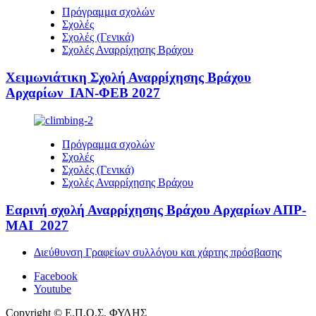
Πρόγραμμα σχολών
Σχολές
Σχολές (Γενικά)
Σχολές Αναρρίχησης Βράχου
Χειμωνιάτικη Σχολή Αναρρίχησης Βράχου
Αρχαρίων ΙΑΝ-ΦΕΒ 2027
Πρόγραμμα σχολών
Σχολές
Σχολές (Γενικά)
Σχολές Αναρρίχησης Βράχου
Εαρινή σχολή Αναρρίχησης Βράχου Αρχαρίων ΑΠΡ-
ΜΑΙ 2027
Διεύθυνση Γραφείων συλλόγου και χάρτης πρόσβασης
Facebook
Youtube
Copyright © Ε.Π.Ο.Σ. ΦΥΛΗΣ