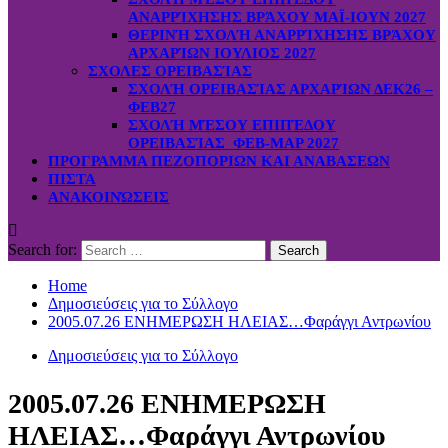
ΑΝΑΡΡΊΧΗΣΗΣ ΒΡΆΧΟΥ ΜΑΪ-ΙΟΥΝ 2027
ΘΕΡΙΝΉ ΣΧΟΛΉ ΑΝΑΡΡΊΧΗΣΗΣ ΒΡΆΧΟΥ
ΑΡΧΑΡΊΩΝ ΙΟΥΛΙΟΣ 2027
ΣΧΟΛΕΣ ΟΡΕΙΒΑΣΊΑΣ
ΣΧΟΛΉ ΟΡΕΙΒΑΣΊΑΣ ΑΡΧΑΡΊΩΝ ΔΕΚ26 –
ΦΕΒ27
ΣΧΟΛΉ ΜΈΣΟΥ ΕΠΙΠΈΔΟΥ
ΟΡΕΙΒΑΣΊΑΣ ΦΕΒ-ΜΑΡ 2027
ΠΡΟΓΡΑΜΜΑ ΠΕΖΟΠΟΡΙΩΝ ΚΑΙ ΑΝΑΒΑΣΕΩΝ
ΠΙΣΤΑ
ΑΝΑΚΟΙΝΏΣΕΙΣ
Search for:
Home
Δημοσιεύσεις για το Σύλλογο
2005.07.26 ΕΝΗΜΕΡΩΣΗ ΗΛΕΙΑΣ…Φαράγγι Αντρωνίου
Δημοσιεύσεις για το Σύλλογο
2005.07.26 ΕΝΗΜΕΡΩΣΗ
ΗΛΕΙΑΣ…Φαράγγι Αντρωνίου