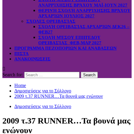
ΑΝΑΡΡΊΧΗΣΗΣ ΒΡΆΧΟΥ ΜΑΪ-ΙΟΥΝ 2027
ΘΕΡΙΝΉ ΣΧΟΛΉ ΑΝΑΡΡΊΧΗΣΗΣ ΒΡΆΧΟΥ
ΑΡΧΑΡΊΩΝ ΙΟΥΛΙΟΣ 2027
ΣΧΟΛΕΣ ΟΡΕΙΒΑΣΊΑΣ
ΣΧΟΛΉ ΟΡΕΙΒΑΣΊΑΣ ΑΡΧΑΡΊΩΝ ΔΕΚ26 –
ΦΕΒ27
ΣΧΟΛΉ ΜΈΣΟΥ ΕΠΙΠΈΔΟΥ
ΟΡΕΙΒΑΣΊΑΣ ΦΕΒ-ΜΑΡ 2027
ΠΡΟΓΡΑΜΜΑ ΠΕΖΟΠΟΡΙΩΝ ΚΑΙ ΑΝΑΒΑΣΕΩΝ
ΠΙΣΤΑ
ΑΝΑΚΟΙΝΏΣΕΙΣ
Search for:
Home
Δημοσιεύσεις για το Σύλλογο
2009 τ.37 RUNNER…Τα βουνά μας ενώνουν
Δημοσιεύσεις για το Σύλλογο
2009 τ.37 RUNNER…Τα βουνά μας
ενώνουν