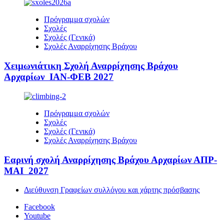
Πρόγραμμα σχολών
Σχολές
Σχολές (Γενικά)
Σχολές Αναρρίχησης Βράχου
Χειμωνιάτικη Σχολή Αναρρίχησης Βράχου
Αρχαρίων ΙΑΝ-ΦΕΒ 2027
Πρόγραμμα σχολών
Σχολές
Σχολές (Γενικά)
Σχολές Αναρρίχησης Βράχου
Εαρινή σχολή Αναρρίχησης Βράχου Αρχαρίων ΑΠΡ-
ΜΑΙ 2027
Διεύθυνση Γραφείων συλλόγου και χάρτης πρόσβασης
Facebook
Youtube