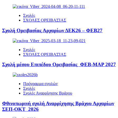
Σχολές
ΣΧΟΛΕΣ ΟΡΕΙΒΑΣΊΑΣ
Σχολή Ορειβασίας Αρχαρίων ΔΕΚ26 – ΦΕΒ27
Σχολές
ΣΧΟΛΕΣ ΟΡΕΙΒΑΣΊΑΣ
Σχολή μέσου Επιπέδου Ορειβασίας ΦΕΒ-ΜΑΡ 2027
Πρόγραμμα σχολών
Σχολές
Σχολές Αναρρίχησης Βράχου
Φθινοπωρινή σχολή Αναρρίχησης Βράχου Αρχαρίων
ΣΕΠ-ΟΚΤ 2026