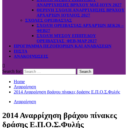
ΑΝΑΡΡΊΧΗΣΗΣ ΒΡΆΧΟΥ ΜΑΪ-ΙΟΥΝ 2027
ΘΕΡΙΝΉ ΣΧΟΛΉ ΑΝΑΡΡΊΧΗΣΗΣ ΒΡΆΧΟΥ
ΑΡΧΑΡΊΩΝ ΙΟΥΛΙΟΣ 2027
ΣΧΟΛΕΣ ΟΡΕΙΒΑΣΊΑΣ
ΣΧΟΛΉ ΟΡΕΙΒΑΣΊΑΣ ΑΡΧΑΡΊΩΝ ΔΕΚ26 –
ΦΕΒ27
ΣΧΟΛΉ ΜΈΣΟΥ ΕΠΙΠΈΔΟΥ
ΟΡΕΙΒΑΣΊΑΣ ΦΕΒ-ΜΑΡ 2027
ΠΡΟΓΡΑΜΜΑ ΠΕΖΟΠΟΡΙΩΝ ΚΑΙ ΑΝΑΒΑΣΕΩΝ
ΠΙΣΤΑ
ΑΝΑΚΟΙΝΏΣΕΙΣ
Search for:
Home
Αναρρίχηση
2014 Αναρρίχηση βράχου πίνακες δράσης Ε.Π.Ο.Σ.Φυλής
Αναρρίχηση
2014 Αναρρίχηση βράχου πίνακες
δράσης Ε.Π.Ο.Σ.Φυλής