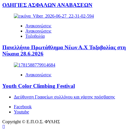
ΟΔΗΓΙΕΣ ΑΣΦΑΛΩΝ ΑΝΑΒΑΣΕΩΝ
Ανακοινώσεις
Ανακοινώσεις
Τοξοβολία
Πανελλήνιο Πρωτάθλημα Νέων Α.Χ Τοξοβολίας στη
Νίκαια 28.6.2026
Ανακοινώσεις
Youth Color Climbing Festival
Διεύθυνση Γραφείων συλλόγου και χάρτης πρόσβασης
Facebook
Youtube
Copyright © Ε.Π.Ο.Σ. ΦΥΛΗΣ