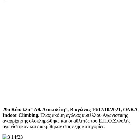
29ο Κύπελλο “Αθ. Λευκαδίτη”, Β αγώνας 16/17/10/2021, ΟΑΚΑ
Indoor Climbing.
Ένας ακόμη αγώνας κυπέλλου Αγωνιστικής
αναρρίχησης ολοκληρώθηκε και οι αθλητές του Ε.Π.Ο.Σ.Φυλής
αγωνίστηκαν και διακρίθηκαν στις εξής κατηγορίες: