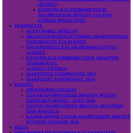
(ΚΕΝΌΣ)
ΚΊΝΗΤΡΑ ΚΑΙ ΕΠΙΒΡΑΒΕΎΣΕΙΣ
ΑΝΑΡΡΙΧΗΤΏΝ ΒΡΆΧΟΥ ΓΙΑ ΤΗΝ
ΕΤΉΣΙΑ ΔΡΆΣΗ ΤΟΥΣ
ΤΟΞΟΒΟΛΊΑ
ΟΙ ΕΓΓΡΑΦΕΣ ΑΡΧΙΣΑΝ
ΔΙΚΑΙΟΛΟΓΗΤΙΚΆ ΕΓΓΡΑΦΗΣ ΑΘΛΗΤΉ/ΤΡΙΑΣ
ΤΟΞΟΒΟΛΊΑΣ ΓΙΑ ΑΓΏΝΕΣ
ΥΠΟΧΡΕΏΣΕΙΣ ΚΑΙ ΔΙΚΑΙΏΜΑΤΑ ΣΤΟΥΣ
ΑΓΏΝΕΣ
ΚΊΝΗΤΡΑ ΚΑΙ ΕΠΙΒΡΑΒΕΎΣΕΙΣ ΑΘΛΗΤΏΝ
ΤΟΞΟΒΟΛΊΑΣ
ΑΓΏΝΕΣ (ΓΕΝΙΚΆ)
ΔΙΑΚΡΊΣΕΙΣ ΤΟΞΟΒΟΛΊΑΣ 2023
ΔΙΑΚΡΙΣΕΙΣ ΤΟΞΟΒΟΛΙΑΣ 2024
ΣΧΟΛΈΣ
ΠΡΌΓΡΑΜΜΑ ΣΧΟΛΏΝ
ΣΧΟΛΉ ΑΝΑΡΡΊΧΗΣΗΣ ΒΡΆΧΟΥ ΜΈΣΟΥ
ΕΠΙΠΈΔΟΥ ΜΆΙΟΣ – ΙΟΥΝ 2026
ΣΧΟΛΉ ΑΝΑΡΡΊΧΗΣΗΣ ΒΡΆΧΟΥ ΑΡΧΑΡΊΩΝ
ΑΠΡ.-ΜΑΙΟΣ 26
ΚΑΛΟΚΑΙΡΙΝΗ ΣΧΟΛΗ ΑΝΑΡΡΙΧΗΣΗΣ ΒΡΑΧΟΥ
ΙΟΎΝΙΟΣ-ΙΟΎΛΙΟΣ 2026
ΠΙΣΤΑ
ΠΡΟΓΡΑΜΜΑ ΠΕΖΟΠΟΡΙΩΝ ΚΑΙ ΑΝΑΒΑΣΕΩΝ