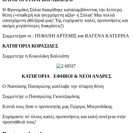
Η Φρονιμάκη Σύλια διακρίθηκε καταλαμβάνοντας την δεύτερη
θέση («σταθερή και ανερχόμενη αξία» η Σύλια! Μια πολλά
υποσχόμενη αθλήτριά μας! Της ευχόμαστε καλές προπονήσεις και
ακόμη μεγαλύτερες διακρίσεις!)
Συμμετείχαν οι : ΠΕΦΑΝΗ ΑΡΤΕΜΙΣ και ΒΑΓΕΝΑ ΚΑΤΕΡΙΝΑ
ΚΑΤΗΓΟΡΙΑ ΚΟΡΑΣΙΔΕΣ
Συμμετείχε η Κοκολάκη Καλλιόπη
ΚΑΤΗΓΟΡΙΑ ΕΦΗΒΟΙ & ΝΕΟΙ ΑΝΔΡΕΣ
Ο Νανούσης Παναγιώτης κατέλαβε την τέταρτη θέση
Συμμετείχε ο Παναγιώτης Γκουτζαμάνης
Κοντά τους ήταν ο προπονητής μας Γιώργος Μπερνιδάκης
Ευχόμαστε σε όλους καλές προπονήσεις και καλή συνέχεια στην
προσπάθειά τους!