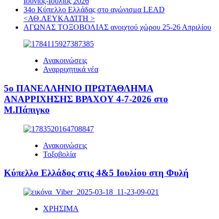
Ιούνιος-Ιούλιος 2026
34ο Κύπελλο Ελλάδας στο αγώνισμα LEAD
<ΑΘ.ΛΕΥΚΑΔΊΤΗ >
ΑΓΩΝΑΣ ΤΟΞΟΒΟΛΙΑΣ ανοιχτού χώρου 25-26 Απριλίου
Ανακοινώσεις
Αναρριχητικά νέα
5ο ΠΑΝΕΛΛΗΝΙΟ ΠΡΩΤΑΘΛΗΜΑ
ΑΝΑΡΡΙΧΗΣΗΣ ΒΡΑΧΟΥ 4-7-2026 στο
Μ.Πάπιγκο
Ανακοινώσεις
Τοξοβολία
Κύπελλο Ελλάδος στις 4&5 Ιουλίου στη Φυλή
ΧΡΗΣΙΜΑ