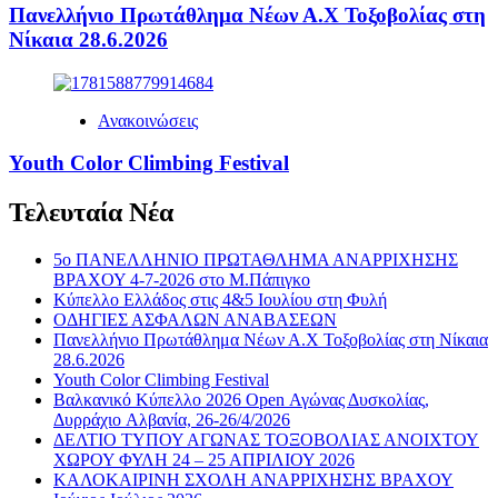
Πανελλήνιο Πρωτάθλημα Νέων Α.Χ Τοξοβολίας στη
Νίκαια 28.6.2026
Ανακοινώσεις
Youth Color Climbing Festival
Τελευταία Νέα
5ο ΠΑΝΕΛΛΗΝΙΟ ΠΡΩΤΑΘΛΗΜΑ ΑΝΑΡΡΙΧΗΣΗΣ
ΒΡΑΧΟΥ 4-7-2026 στο Μ.Πάπιγκο
Κύπελλο Ελλάδος στις 4&5 Ιουλίου στη Φυλή
ΟΔΗΓΙΕΣ ΑΣΦΑΛΩΝ ΑΝΑΒΑΣΕΩΝ
Πανελλήνιο Πρωτάθλημα Νέων Α.Χ Τοξοβολίας στη Νίκαια
28.6.2026
Youth Color Climbing Festival
Βαλκανικό Κύπελλο 2026 Open Αγώνας Δυσκολίας,
Δυρράχιο Aλβανία, 26-26/4/2026
ΔΕΛΤΙΟ ΤΥΠΟΥ ΑΓΩΝΑΣ ΤΟΞΟΒΟΛΙΑΣ ΑΝΟΙΧΤΟΥ
ΧΩΡΟΥ ΦΥΛΗ 24 – 25 ΑΠΡΙΛΙΟΥ 2026
ΚΑΛΟΚΑΙΡΙΝΗ ΣΧΟΛΗ ΑΝΑΡΡΙΧΗΣΗΣ ΒΡΑΧΟΥ