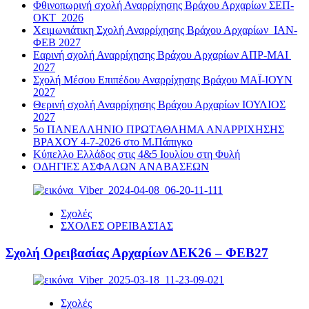
Φθινοπωρινή σχολή Αναρρίχησης Βράχου Αρχαρίων ΣΕΠ-
ΟΚΤ 2026
Χειμωνιάτικη Σχολή Αναρρίχησης Βράχου Αρχαρίων ΙΑΝ-
ΦΕΒ 2027
Εαρινή σχολή Αναρρίχησης Βράχου Αρχαρίων ΑΠΡ-ΜΑΙ
2027
Σχολή Μέσου Επιπέδου Αναρρίχησης Βράχου ΜΑΪ-ΙΟΥΝ
2027
Θερινή σχολή Αναρρίχησης Βράχου Αρχαρίων ΙΟΥΛΙΟΣ
2027
5ο ΠΑΝΕΛΛΗΝΙΟ ΠΡΩΤΑΘΛΗΜΑ ΑΝΑΡΡΙΧΗΣΗΣ
ΒΡΑΧΟΥ 4-7-2026 στο Μ.Πάπιγκο
Κύπελλο Ελλάδος στις 4&5 Ιουλίου στη Φυλή
ΟΔΗΓΙΕΣ ΑΣΦΑΛΩΝ ΑΝΑΒΑΣΕΩΝ
Σχολές
ΣΧΟΛΕΣ ΟΡΕΙΒΑΣΊΑΣ
Σχολή Ορειβασίας Αρχαρίων ΔΕΚ26 – ΦΕΒ27
Σχολές