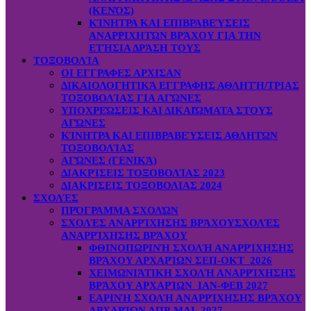
(ΚΕΝΌΣ)
ΚΊΝΗΤΡΑ ΚΑΙ ΕΠΙΒΡΑΒΕΎΣΕΙΣ
ΑΝΑΡΡΙΧΗΤΏΝ ΒΡΆΧΟΥ ΓΙΑ ΤΗΝ
ΕΤΉΣΙΑ ΔΡΆΣΗ ΤΟΥΣ
ΤΟΞΟΒΟΛΊΑ
ΟΙ ΕΓΓΡΑΦΕΣ ΑΡΧΙΣΑΝ
ΔΙΚΑΙΟΛΟΓΗΤΙΚΆ ΕΓΓΡΑΦΗΣ ΑΘΛΗΤΉ/ΤΡΙΑΣ
ΤΟΞΟΒΟΛΊΑΣ ΓΙΑ ΑΓΏΝΕΣ
ΥΠΟΧΡΕΏΣΕΙΣ ΚΑΙ ΔΙΚΑΙΏΜΑΤΑ ΣΤΟΥΣ
ΑΓΏΝΕΣ
ΚΊΝΗΤΡΑ ΚΑΙ ΕΠΙΒΡΑΒΕΎΣΕΙΣ ΑΘΛΗΤΏΝ
ΤΟΞΟΒΟΛΊΑΣ
ΑΓΏΝΕΣ (ΓΕΝΙΚΆ)
ΔΙΑΚΡΊΣΕΙΣ ΤΟΞΟΒΟΛΊΑΣ 2023
ΔΙΑΚΡΙΣΕΙΣ ΤΟΞΟΒΟΛΙΑΣ 2024
ΣΧΟΛΈΣ
ΠΡΌΓΡΑΜΜΑ ΣΧΟΛΏΝ
ΣΧΟΛΈΣ ΑΝΑΡΡΊΧΗΣΗΣ ΒΡΆΧΟΥ
ΣΧΟΛΈΣ
ΑΝΑΡΡΊΧΗΣΗΣ ΒΡΆΧΟΥ
ΦΘΙΝΟΠΩΡΙΝΉ ΣΧΟΛΉ ΑΝΑΡΡΊΧΗΣΗΣ
ΒΡΆΧΟΥ ΑΡΧΑΡΊΩΝ ΣΕΠ-ΟΚΤ 2026
ΧΕΙΜΩΝΙΆΤΙΚΗ ΣΧΟΛΉ ΑΝΑΡΡΊΧΗΣΗΣ
ΒΡΆΧΟΥ ΑΡΧΑΡΊΩΝ ΙΑΝ-ΦΕΒ 2027
ΕΑΡΙΝΉ ΣΧΟΛΉ ΑΝΑΡΡΊΧΗΣΗΣ ΒΡΆΧΟΥ
ΑΡΧΑΡΊΩΝ ΑΠΡ-ΜΑΙ 2027