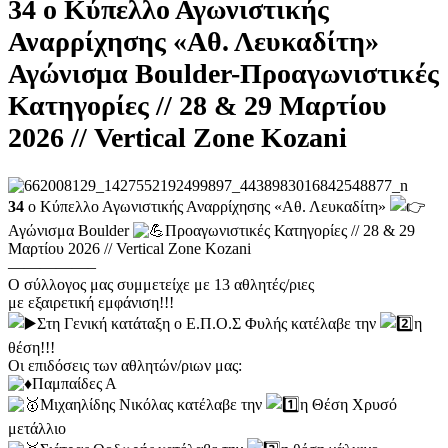
34 ο Κύπελλο Αγωνιστικής
Αναρρίχησης «Αθ. Λευκαδίτη»
Αγώνισμα Boulder-Προαγωνιστικές
Κατηγορίες // 28 & 29 Μαρτίου
2026 // Vertical Zone Kozani
34
ο Κύπελλο Αγωνιστικής Αναρρίχησης «Αθ. Λευκαδίτη»
Αγώνισμα Boulder
Προαγωνιστικές Κατηγορίες // 28 & 29
Μαρτίου 2026 // Vertical Zone Kozani
—————–
Ο σύλλογος μας συμμετείχε με 13 αθλητές/ριες
με εξαιρετική εμφάνιση!!!
Στη Γενική κατάταξη ο Ε.Π.Ο.Σ Φυλής κατέλαβε την
η
θέση!!!
Οι επιδόσεις των αθλητών/ριων μας:
Παμπαίδες Α
Μιχαηλίδης Νικόλας κατέλαβε την
η Θέση Χρυσό
μετάλλιο