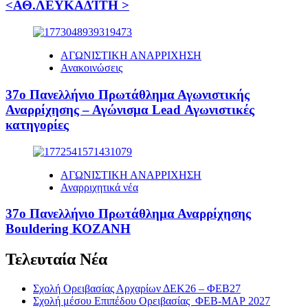
<ΑΘ.ΛΕΥΚΑΔΊΤΗ >
ΑΓΩΝΙΣΤΙΚΗ ΑΝΑΡΡΙΧΗΣΗ
Ανακοινώσεις
37ο Πανελλήνιο Πρωτάθλημα Αγωνιστικής
Αναρρίχησης – Αγώνισμα Lead Αγωνιστικές
κατηγορίες
ΑΓΩΝΙΣΤΙΚΗ ΑΝΑΡΡΙΧΗΣΗ
Αναρριχητικά νέα
37ο Πανελλήνιο Πρωτάθλημα Αναρρίχησης
Bouldering ΚΟΖΑΝΗ
Τελευταία Νέα
Σχολή Ορειβασίας Αρχαρίων ΔΕΚ26 – ΦΕΒ27
Σχολή μέσου Επιπέδου Ορειβασίας ΦΕΒ-ΜΑΡ 2027