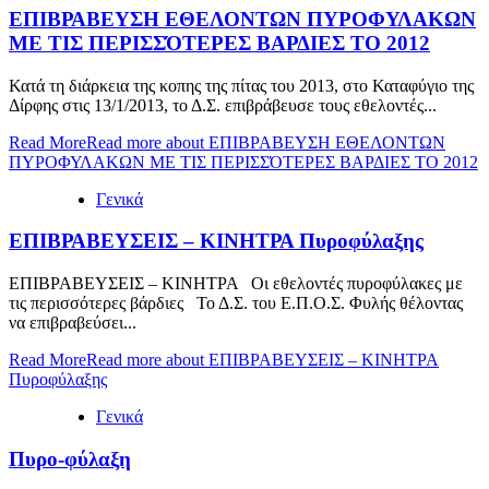
ΕΠΙΒΡΑΒΕΥΣΗ ΕΘΕΛΟΝΤΩΝ ΠΥΡΟΦΥΛΑΚΩΝ
ΜΕ ΤΙΣ ΠΕΡΙΣΣΌΤΕΡΕΣ ΒΑΡΔΙΕΣ ΤΟ 2012
Κατά τη διάρκεια της κοπης της πίτας του 2013, στο Καταφύγιο της
Δίρφης στις 13/1/2013, το Δ.Σ. επιβράβευσε τους εθελοντές...
Read More
Read more about ΕΠΙΒΡΑΒΕΥΣΗ ΕΘΕΛΟΝΤΩΝ
ΠΥΡΟΦΥΛΑΚΩΝ ΜΕ ΤΙΣ ΠΕΡΙΣΣΌΤΕΡΕΣ ΒΑΡΔΙΕΣ ΤΟ 2012
Γενικά
ΕΠΙΒΡΑΒΕΥΣΕΙΣ – ΚΙΝΗΤΡΑ Πυροφύλαξης
ΕΠΙΒΡΑΒΕΥΣΕΙΣ – ΚΙΝΗΤΡΑ Οι εθελοντές πυροφύλακες με
τις περισσότερες βάρδιες Το Δ.Σ. του Ε.Π.Ο.Σ. Φυλής θέλοντας
να επιβραβεύσει...
Read More
Read more about ΕΠΙΒΡΑΒΕΥΣΕΙΣ – ΚΙΝΗΤΡΑ
Πυροφύλαξης
Γενικά
Πυρο-φύλαξη