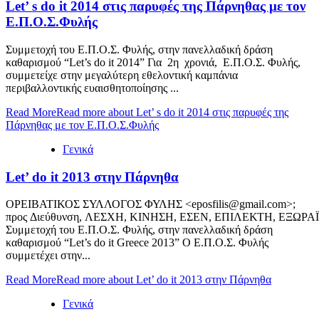
Let’ s do it 2014 στις παρυφές της Πάρνηθας με τον
Ε.Π.Ο.Σ.Φυλής
Συμμετοχή του Ε.Π.Ο.Σ. Φυλής, στην πανελλαδική δράση
καθαρισμού “Let’s do it 2014” Για 2η χρονιά, Ε.Π.Ο.Σ. Φυλής,
συμμετείχε στην μεγαλύτερη εθελοντική καμπάνια
περιβαλλοντικής ευαισθητοποίησης ...
Read More
Read more about Let’ s do it 2014 στις παρυφές της
Πάρνηθας με τον Ε.Π.Ο.Σ.Φυλής
Γενικά
Let’ do it 2013 στην Πάρνηθα
ΟΡΕΙΒΑΤΙΚΟΣ ΣΥΛΛΟΓΟΣ ΦΥΛΗΣ <eposfilis@gmail.com>;
προς Διεύθυνση, ΛΕΣΧΗ, ΚΙΝΗΣΗ, ΕΣΕΝ, ΕΠΙΛΕΚΤΗ, Ε
Συμμετοχή του Ε.Π.Ο.Σ. Φυλής, στην πανελλαδική δράση
καθαρισμού “Let’s do it Greece 2013” Ο Ε.Π.Ο.Σ. Φυλής
συμμετέχει στην...
Read More
Read more about Let’ do it 2013 στην Πάρνηθα
Γενικά