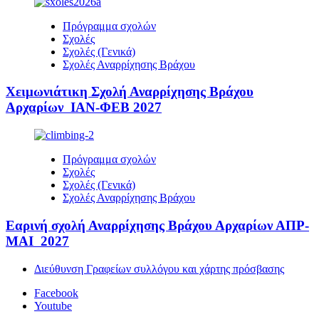
Πρόγραμμα σχολών
Σχολές
Σχολές (Γενικά)
Σχολές Αναρρίχησης Βράχου
Χειμωνιάτικη Σχολή Αναρρίχησης Βράχου
Αρχαρίων ΙΑΝ-ΦΕΒ 2027
Πρόγραμμα σχολών
Σχολές
Σχολές (Γενικά)
Σχολές Αναρρίχησης Βράχου
Εαρινή σχολή Αναρρίχησης Βράχου Αρχαρίων ΑΠΡ-
ΜΑΙ 2027
Διεύθυνση Γραφείων συλλόγου και χάρτης πρόσβασης
Facebook
Youtube