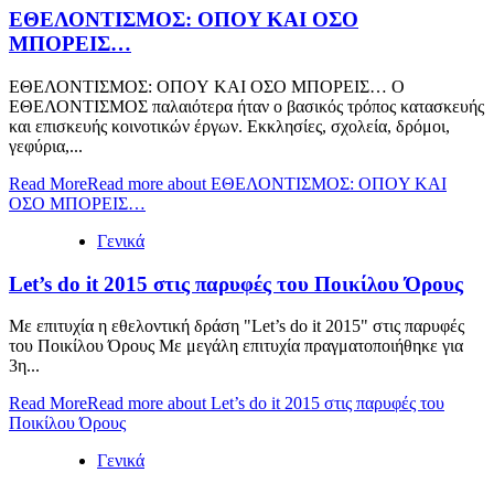
ΕΘΕΛΟΝΤΙΣΜΟΣ: OΠOY KAI ΟΣΟ
ΜΠΟΡΕΙΣ…
ΕΘΕΛΟΝΤΙΣΜΟΣ: OΠOY KAI ΟΣΟ ΜΠΟΡΕΙΣ… Ο
ΕΘΕΛΟΝΤΙΣΜΟΣ παλαιότερα ήταν ο βασικός τρόπος κατασκευής
και επισκευής κοινοτικών έργων. Εκκλησίες, σχολεία, δρόμοι,
γεφύρια,...
Read More
Read more about ΕΘΕΛΟΝΤΙΣΜΟΣ: OΠOY KAI
ΟΣΟ ΜΠΟΡΕΙΣ…
Γενικά
Let’s do it 2015 στις παρυφές του Ποικίλου Όρους
Με επιτυχία η εθελοντική δράση "Let’s do it 2015" στις παρυφές
του Ποικίλου Όρους Με μεγάλη επιτυχία πραγματοποιήθηκε για
3η...
Read More
Read more about Let’s do it 2015 στις παρυφές του
Ποικίλου Όρους
Γενικά