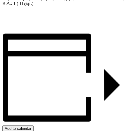
Β.Δ.: 1 ( 11χλμ.)
Add to calendar