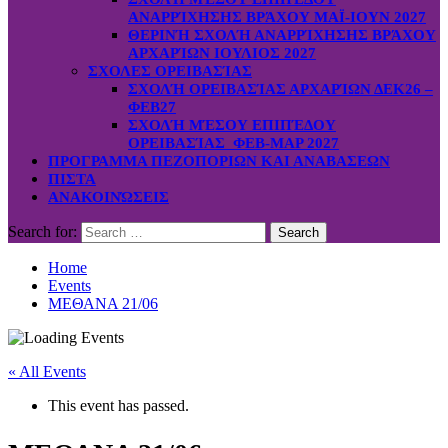
ΑΝΑΡΡΊΧΗΣΗΣ ΒΡΆΧΟΥ ΜΑΪ-ΙΟΥΝ 2027
ΘΕΡΙΝΉ ΣΧΟΛΉ ΑΝΑΡΡΊΧΗΣΗΣ ΒΡΆΧΟΥ
ΑΡΧΑΡΊΩΝ ΙΟΥΛΙΟΣ 2027
ΣΧΟΛΕΣ ΟΡΕΙΒΑΣΊΑΣ
ΣΧΟΛΉ ΟΡΕΙΒΑΣΊΑΣ ΑΡΧΑΡΊΩΝ ΔΕΚ26 –
ΦΕΒ27
ΣΧΟΛΉ ΜΈΣΟΥ ΕΠΙΠΈΔΟΥ
ΟΡΕΙΒΑΣΊΑΣ ΦΕΒ-ΜΑΡ 2027
ΠΡΟΓΡΑΜΜΑ ΠΕΖΟΠΟΡΙΩΝ ΚΑΙ ΑΝΑΒΑΣΕΩΝ
ΠΙΣΤΑ
ΑΝΑΚΟΙΝΏΣΕΙΣ
Search for:
Home
Events
ΜΕΘΑΝΑ 21/06
« All Events
This event has passed.