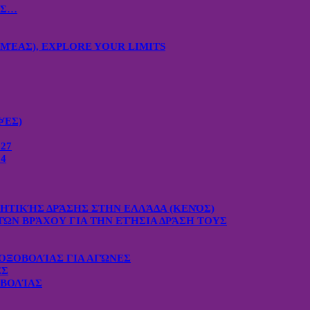
ΙΣ…
ΜΈΑΣ), EXPLORE YOUR LIMITS
ΦΈΣ)
27
4
ΧΗΤΙΚΉΣ ΔΡΆΣΗΣ ΣΤΗΝ ΕΛΛΆΔΑ (ΚΕΝΌΣ)
ΤΏΝ ΒΡΆΧΟΥ ΓΙΑ ΤΗΝ ΕΤΉΣΙΑ ΔΡΆΣΗ ΤΟΥΣ
ΟΞΟΒΟΛΊΑΣ ΓΙΑ ΑΓΏΝΕΣ
ΕΣ
ΟΒΟΛΊΑΣ