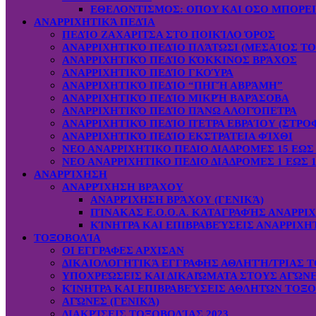
ΕΘΕΛΟΝΤΙΣΜΟΣ: OΠOY KAI ΟΣΟ ΜΠΟΡΕ
ΑΝΑΡΡΙΧΗΤΙΚΆ ΠΕΔΊΑ
ΠΕΔΊΟ ΖΑΧΑΡΙΤΣΑ ΣΤΟ ΠΟΙΚΊΛΟ ΌΡΟΣ
ΑΝΑΡΡΙΧΗΤΙΚΌ ΠΕΔΊΟ ΠΛΆΤΩΣΙ (ΜΕΣΑΊΟΣ ΤΟ
ΑΝΑΡΡΙΧΗΤΙΚΌ ΠΕΔΊΟ ΚΌΚΚΙΝΟΣ ΒΡΆΧΟΣ
ΑΝΑΡΡΙΧΗΤΙΚΌ ΠΕΔΊΟ ΓΚΟΎΡΑ
ΑΝΑΡΡΙΧΗΤΙΚΌ ΠΕΔΊΟ “ΠΗΓΉ ΑΒΡΆΜΗ”
ΑΝΑΡΡΙΧΗΤΙΚΌ ΠΕΔΊΟ ΜΙΚΡΉ ΒΑΡΆΣΟΒΑ
ΑΝΑΡΡΙΧΗΤΙΚΌ ΠΕΔΊΟ ΠΆΝΩ ΑΛΟΓΌΠΕΤΡΑ
ΑΝΑΡΡΙΧΗΤΙΚΌ ΠΕΔΊΟ ΠΈΤΡΑ ΕΒΡΑΊΟΥ (ΣΤΡΟ
ΑΝΑΡΡΙΧΗΤΙΚΌ ΠΕΔΊΟ ΕΚΣΤΡΑΤΕΙΑ ΦΊΧΘΙ
ΝΕΟ ΑΝΑΡΡΙΧΗΤΙΚΟ ΠΕΔΙΟ ΔΙΑΔΡΟΜΕΣ 15 ΕΩΣ 
ΝΕΟ ΑΝΑΡΡΙΧΗΤΙΚΟ ΠΕΔΙΟ ΔΙΑΔΡΟΜΕΣ 1 ΕΩΣ 1
ΑΝΑΡΡΊΧΗΣΗ
ΑΝΑΡΡΊΧΗΣΗ ΒΡΆΧΟΥ
ΑΝΑΡΡΊΧΗΣΗ ΒΡΆΧΟΥ (ΓΕΝΙΚΆ)
ΠΊΝΑΚΑΣ Ε.Ο.Ο.Α. ΚΑΤΑΓΡΑΦΉΣ ΑΝΑΡΡΙ
ΚΊΝΗΤΡΑ ΚΑΙ ΕΠΙΒΡΑΒΕΎΣΕΙΣ ΑΝΑΡΡΙΧΗ
ΤΟΞΟΒΟΛΊΑ
ΟΙ ΕΓΓΡΑΦΕΣ ΑΡΧΙΣΑΝ
ΔΙΚΑΙΟΛΟΓΗΤΙΚΆ ΕΓΓΡΑΦΗΣ ΑΘΛΗΤΉ/ΤΡΙΑΣ Τ
ΥΠΟΧΡΕΏΣΕΙΣ ΚΑΙ ΔΙΚΑΙΏΜΑΤΑ ΣΤΟΥΣ ΑΓΏΝ
ΚΊΝΗΤΡΑ ΚΑΙ ΕΠΙΒΡΑΒΕΎΣΕΙΣ ΑΘΛΗΤΏΝ ΤΟΞ
ΑΓΏΝΕΣ (ΓΕΝΙΚΆ)
ΔΙΑΚΡΊΣΕΙΣ ΤΟΞΟΒΟΛΊΑΣ 2023