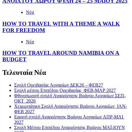
ΑΝΟΙΧΤΟΥ ΧΩΡΟΥ ΦΥΛΗ 24 – 25 ΜΑΙΟΥ 2025
Νέα
HOW TO TRAVEL WITH A THEME A WALK
FOR FREEDOM
Νέα
HOW TO TRAVEL AROUND NAMIBIA ON A
BUDGET
Τελευταία Νέα
Σχολή Ορειβασίας Αρχαρίων ΔΕΚ26 – ΦΕΒ27
Σχολή μέσου Επιπέδου Ορειβασίας ΦΕΒ-ΜΑΡ 2027
Φθινοπωρινή σχολή Αναρρίχησης Βράχου Αρχαρίων ΣΕΠ-
ΟΚΤ 2026
Χειμωνιάτικη Σχολή Αναρρίχησης Βράχου Αρχαρίων ΙΑΝ-
ΦΕΒ 2027
Εαρινή σχολή Αναρρίχησης Βράχου Αρχαρίων ΑΠΡ-ΜΑΙ
2027
Σχολή Μέσου Επιπέδου Αναρρίχησης Βράχου ΜΑΪ-ΙΟΥΝ