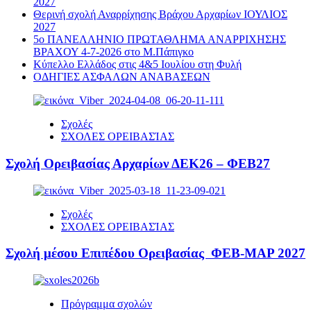
2027
Θερινή σχολή Αναρρίχησης Βράχου Αρχαρίων ΙΟΥΛΙΟΣ
2027
5ο ΠΑΝΕΛΛΗΝΙΟ ΠΡΩΤΑΘΛΗΜΑ ΑΝΑΡΡΙΧΗΣΗΣ
ΒΡΑΧΟΥ 4-7-2026 στο Μ.Πάπιγκο
Κύπελλο Ελλάδος στις 4&5 Ιουλίου στη Φυλή
ΟΔΗΓΙΕΣ ΑΣΦΑΛΩΝ ΑΝΑΒΑΣΕΩΝ
Σχολές
ΣΧΟΛΕΣ ΟΡΕΙΒΑΣΊΑΣ
Σχολή Ορειβασίας Αρχαρίων ΔΕΚ26 – ΦΕΒ27
Σχολές
ΣΧΟΛΕΣ ΟΡΕΙΒΑΣΊΑΣ
Σχολή μέσου Επιπέδου Ορειβασίας ΦΕΒ-ΜΑΡ 2027
Πρόγραμμα σχολών