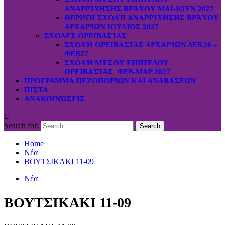
ΑΝΑΡΡΊΧΗΣΗΣ ΒΡΆΧΟΥ ΜΑΪ-ΙΟΥΝ 2027
ΘΕΡΙΝΉ ΣΧΟΛΉ ΑΝΑΡΡΊΧΗΣΗΣ ΒΡΆΧΟΥ
ΑΡΧΑΡΊΩΝ ΙΟΥΛΙΟΣ 2027
ΣΧΟΛΕΣ ΟΡΕΙΒΑΣΊΑΣ
ΣΧΟΛΉ ΟΡΕΙΒΑΣΊΑΣ ΑΡΧΑΡΊΩΝ ΔΕΚ26 –
ΦΕΒ27
ΣΧΟΛΉ ΜΈΣΟΥ ΕΠΙΠΈΔΟΥ
ΟΡΕΙΒΑΣΊΑΣ ΦΕΒ-ΜΑΡ 2027
ΠΡΟΓΡΑΜΜΑ ΠΕΖΟΠΟΡΙΩΝ ΚΑΙ ΑΝΑΒΑΣΕΩΝ
ΠΙΣΤΑ
ΑΝΑΚΟΙΝΏΣΕΙΣ
Search for:
Home
Νέα
ΒΟΥΤΣΙΚΑΚΙ 11-09
Νέα
ΒΟΥΤΣΙΚΑΚΙ 11-09