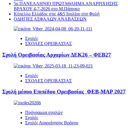
5ο ΠΑΝΕΛΛΗΝΙΟ ΠΡΩΤΑΘΛΗΜΑ ΑΝΑΡΡΙΧΗΣΗΣ
ΒΡΑΧΟΥ 4-7-2026 στο Μ.Πάπιγκο
Κύπελλο Ελλάδος στις 4&5 Ιουλίου στη Φυλή
ΟΔΗΓΙΕΣ ΑΣΦΑΛΩΝ ΑΝΑΒΑΣΕΩΝ
Σχολές
ΣΧΟΛΕΣ ΟΡΕΙΒΑΣΊΑΣ
Σχολή Ορειβασίας Αρχαρίων ΔΕΚ26 – ΦΕΒ27
Σχολές
ΣΧΟΛΕΣ ΟΡΕΙΒΑΣΊΑΣ
Σχολή μέσου Επιπέδου Ορειβασίας ΦΕΒ-ΜΑΡ 2027
Πρόγραμμα σχολών
Σχολές
Σχολές Αναρρίχησης Βράχου