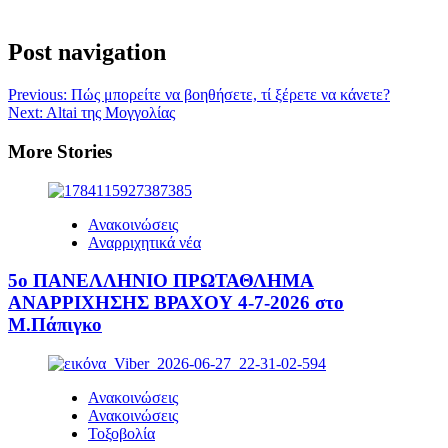
Post navigation
Previous:
Πώς μπορείτε να βοηθήσετε, τί ξέρετε να κάνετε?
Next:
Altai της Μογγολίας
More Stories
Ανακοινώσεις
Αναρριχητικά νέα
5ο ΠΑΝΕΛΛΗΝΙΟ ΠΡΩΤΑΘΛΗΜΑ
ΑΝΑΡΡΙΧΗΣΗΣ ΒΡΑΧΟΥ 4-7-2026 στο
Μ.Πάπιγκο
Ανακοινώσεις
Ανακοινώσεις
Τοξοβολία