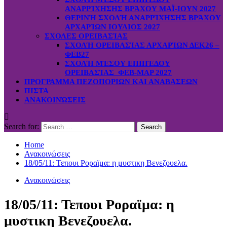
ΑΝΑΡΡΊΧΗΣΗΣ ΒΡΆΧΟΥ ΜΑΪ-ΙΟΥΝ 2027
ΘΕΡΙΝΉ ΣΧΟΛΉ ΑΝΑΡΡΊΧΗΣΗΣ ΒΡΆΧΟΥ
ΑΡΧΑΡΊΩΝ ΙΟΥΛΙΟΣ 2027
ΣΧΟΛΕΣ ΟΡΕΙΒΑΣΊΑΣ
ΣΧΟΛΉ ΟΡΕΙΒΑΣΊΑΣ ΑΡΧΑΡΊΩΝ ΔΕΚ26 –
ΦΕΒ27
ΣΧΟΛΉ ΜΈΣΟΥ ΕΠΙΠΈΔΟΥ
ΟΡΕΙΒΑΣΊΑΣ ΦΕΒ-ΜΑΡ 2027
ΠΡΟΓΡΑΜΜΑ ΠΕΖΟΠΟΡΙΩΝ ΚΑΙ ΑΝΑΒΑΣΕΩΝ
ΠΙΣΤΑ
ΑΝΑΚΟΙΝΏΣΕΙΣ
Search for:
Home
Ανακοινώσεις
18/05/11: Τεπουι Ροραϊμα: η μυστικη Βενεζουελα.
Ανακοινώσεις
18/05/11: Τεπουι Ροραϊμα: η
μυστικη Βενεζουελα.