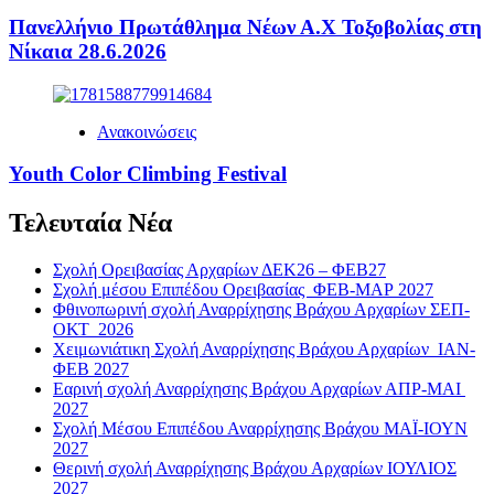
Πανελλήνιο Πρωτάθλημα Νέων Α.Χ Τοξοβολίας στη
Νίκαια 28.6.2026
Ανακοινώσεις
Youth Color Climbing Festival
Τελευταία Νέα
Σχολή Ορειβασίας Αρχαρίων ΔΕΚ26 – ΦΕΒ27
Σχολή μέσου Επιπέδου Ορειβασίας ΦΕΒ-ΜΑΡ 2027
Φθινοπωρινή σχολή Αναρρίχησης Βράχου Αρχαρίων ΣΕΠ-
ΟΚΤ 2026
Χειμωνιάτικη Σχολή Αναρρίχησης Βράχου Αρχαρίων ΙΑΝ-
ΦΕΒ 2027
Εαρινή σχολή Αναρρίχησης Βράχου Αρχαρίων ΑΠΡ-ΜΑΙ
2027
Σχολή Μέσου Επιπέδου Αναρρίχησης Βράχου ΜΑΪ-ΙΟΥΝ
2027
Θερινή σχολή Αναρρίχησης Βράχου Αρχαρίων ΙΟΥΛΙΟΣ
2027