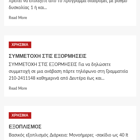
πρέπει να επιλέξετε από το πρόγραμμα διαδρομές με βαθμό
δυσκολίας 1 ή και...
Read More
ΧΡΗΣΙΜΑ
ΣΥΜΜΕΤΟΧΗ ΣΤΙΣ ΕΞΟΡΜΗΣΕΙΣ
ΣΥΜΜΕΤΟΧΗ ΣΤΙΣ ΕΞΟΡΜΗΣΕΙΣ Για να δηλώσετε
συμμετοχή σε μια ανάβαση πάρτε τηλέφωνο στη Γραμματεία
210-2411148 καθημερινά από Δευτέρα έως και...
Read More
ΧΡΗΣΙΜΑ
ΕΞΟΠΛΙΣΜΟΣ
Βασικός εξοπλισμός Διάρκεια: Μονοήμερες -σακίδιο ως 40 lt