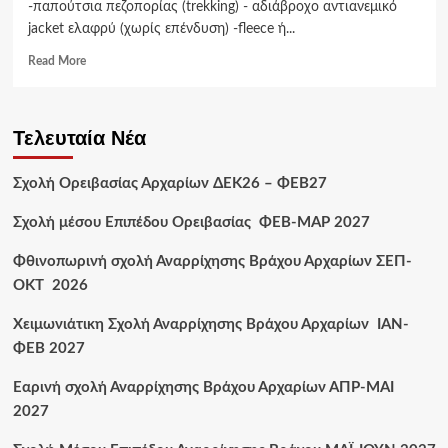
-παπούτσια πεζοπορίας (trekking) - αδιάβροχο αντιανεμικό
jacket ελαφρύ (χωρίς επένδυση) -fleece ή...
Read More
Τελευταία Νέα
Σχολή Ορειβασίας Αρχαρίων ΔΕΚ26 – ΦΕΒ27
Σχολή μέσου Επιπέδου Ορειβασίας ΦΕΒ-ΜΑΡ 2027
Φθινοπωρινή σχολή Αναρρίχησης Βράχου Αρχαρίων ΣΕΠ-
ΟΚΤ 2026
Χειμωνιάτικη Σχολή Αναρρίχησης Βράχου Αρχαρίων ΙΑΝ-
ΦΕΒ 2027
Εαρινή σχολή Αναρρίχησης Βράχου Αρχαρίων ΑΠΡ-ΜΑΙ
2027