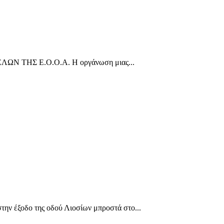
ΤΗΣ Ε.Ο.Ο.Α. Η οργάνωση μιας...
ξοδο της οδού Λιοσίων μπροστά στο...