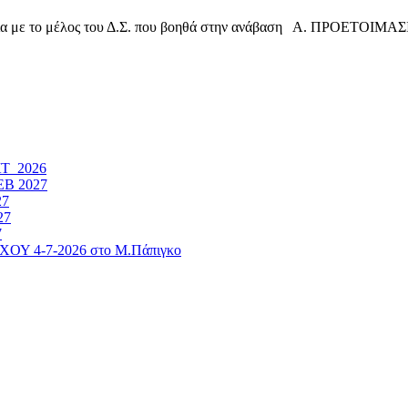
το μέλος του Δ.Σ. που βοηθά στην ανάβαση Α. ΠΡΟΕΤΟΙΜΑΣ
ΚΤ 2026
ΕΒ 2027
27
27
7
4-7-2026 στο Μ.Πάπιγκο