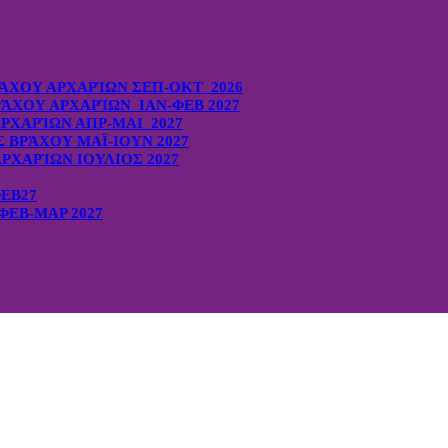
ΆΧΟΥ ΑΡΧΑΡΊΩΝ ΣΕΠ-ΟΚΤ 2026
ΆΧΟΥ ΑΡΧΑΡΊΩΝ ΙΑΝ-ΦΕΒ 2027
ΡΧΑΡΊΩΝ ΑΠΡ-ΜΑΙ 2027
ΒΡΆΧΟΥ ΜΑΪ-ΙΟΥΝ 2027
ΡΧΑΡΊΩΝ ΙΟΥΛΙΟΣ 2027
ΦΕΒ27
ΕΒ-ΜΑΡ 2027