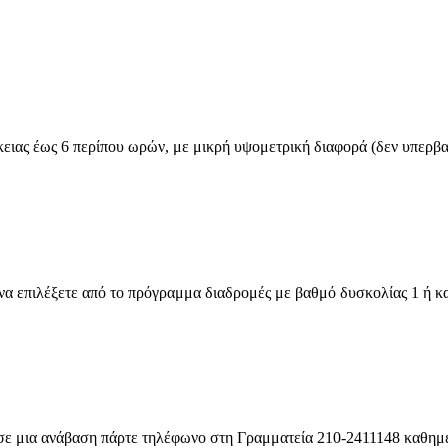
ιας έως 6 περίπου ωρών, με μικρή υψομετρική διαφορά (δεν υπερβαίν
ιλέξετε από το πρόγραμμα διαδρομές με βαθμό δυσκολίας 1 ή και
 ανάβαση πάρτε τηλέφωνο στη Γραμματεία 210-2411148 καθημεριν