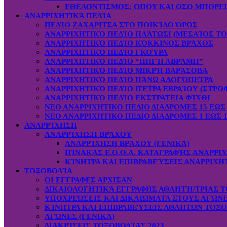
ΕΘΕΛΟΝΤΙΣΜΟΣ: OΠOY KAI ΟΣΟ ΜΠΟΡΕ
ΑΝΑΡΡΙΧΗΤΙΚΆ ΠΕΔΊΑ
ΠΕΔΊΟ ΖΑΧΑΡΙΤΣΑ ΣΤΟ ΠΟΙΚΊΛΟ ΌΡΟΣ
ΑΝΑΡΡΙΧΗΤΙΚΌ ΠΕΔΊΟ ΠΛΆΤΩΣΙ (ΜΕΣΑΊΟΣ ΤΟ
ΑΝΑΡΡΙΧΗΤΙΚΌ ΠΕΔΊΟ ΚΌΚΚΙΝΟΣ ΒΡΆΧΟΣ
ΑΝΑΡΡΙΧΗΤΙΚΌ ΠΕΔΊΟ ΓΚΟΎΡΑ
ΑΝΑΡΡΙΧΗΤΙΚΌ ΠΕΔΊΟ “ΠΗΓΉ ΑΒΡΆΜΗ”
ΑΝΑΡΡΙΧΗΤΙΚΌ ΠΕΔΊΟ ΜΙΚΡΉ ΒΑΡΆΣΟΒΑ
ΑΝΑΡΡΙΧΗΤΙΚΌ ΠΕΔΊΟ ΠΆΝΩ ΑΛΟΓΌΠΕΤΡΑ
ΑΝΑΡΡΙΧΗΤΙΚΌ ΠΕΔΊΟ ΠΈΤΡΑ ΕΒΡΑΊΟΥ (ΣΤΡΟ
ΑΝΑΡΡΙΧΗΤΙΚΌ ΠΕΔΊΟ ΕΚΣΤΡΑΤΕΙΑ ΦΊΧΘΙ
ΝΕΟ ΑΝΑΡΡΙΧΗΤΙΚΟ ΠΕΔΙΟ ΔΙΑΔΡΟΜΕΣ 15 ΕΩΣ 
ΝΕΟ ΑΝΑΡΡΙΧΗΤΙΚΟ ΠΕΔΙΟ ΔΙΑΔΡΟΜΕΣ 1 ΕΩΣ 1
ΑΝΑΡΡΊΧΗΣΗ
ΑΝΑΡΡΊΧΗΣΗ ΒΡΆΧΟΥ
ΑΝΑΡΡΊΧΗΣΗ ΒΡΆΧΟΥ (ΓΕΝΙΚΆ)
ΠΊΝΑΚΑΣ Ε.Ο.Ο.Α. ΚΑΤΑΓΡΑΦΉΣ ΑΝΑΡΡΙ
ΚΊΝΗΤΡΑ ΚΑΙ ΕΠΙΒΡΑΒΕΎΣΕΙΣ ΑΝΑΡΡΙΧΗ
ΤΟΞΟΒΟΛΊΑ
ΟΙ ΕΓΓΡΑΦΕΣ ΑΡΧΙΣΑΝ
ΔΙΚΑΙΟΛΟΓΗΤΙΚΆ ΕΓΓΡΑΦΗΣ ΑΘΛΗΤΉ/ΤΡΙΑΣ Τ
ΥΠΟΧΡΕΏΣΕΙΣ ΚΑΙ ΔΙΚΑΙΏΜΑΤΑ ΣΤΟΥΣ ΑΓΏΝ
ΚΊΝΗΤΡΑ ΚΑΙ ΕΠΙΒΡΑΒΕΎΣΕΙΣ ΑΘΛΗΤΏΝ ΤΟΞ
ΑΓΏΝΕΣ (ΓΕΝΙΚΆ)
ΔΙΑΚΡΊΣΕΙΣ ΤΟΞΟΒΟΛΊΑΣ 2023