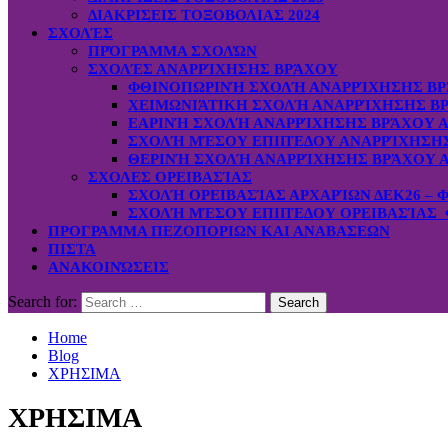
ΔΙΑΚΡΙΣΕΙΣ ΤΟΞΟΒΟΛΙΑΣ 2024
ΣΧΟΛΈΣ
ΠΡΌΓΡΑΜΜΑ ΣΧΟΛΏΝ
ΣΧΟΛΈΣ ΑΝΑΡΡΊΧΗΣΗΣ ΒΡΆΧΟΥ
ΦΘΙΝΟΠΩΡΙΝΉ ΣΧΟΛΉ ΑΝΑΡΡΊΧΗΣΗΣ ΒΡ
ΧΕΙΜΩΝΙΆΤΙΚΗ ΣΧΟΛΉ ΑΝΑΡΡΊΧΗΣΗΣ ΒΡ
ΕΑΡΙΝΉ ΣΧΟΛΉ ΑΝΑΡΡΊΧΗΣΗΣ ΒΡΆΧΟΥ Α
ΣΧΟΛΉ ΜΈΣΟΥ ΕΠΙΠΈΔΟΥ ΑΝΑΡΡΊΧΗΣΗΣ 
ΘΕΡΙΝΉ ΣΧΟΛΉ ΑΝΑΡΡΊΧΗΣΗΣ ΒΡΆΧΟΥ Α
ΣΧΟΛΕΣ ΟΡΕΙΒΑΣΊΑΣ
ΣΧΟΛΉ ΟΡΕΙΒΑΣΊΑΣ ΑΡΧΑΡΊΩΝ ΔΕΚ26 – 
ΣΧΟΛΉ ΜΈΣΟΥ ΕΠΙΠΈΔΟΥ ΟΡΕΙΒΑΣΊΑΣ Φ
ΠΡΟΓΡΑΜΜΑ ΠΕΖΟΠΟΡΙΩΝ ΚΑΙ ΑΝΑΒΑΣΕΩΝ
ΠΙΣΤΑ
ΑΝΑΚΟΙΝΏΣΕΙΣ
Search for:
Home
Blog
ΧΡΗΣΙΜΑ
ΧΡΗΣΙΜΑ