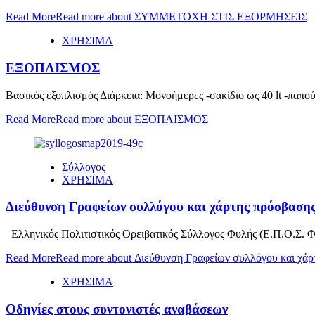
Read More
Read more about ΣΥΜΜΕΤΟΧΗ ΣΤΙΣ ΕΞΟΡΜΗΣΕΙΣ
ΧΡΗΣΙΜΑ
ΕΞΟΠΛΙΣΜΟΣ
Βασικός εξοπλισμός Διάρκεια: Μονοήμερες -σακίδιο ως 40 lt -παπούτσ
Read More
Read more about ΕΞΟΠΛΙΣΜΟΣ
Σύλλογος
ΧΡΗΣΙΜΑ
Διεύθυνση Γραφείων συλλόγου και χάρτης πρόσβαση
Ελληνικός Πολιτιστικός Ορειβατικός Σύλλογος Φυλής (Ε.Π.Ο.Σ. Φ
Read More
Read more about Διεύθυνση Γραφείων συλλόγου και χάρ
ΧΡΗΣΙΜΑ
Οδηγίες στους συντονιστές αναβάσεων