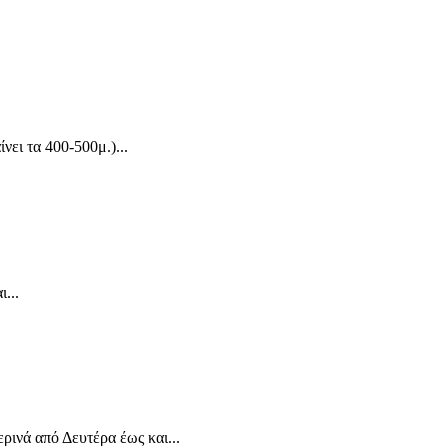
ει τα 400-500μ.)...
...
ά από Δευτέρα έως και...