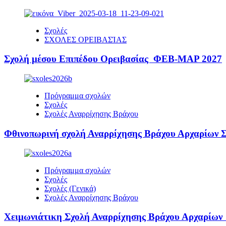
Σχολές
ΣΧΟΛΕΣ ΟΡΕΙΒΑΣΊΑΣ
Σχολή μέσου Επιπέδου Ορειβασίας ΦΕΒ-ΜΑΡ 2027
Πρόγραμμα σχολών
Σχολές
Σχολές Αναρρίχησης Βράχου
Φθινοπωρινή σχολή Αναρρίχησης Βράχου Αρχαρίω
Πρόγραμμα σχολών
Σχολές
Σχολές (Γενικά)
Σχολές Αναρρίχησης Βράχου
Χειμωνιάτικη Σχολή Αναρρίχησης Βράχου Αρχαρίω