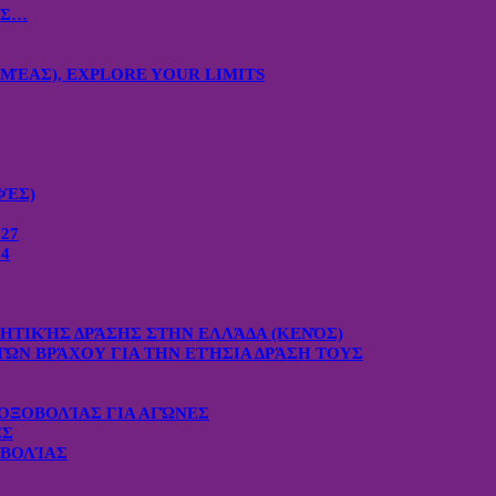
ΙΣ…
ΜΈΑΣ), EXPLORE YOUR LIMITS
ΦΈΣ)
27
4
ΧΗΤΙΚΉΣ ΔΡΆΣΗΣ ΣΤΗΝ ΕΛΛΆΔΑ (ΚΕΝΌΣ)
ΤΏΝ ΒΡΆΧΟΥ ΓΙΑ ΤΗΝ ΕΤΉΣΙΑ ΔΡΆΣΗ ΤΟΥΣ
ΟΞΟΒΟΛΊΑΣ ΓΙΑ ΑΓΏΝΕΣ
ΕΣ
ΟΒΟΛΊΑΣ