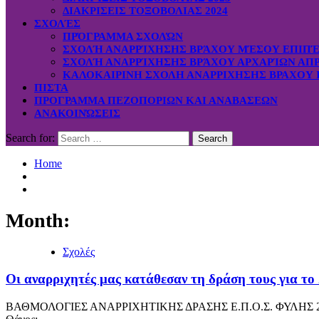
ΔΙΑΚΡΙΣΕΙΣ ΤΟΞΟΒΟΛΙΑΣ 2024
ΣΧΟΛΈΣ
ΠΡΌΓΡΑΜΜΑ ΣΧΟΛΏΝ
ΣΧΟΛΉ ΑΝΑΡΡΊΧΗΣΗΣ ΒΡΆΧΟΥ ΜΈΣΟΥ ΕΠΙΠΈΔ
ΣΧΟΛΉ ΑΝΑΡΡΊΧΗΣΗΣ ΒΡΆΧΟΥ ΑΡΧΑΡΊΩΝ ΑΠΡ.
ΚΑΛΟΚΑΙΡΙΝΗ ΣΧΟΛΗ ΑΝΑΡΡΙΧΗΣΗΣ ΒΡΑΧΟΥ Ι
ΠΙΣΤΑ
ΠΡΟΓΡΑΜΜΑ ΠΕΖΟΠΟΡΙΩΝ ΚΑΙ ΑΝΑΒΑΣΕΩΝ
ΑΝΑΚΟΙΝΏΣΕΙΣ
Search for:
Home
Month:
Σχολές
Οι αναρριχητές μας κατάθεσαν τη δράση τους για το 
ΒΑΘΜΟΛΟΓΙΕΣ ΑΝΑΡΡΙΧΗΤΙΚΗΣ ΔΡΑΣΗΣ Ε.Π.Ο.Σ. ΦΥΛΗΣ 2018 Βο