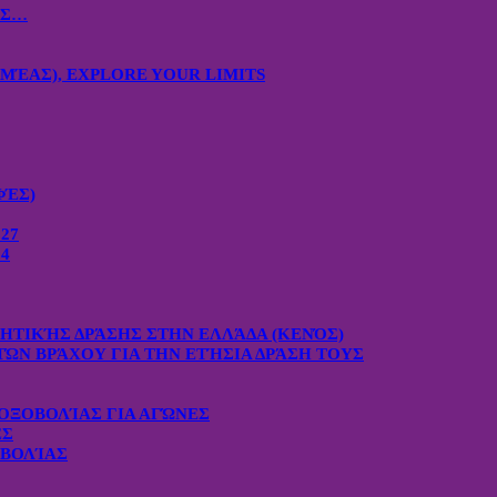
ΙΣ…
ΜΈΑΣ), EXPLORE YOUR LIMITS
ΦΈΣ)
27
4
ΧΗΤΙΚΉΣ ΔΡΆΣΗΣ ΣΤΗΝ ΕΛΛΆΔΑ (ΚΕΝΌΣ)
ΤΏΝ ΒΡΆΧΟΥ ΓΙΑ ΤΗΝ ΕΤΉΣΙΑ ΔΡΆΣΗ ΤΟΥΣ
ΟΞΟΒΟΛΊΑΣ ΓΙΑ ΑΓΏΝΕΣ
ΕΣ
ΟΒΟΛΊΑΣ