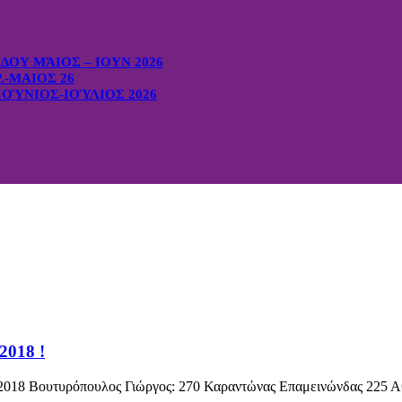
ΟΥ ΜΆΙΟΣ – ΙΟΥΝ 2026
-ΜΑΙΟΣ 26
ΟΎΝΙΟΣ-ΙΟΎΛΙΟΣ 2026
2018 !
υτυρόπουλος Γιώργος: 270 Καραντώνας Επαμεινώνδας 225 Αθήν