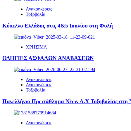
Ανακοινώσεις
Τοξοβολία
Κύπελλο Ελλάδος στις 4&5 Ιουλίου στη Φυλή
ΧΡΗΣΙΜΑ
ΟΔΗΓΙΕΣ ΑΣΦΑΛΩΝ ΑΝΑΒΑΣΕΩΝ
Ανακοινώσεις
Ανακοινώσεις
Τοξοβολία
Πανελλήνιο Πρωτάθλημα Νέων Α.Χ Τοξοβολίας στη Ν
Ανακοινώσεις