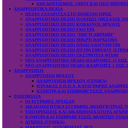
ΕΘΕΛΟΝΤΙΣΜΟΣ: OΠOY KAI ΟΣΟ ΜΠΟΡΕ
ΑΝΑΡΡΙΧΗΤΙΚΆ ΠΕΔΊΑ
ΠΕΔΊΟ ΖΑΧΑΡΙΤΣΑ ΣΤΟ ΠΟΙΚΊΛΟ ΌΡΟΣ
ΑΝΑΡΡΙΧΗΤΙΚΌ ΠΕΔΊΟ ΠΛΆΤΩΣΙ (ΜΕΣΑΊΟΣ ΤΟ
ΑΝΑΡΡΙΧΗΤΙΚΌ ΠΕΔΊΟ ΚΌΚΚΙΝΟΣ ΒΡΆΧΟΣ
ΑΝΑΡΡΙΧΗΤΙΚΌ ΠΕΔΊΟ ΓΚΟΎΡΑ
ΑΝΑΡΡΙΧΗΤΙΚΌ ΠΕΔΊΟ “ΠΗΓΉ ΑΒΡΆΜΗ”
ΑΝΑΡΡΙΧΗΤΙΚΌ ΠΕΔΊΟ ΜΙΚΡΉ ΒΑΡΆΣΟΒΑ
ΑΝΑΡΡΙΧΗΤΙΚΌ ΠΕΔΊΟ ΠΆΝΩ ΑΛΟΓΌΠΕΤΡΑ
ΑΝΑΡΡΙΧΗΤΙΚΌ ΠΕΔΊΟ ΠΈΤΡΑ ΕΒΡΑΊΟΥ (ΣΤΡΟ
ΑΝΑΡΡΙΧΗΤΙΚΌ ΠΕΔΊΟ ΕΚΣΤΡΑΤΕΙΑ ΦΊΧΘΙ
ΝΕΟ ΑΝΑΡΡΙΧΗΤΙΚΟ ΠΕΔΙΟ ΔΙΑΔΡΟΜΕΣ 15 ΕΩΣ 
ΝΕΟ ΑΝΑΡΡΙΧΗΤΙΚΟ ΠΕΔΙΟ ΔΙΑΔΡΟΜΕΣ 1 ΕΩΣ 1
ΑΝΑΡΡΊΧΗΣΗ
ΑΝΑΡΡΊΧΗΣΗ ΒΡΆΧΟΥ
ΑΝΑΡΡΊΧΗΣΗ ΒΡΆΧΟΥ (ΓΕΝΙΚΆ)
ΠΊΝΑΚΑΣ Ε.Ο.Ο.Α. ΚΑΤΑΓΡΑΦΉΣ ΑΝΑΡΡΙ
ΚΊΝΗΤΡΑ ΚΑΙ ΕΠΙΒΡΑΒΕΎΣΕΙΣ ΑΝΑΡΡΙΧΗ
ΤΟΞΟΒΟΛΊΑ
ΟΙ ΕΓΓΡΑΦΕΣ ΑΡΧΙΣΑΝ
ΔΙΚΑΙΟΛΟΓΗΤΙΚΆ ΕΓΓΡΑΦΗΣ ΑΘΛΗΤΉ/ΤΡΙΑΣ Τ
ΥΠΟΧΡΕΏΣΕΙΣ ΚΑΙ ΔΙΚΑΙΏΜΑΤΑ ΣΤΟΥΣ ΑΓΏΝ
ΚΊΝΗΤΡΑ ΚΑΙ ΕΠΙΒΡΑΒΕΎΣΕΙΣ ΑΘΛΗΤΏΝ ΤΟΞ
ΑΓΏΝΕΣ (ΓΕΝΙΚΆ)
ΔΙΑΚΡΊΣΕΙΣ ΤΟΞΟΒΟΛΊΑΣ 2023