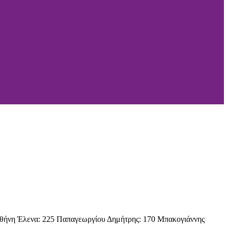
η Έλενα: 225 Παπαγεωργίου Δημήτρης: 170 Μπακογιάννης