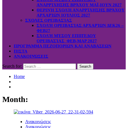
ΑΝΑΡΡΊΧΗΣΗΣ ΒΡΆΧΟΥ ΜΑΪ-ΙΟΥΝ 2027
ΘΕΡΙΝΉ ΣΧΟΛΉ ΑΝΑΡΡΊΧΗΣΗΣ ΒΡΆΧΟΥ
ΑΡΧΑΡΊΩΝ ΙΟΥΛΙΟΣ 2027
ΣΧΟΛΕΣ ΟΡΕΙΒΑΣΊΑΣ
ΣΧΟΛΉ ΟΡΕΙΒΑΣΊΑΣ ΑΡΧΑΡΊΩΝ ΔΕΚ26 –
ΦΕΒ27
ΣΧΟΛΉ ΜΈΣΟΥ ΕΠΙΠΈΔΟΥ
ΟΡΕΙΒΑΣΊΑΣ ΦΕΒ-ΜΑΡ 2027
ΠΡΟΓΡΑΜΜΑ ΠΕΖΟΠΟΡΙΩΝ ΚΑΙ ΑΝΑΒΑΣΕΩΝ
ΠΙΣΤΑ
ΑΝΑΚΟΙΝΏΣΕΙΣ
Search for:
Home
Month:
Ανακοινώσεις
Ανακοινώσεις