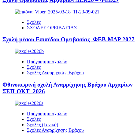
Σχολές
ΣΧΟΛΕΣ ΟΡΕΙΒΑΣΊΑΣ
Σχολή μέσου Επιπέδου Ορειβασίας ΦΕΒ-ΜΑΡ 2027
Πρόγραμμα σχολών
Σχολές
Σχολές Αναρρίχησης Βράχου
Φθινοπωρινή σχολή Αναρρίχησης Βράχου Αρχαρίων
ΣΕΠ-ΟΚΤ 2026
Πρόγραμμα σχολών
Σχολές
Σχολές (Γενικά)
Σχολές Αναρρίχησης Βράχου