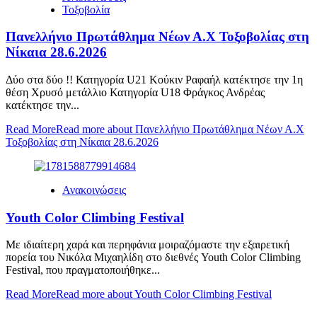
Τοξοβολία
Πανελλήνιο Πρωτάθλημα Νέων Α.Χ Τοξοβολίας στη
Νίκαια 28.6.2026
Δύο στα δύο !! Κατηγορία U21 Κούκιν Ραφαήλ κατέκτησε την 1η
θέση Χρυσό μετάλλιο Κατηγορία U18 Φράγκος Ανδρέας
κατέκτησε την...
Read More
Read more about Πανελλήνιο Πρωτάθλημα Νέων Α.Χ
Τοξοβολίας στη Νίκαια 28.6.2026
Ανακοινώσεις
Youth Color Climbing Festival
Με ιδιαίτερη χαρά και περηφάνια μοιραζόμαστε την εξαιρετική
πορεία του Νικόλα Μιχαηλίδη στο διεθνές Youth Color Climbing
Festival, που πραγματοποιήθηκε...
Read More
Read more about Youth Color Climbing Festival