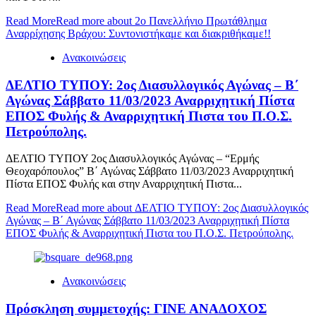
Read More
Read more about 2ο Πανελλήνιο Πρωτάθλημα
Αναρρίχησης Βράχου: Συντονιστήκαμε και διακριθήκαμε!!
Ανακοινώσεις
ΔΕΛΤΙΟ ΤΥΠΟΥ: 2ος Διασυλλογικός Αγώνας – Β΄
Αγώνας Σάββατο 11/03/2023 Αναρριχητική Πίστα
ΕΠΟΣ Φυλής & Αναρριχητική Πιστα του Π.Ο.Σ.
Πετρούπολης.
ΔΕΛΤΙΟ ΤΥΠΟΥ 2ος Διασυλλογικός Αγώνας – “Ερμής
Θεοχαρόπουλος” Β΄ Αγώνας Σάββατο 11/03/2023 Αναρριχητική
Πίστα ΕΠΟΣ Φυλής και στην Αναρριχητική Πιστα...
Read More
Read more about ΔΕΛΤΙΟ ΤΥΠΟΥ: 2ος Διασυλλογικός
Αγώνας – Β΄ Αγώνας Σάββατο 11/03/2023 Αναρριχητική Πίστα
ΕΠΟΣ Φυλής & Αναρριχητική Πιστα του Π.Ο.Σ. Πετρούπολης.
Ανακοινώσεις
Πρόσκληση συμμετοχής: ΓΙΝΕ ΑΝΑΔΟΧΟΣ