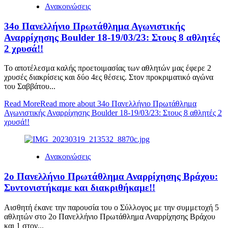
Ανακοινώσεις
34ο Πανελλήνιο Πρωτάθλημα Αγωνιστικής
Αναρρίχησης Boulder 18-19/03/23: Στους 8 αθλητές
2 χρυσά!!
To αποτέλεσμα καλής προετοιμασίας των αθλητών μας έφερε 2
χρυσές διακρίσεις και δύο 4ες θέσεις. Στον προκριματικό αγώνα
του Σαββάτου...
Read More
Read more about 34ο Πανελλήνιο Πρωτάθλημα
Αγωνιστικής Αναρρίχησης Boulder 18-19/03/23: Στους 8 αθλητές 2
χρυσά!!
Ανακοινώσεις
2ο Πανελλήνιο Πρωτάθλημα Αναρρίχησης Βράχου:
Συντονιστήκαμε και διακριθήκαμε!!
Αισθητή έκανε την παρουσία του ο Σύλλογος με την συμμετοχή 5
αθλητών στο 2ο Πανελλήνιο Πρωτάθλημα Αναρρίχησης Βράχου
και 1 στον...