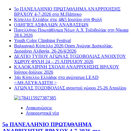
5ο ΠΑΝΕΛΛΗΝΙΟ ΠΡΩΤΑΘΛΗΜΑ ΑΝΑΡΡΙΧΗΣΗΣ
ΒΡΑΧΟΥ 4-7-2026 στο Μ.Πάπιγκο
Κύπελλο Ελλάδος στις 4&5 Ιουλίου στη Φυλή
ΟΔΗΓΙΕΣ ΑΣΦΑΛΩΝ ΑΝΑΒΑΣΕΩΝ
Πανελλήνιο Πρωτάθλημα Νέων Α.Χ Τοξοβολίας στη Νίκαια
28.6.2026
Youth Color Climbing Festival
Βαλκανικό Κύπελλο 2026 Open Αγώνας Δυσκολίας,
Δυρράχιο Aλβανία, 26-26/4/2026
ΔΕΛΤΙΟ ΤΥΠΟΥ ΑΓΩΝΑΣ ΤΟΞΟΒΟΛΙΑΣ ΑΝΟΙΧΤΟΥ
ΧΩΡΟΥ ΦΥΛΗ 24 – 25 ΑΠΡΙΛΙΟΥ 2026
ΚΑΛΟΚΑΙΡΙΝΗ ΣΧΟΛΗ ΑΝΑΡΡΙΧΗΣΗΣ ΒΡΑΧΟΥ
Ιούνιος-Ιούλιος 2026
34ο Κύπελλο Ελλάδας στο αγώνισμα LEAD
<ΑΘ.ΛΕΥΚΑΔΊΤΗ >
ΑΓΩΝΑΣ ΤΟΞΟΒΟΛΙΑΣ ανοιχτού χώρου 25-26 Απριλίου
Ανακοινώσεις
Αναρριχητικά νέα
5ο ΠΑΝΕΛΛΗΝΙΟ ΠΡΩΤΑΘΛΗΜΑ
ΑΝΑΡΡΙΧΗΣΗΣ ΒΡΑΧΟΥ 4-7-2026 στο