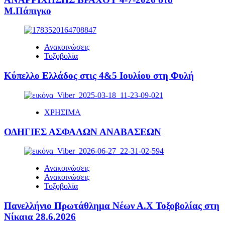
Μ.Πάπιγκο
Ανακοινώσεις
Τοξοβολία
Κύπελλο Ελλάδος στις 4&5 Ιουλίου στη Φυλή
ΧΡΗΣΙΜΑ
ΟΔΗΓΙΕΣ ΑΣΦΑΛΩΝ ΑΝΑΒΑΣΕΩΝ
Ανακοινώσεις
Ανακοινώσεις
Τοξοβολία
Πανελλήνιο Πρωτάθλημα Νέων Α.Χ Τοξοβολίας στη
Νίκαια 28.6.2026