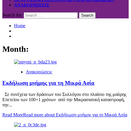
ΑΝΑΚΟΙΝΏΣΕΙΣ
Search for:
Home
Month:
Ανακοινώσεις
Εκδήλωση μνήμης για τη Μικρά Ασία
Σε συνέχεια των δράσεων του Συλλόγου στο πλαίσιο της μαύρης
Επετείου των 100+1 χρόνων από την Μικρασιατική καταστροφή,
την...
Read More
Read more about Εκδήλωση μνήμης για τη Μικρά Ασία