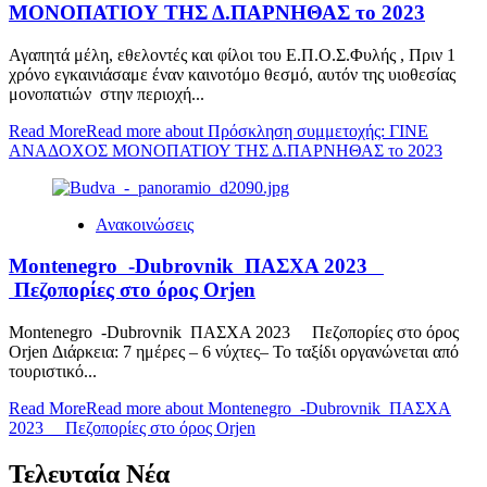
ΜΟΝΟΠΑΤΙΟΥ ΤΗΣ Δ.ΠΑΡΝΗΘΑΣ το 2023
Αγαπητά μέλη, εθελοντές και φίλοι του Ε.Π.Ο.Σ.Φυλής , Πριν 1
χρόνο εγκαινιάσαμε έναν καινοτόμο θεσμό, αυτόν της υιοθεσίας
μονοπατιών στην περιοχή...
Read More
Read more about Πρόσκληση συμμετοχής: ΓΙΝΕ
ΑΝΑΔΟΧΟΣ ΜΟΝΟΠΑΤΙΟΥ ΤΗΣ Δ.ΠΑΡΝΗΘΑΣ το 2023
Ανακοινώσεις
Montenegro -Dubrovnik ΠΑΣΧΑ 2023
Πεζοπορίες στο όρος Orjen
Montenegro -Dubrovnik ΠΑΣΧΑ 2023 Πεζοπορίες στο όρος
Orjen Διάρκεια: 7 ημέρες – 6 νύχτες– Το ταξίδι οργανώνεται από
τουριστικό...
Read More
Read more about Montenegro -Dubrovnik ΠΑΣΧΑ
2023 Πεζοπορίες στο όρος Orjen
Τελευταία Νέα