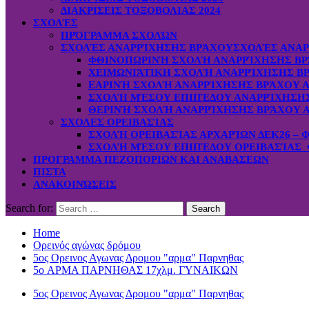
ΔΙΑΚΡΙΣΕΙΣ ΤΟΞΟΒΟΛΙΑΣ 2024
ΣΧΟΛΈΣ
ΠΡΌΓΡΑΜΜΑ ΣΧΟΛΏΝ
ΣΧΟΛΈΣ ΑΝΑΡΡΊΧΗΣΗΣ ΒΡΆΧΟΥ
ΣΧΟΛΈΣ ΑΝΑΡ
ΦΘΙΝΟΠΩΡΙΝΉ ΣΧΟΛΉ ΑΝΑΡΡΊΧΗΣΗΣ ΒΡ
ΧΕΙΜΩΝΙΆΤΙΚΗ ΣΧΟΛΉ ΑΝΑΡΡΊΧΗΣΗΣ ΒΡ
ΕΑΡΙΝΉ ΣΧΟΛΉ ΑΝΑΡΡΊΧΗΣΗΣ ΒΡΆΧΟΥ Α
ΣΧΟΛΉ ΜΈΣΟΥ ΕΠΙΠΈΔΟΥ ΑΝΑΡΡΊΧΗΣΗΣ 
ΘΕΡΙΝΉ ΣΧΟΛΉ ΑΝΑΡΡΊΧΗΣΗΣ ΒΡΆΧΟΥ Α
ΣΧΟΛΕΣ ΟΡΕΙΒΑΣΊΑΣ
ΣΧΟΛΉ ΟΡΕΙΒΑΣΊΑΣ ΑΡΧΑΡΊΩΝ ΔΕΚ26 – 
ΣΧΟΛΉ ΜΈΣΟΥ ΕΠΙΠΈΔΟΥ ΟΡΕΙΒΑΣΊΑΣ Φ
ΠΡΟΓΡΑΜΜΑ ΠΕΖΟΠΟΡΙΩΝ ΚΑΙ ΑΝΑΒΑΣΕΩΝ
ΠΙΣΤΑ
ΑΝΑΚΟΙΝΏΣΕΙΣ
Search for:
Home
Ορεινός αγώνας δρόμου
5ος Ορεινος Αγωνας Δρομου "αρμα" Παρνηθας
5o ΑΡΜΑ ΠΑΡΝΗΘΑΣ 17χλμ. ΓΥΝΑΙΚΩΝ
5ος Ορεινος Αγωνας Δρομου "αρμα" Παρνηθας