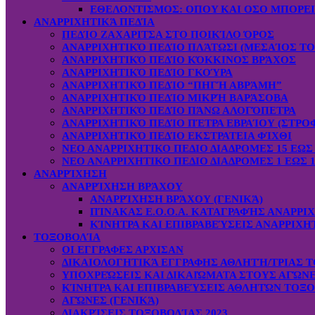
ΕΘΕΛΟΝΤΙΣΜΟΣ: OΠOY KAI ΟΣΟ ΜΠΟΡΕ
ΑΝΑΡΡΙΧΗΤΙΚΆ ΠΕΔΊΑ
ΠΕΔΊΟ ΖΑΧΑΡΙΤΣΑ ΣΤΟ ΠΟΙΚΊΛΟ ΌΡΟΣ
ΑΝΑΡΡΙΧΗΤΙΚΌ ΠΕΔΊΟ ΠΛΆΤΩΣΙ (ΜΕΣΑΊΟΣ ΤΟ
ΑΝΑΡΡΙΧΗΤΙΚΌ ΠΕΔΊΟ ΚΌΚΚΙΝΟΣ ΒΡΆΧΟΣ
ΑΝΑΡΡΙΧΗΤΙΚΌ ΠΕΔΊΟ ΓΚΟΎΡΑ
ΑΝΑΡΡΙΧΗΤΙΚΌ ΠΕΔΊΟ “ΠΗΓΉ ΑΒΡΆΜΗ”
ΑΝΑΡΡΙΧΗΤΙΚΌ ΠΕΔΊΟ ΜΙΚΡΉ ΒΑΡΆΣΟΒΑ
ΑΝΑΡΡΙΧΗΤΙΚΌ ΠΕΔΊΟ ΠΆΝΩ ΑΛΟΓΌΠΕΤΡΑ
ΑΝΑΡΡΙΧΗΤΙΚΌ ΠΕΔΊΟ ΠΈΤΡΑ ΕΒΡΑΊΟΥ (ΣΤΡΟ
ΑΝΑΡΡΙΧΗΤΙΚΌ ΠΕΔΊΟ ΕΚΣΤΡΑΤΕΙΑ ΦΊΧΘΙ
ΝΕΟ ΑΝΑΡΡΙΧΗΤΙΚΟ ΠΕΔΙΟ ΔΙΑΔΡΟΜΕΣ 15 ΕΩΣ 
ΝΕΟ ΑΝΑΡΡΙΧΗΤΙΚΟ ΠΕΔΙΟ ΔΙΑΔΡΟΜΕΣ 1 ΕΩΣ 1
ΑΝΑΡΡΊΧΗΣΗ
ΑΝΑΡΡΊΧΗΣΗ ΒΡΆΧΟΥ
ΑΝΑΡΡΊΧΗΣΗ ΒΡΆΧΟΥ (ΓΕΝΙΚΆ)
ΠΊΝΑΚΑΣ Ε.Ο.Ο.Α. ΚΑΤΑΓΡΑΦΉΣ ΑΝΑΡΡΙ
ΚΊΝΗΤΡΑ ΚΑΙ ΕΠΙΒΡΑΒΕΎΣΕΙΣ ΑΝΑΡΡΙΧΗ
ΤΟΞΟΒΟΛΊΑ
ΟΙ ΕΓΓΡΑΦΕΣ ΑΡΧΙΣΑΝ
ΔΙΚΑΙΟΛΟΓΗΤΙΚΆ ΕΓΓΡΑΦΗΣ ΑΘΛΗΤΉ/ΤΡΙΑΣ Τ
ΥΠΟΧΡΕΏΣΕΙΣ ΚΑΙ ΔΙΚΑΙΏΜΑΤΑ ΣΤΟΥΣ ΑΓΏΝ
ΚΊΝΗΤΡΑ ΚΑΙ ΕΠΙΒΡΑΒΕΎΣΕΙΣ ΑΘΛΗΤΏΝ ΤΟΞ
ΑΓΏΝΕΣ (ΓΕΝΙΚΆ)
ΔΙΑΚΡΊΣΕΙΣ ΤΟΞΟΒΟΛΊΑΣ 2023