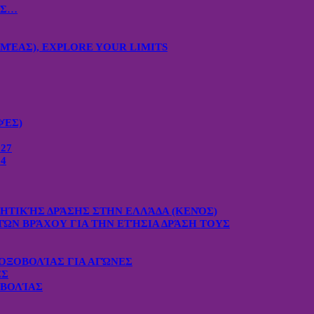
ΙΣ…
ΜΈΑΣ), EXPLORE YOUR LIMITS
ΦΈΣ)
27
4
ΧΗΤΙΚΉΣ ΔΡΆΣΗΣ ΣΤΗΝ ΕΛΛΆΔΑ (ΚΕΝΌΣ)
ΤΏΝ ΒΡΆΧΟΥ ΓΙΑ ΤΗΝ ΕΤΉΣΙΑ ΔΡΆΣΗ ΤΟΥΣ
ΟΞΟΒΟΛΊΑΣ ΓΙΑ ΑΓΏΝΕΣ
ΕΣ
ΟΒΟΛΊΑΣ