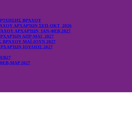
ΡΊΧΗΣΗΣ ΒΡΆΧΟΥ
ΆΧΟΥ ΑΡΧΑΡΊΩΝ ΣΕΠ-ΟΚΤ 2026
ΆΧΟΥ ΑΡΧΑΡΊΩΝ ΙΑΝ-ΦΕΒ 2027
ΡΧΑΡΊΩΝ ΑΠΡ-ΜΑΙ 2027
ΒΡΆΧΟΥ ΜΑΪ-ΙΟΥΝ 2027
ΡΧΑΡΊΩΝ ΙΟΥΛΙΟΣ 2027
ΦΕΒ27
ΕΒ-ΜΑΡ 2027