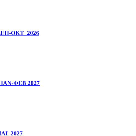
ν ΣΕΠ-ΟΚΤ 2026
ν ΙΑΝ-ΦΕΒ 2027
ΜΑΙ 2027