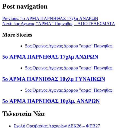
Post navigation
Previous:
5o ΑΡΜΑ ΠΑΡΝΗΘΑΣ 17χλμ ΑΝΔΡΩΝ
Next:
5ος Αγωνας “ΑΡΜΑ” Παρνηθας – ΑΠΟΤΕΛΕΣΜΑΤΑ
More Stories
5ος Ορεινος Αγωνας Δρομου "αρμα" Παρνηθας
5o ΑΡΜΑ ΠΑΡΝΗΘΑΣ 17χλμ ΑΝΔΡΩΝ
5ος Ορεινος Αγωνας Δρομου "αρμα" Παρνηθας
5ο ΑΡΜΑ ΠΑΡΝΗΘΑΣ 10χλμ ΓΥΝΑΙΚΩΝ
5ος Ορεινος Αγωνας Δρομου "αρμα" Παρνηθας
5o ΑΡΜΑ ΠΑΡΝΗΘΑΣ 10χλμ. ΑΝΔΡΩΝ
Τελευταία Νέα
Σχολή Ορειβασίας Αρχαρίων ΔΕΚ26 – ΦΕΒ27