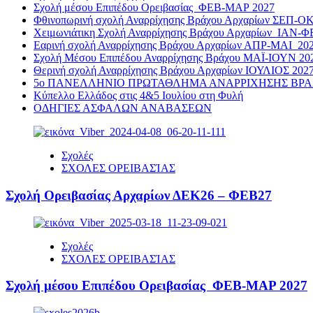
Σχολή μέσου Επιπέδου Ορειβασίας ΦΕΒ-ΜΑΡ 2027
Φθινοπωρινή σχολή Αναρρίχησης Βράχου Αρχαρίων ΣΕΠ-Ο
Χειμωνιάτικη Σχολή Αναρρίχησης Βράχου Αρχαρίων ΙΑΝ-Φ
Εαρινή σχολή Αναρρίχησης Βράχου Αρχαρίων ΑΠΡ-ΜΑΙ 20
Σχολή Μέσου Επιπέδου Αναρρίχησης Βράχου ΜΑΪ-ΙΟΥΝ 20
Θερινή σχολή Αναρρίχησης Βράχου Αρχαρίων ΙΟΥΛΙΟΣ 202
5ο ΠΑΝΕΛΛΗΝΙΟ ΠΡΩΤΑΘΛΗΜΑ ΑΝΑΡΡΙΧΗΣΗΣ ΒΡΑΧΟΥ 
Κύπελλο Ελλάδος στις 4&5 Ιουλίου στη Φυλή
ΟΔΗΓΙΕΣ ΑΣΦΑΛΩΝ ΑΝΑΒΑΣΕΩΝ
Σχολές
ΣΧΟΛΕΣ ΟΡΕΙΒΑΣΊΑΣ
Σχολή Ορειβασίας Αρχαρίων ΔΕΚ26 – ΦΕΒ27
Σχολές
ΣΧΟΛΕΣ ΟΡΕΙΒΑΣΊΑΣ
Σχολή μέσου Επιπέδου Ορειβασίας ΦΕΒ-ΜΑΡ 2027