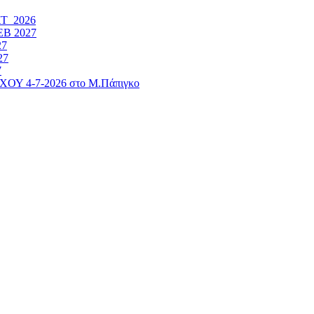
ΚΤ 2026
ΕΒ 2027
27
27
7
4-7-2026 στο Μ.Πάπιγκο