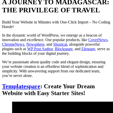
A JOURNEY TO MADAGASCAR:
THE PRIVILEGE OF TRAVEL
Build Your Website in Minutes with One-Click Import – No Coding
Hassle!
In the dynamic world of WordPress, we emerge as a beacon of
innovation and excellence. Our popular products, like
CoverNews
,
ChromeNews
,
Newsphere
, and
Shopical
, alongside powerful
plugins such as
WP Post Author
,
Blockspare
, and
Elespare
, serve as
the building blocks of your digital journey.
We’re passionate about quality code and elegant design, ensuring
your website creation is an effortless blend of sophistication and
simplicity. With unwavering support from our dedicated team,
you’re never alone.
Templatespare
: Create Your Dream
Website with Easy Starter Sites!