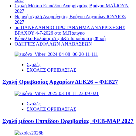
2027
Σχολή Μέσου Επιπέδου Αναρρίχησης Βράχου ΜΑΪ-ΙΟΥΝ
2027
Θερινή σχολή Αναρρίχησης Βράχου Αρχαρίων ΙΟΥΛΙΟΣ
2027
5ο ΠΑΝΕΛΛΗΝΙΟ ΠΡΩΤΑΘΛΗΜΑ ΑΝΑΡΡΙΧΗΣΗΣ
ΒΡΑΧΟΥ 4-7-2026 στο Μ.Πάπιγκο
Κύπελλο Ελλάδος στις 4&5 Ιουλίου στη Φυλή
ΟΔΗΓΙΕΣ ΑΣΦΑΛΩΝ ΑΝΑΒΑΣΕΩΝ
Σχολές
ΣΧΟΛΕΣ ΟΡΕΙΒΑΣΊΑΣ
Σχολή Ορειβασίας Αρχαρίων ΔΕΚ26 – ΦΕΒ27
Σχολές
ΣΧΟΛΕΣ ΟΡΕΙΒΑΣΊΑΣ
Σχολή μέσου Επιπέδου Ορειβασίας ΦΕΒ-ΜΑΡ 2027