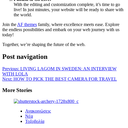
With the editing and customization complete, it’s time to go
live! In just minutes, your website will be ready to share with
the world.
Join the
AF themes
family, where excellence meets ease. Explore
the endless possibilities and embark on your web journey with us
today!
Together, we’re shaping the future of the web.
Post navigation
Previous:
LIVING LAGOM IN SWEDEN: AN INTERVIEW
WITH LOLA
Next:
HOW TO PICK THE BEST CAMERA FOR TRAVEL
More Stories
Ανακοινώσεις
Νέα
Τοξοβολία