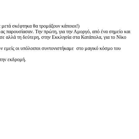
ά μετά σκέφτηκα θα τρομάξουν κάποιοι!)
μας παρουσίασαν. Την πρώτη, για την Αμοργό, από ένα σημείο και
ε αλλά τη δεύτερη, στην Εκκλησία στα Κατάπολα, για το Νίκο
ών εμείς οι υπόλοιποι συντονιστήκαμε στο μαγικό κόσμο του
 την εκδρομή.