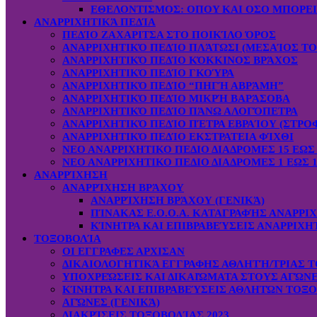
ΕΘΕΛΟΝΤΙΣΜΟΣ: OΠOY KAI ΟΣΟ ΜΠΟΡΕ
ΑΝΑΡΡΙΧΗΤΙΚΆ ΠΕΔΊΑ
ΠΕΔΊΟ ΖΑΧΑΡΙΤΣΑ ΣΤΟ ΠΟΙΚΊΛΟ ΌΡΟΣ
ΑΝΑΡΡΙΧΗΤΙΚΌ ΠΕΔΊΟ ΠΛΆΤΩΣΙ (ΜΕΣΑΊΟΣ ΤΟ
ΑΝΑΡΡΙΧΗΤΙΚΌ ΠΕΔΊΟ ΚΌΚΚΙΝΟΣ ΒΡΆΧΟΣ
ΑΝΑΡΡΙΧΗΤΙΚΌ ΠΕΔΊΟ ΓΚΟΎΡΑ
ΑΝΑΡΡΙΧΗΤΙΚΌ ΠΕΔΊΟ “ΠΗΓΉ ΑΒΡΆΜΗ”
ΑΝΑΡΡΙΧΗΤΙΚΌ ΠΕΔΊΟ ΜΙΚΡΉ ΒΑΡΆΣΟΒΑ
ΑΝΑΡΡΙΧΗΤΙΚΌ ΠΕΔΊΟ ΠΆΝΩ ΑΛΟΓΌΠΕΤΡΑ
ΑΝΑΡΡΙΧΗΤΙΚΌ ΠΕΔΊΟ ΠΈΤΡΑ ΕΒΡΑΊΟΥ (ΣΤΡΟ
ΑΝΑΡΡΙΧΗΤΙΚΌ ΠΕΔΊΟ ΕΚΣΤΡΑΤΕΙΑ ΦΊΧΘΙ
ΝΕΟ ΑΝΑΡΡΙΧΗΤΙΚΟ ΠΕΔΙΟ ΔΙΑΔΡΟΜΕΣ 15 ΕΩΣ 
ΝΕΟ ΑΝΑΡΡΙΧΗΤΙΚΟ ΠΕΔΙΟ ΔΙΑΔΡΟΜΕΣ 1 ΕΩΣ 1
ΑΝΑΡΡΊΧΗΣΗ
ΑΝΑΡΡΊΧΗΣΗ ΒΡΆΧΟΥ
ΑΝΑΡΡΊΧΗΣΗ ΒΡΆΧΟΥ (ΓΕΝΙΚΆ)
ΠΊΝΑΚΑΣ Ε.Ο.Ο.Α. ΚΑΤΑΓΡΑΦΉΣ ΑΝΑΡΡΙ
ΚΊΝΗΤΡΑ ΚΑΙ ΕΠΙΒΡΑΒΕΎΣΕΙΣ ΑΝΑΡΡΙΧΗ
ΤΟΞΟΒΟΛΊΑ
ΟΙ ΕΓΓΡΑΦΕΣ ΑΡΧΙΣΑΝ
ΔΙΚΑΙΟΛΟΓΗΤΙΚΆ ΕΓΓΡΑΦΗΣ ΑΘΛΗΤΉ/ΤΡΙΑΣ Τ
ΥΠΟΧΡΕΏΣΕΙΣ ΚΑΙ ΔΙΚΑΙΏΜΑΤΑ ΣΤΟΥΣ ΑΓΏΝ
ΚΊΝΗΤΡΑ ΚΑΙ ΕΠΙΒΡΑΒΕΎΣΕΙΣ ΑΘΛΗΤΏΝ ΤΟΞ
ΑΓΏΝΕΣ (ΓΕΝΙΚΆ)
ΔΙΑΚΡΊΣΕΙΣ ΤΟΞΟΒΟΛΊΑΣ 2023