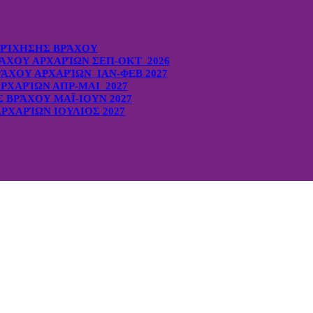
ΡΊΧΗΣΗΣ ΒΡΆΧΟΥ
ΆΧΟΥ ΑΡΧΑΡΊΩΝ ΣΕΠ-ΟΚΤ 2026
ΆΧΟΥ ΑΡΧΑΡΊΩΝ ΙΑΝ-ΦΕΒ 2027
ΡΧΑΡΊΩΝ ΑΠΡ-ΜΑΙ 2027
ΒΡΆΧΟΥ ΜΑΪ-ΙΟΥΝ 2027
ΡΧΑΡΊΩΝ ΙΟΥΛΙΟΣ 2027