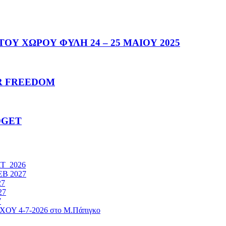
Υ ΧΩΡΟΥ ΦΥΛΗ 24 – 25 ΜΑΙΟΥ 2025
R FREEDOM
DGET
ΚΤ 2026
ΕΒ 2027
27
27
7
4-7-2026 στο Μ.Πάπιγκο