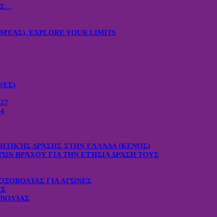
ΙΣ…
ΜΈΑΣ), EXPLORE YOUR LIMITS
ΦΈΣ)
27
4
ΧΗΤΙΚΉΣ ΔΡΆΣΗΣ ΣΤΗΝ ΕΛΛΆΔΑ (ΚΕΝΌΣ)
ΤΏΝ ΒΡΆΧΟΥ ΓΙΑ ΤΗΝ ΕΤΉΣΙΑ ΔΡΆΣΗ ΤΟΥΣ
ΟΞΟΒΟΛΊΑΣ ΓΙΑ ΑΓΏΝΕΣ
ΕΣ
ΟΒΟΛΊΑΣ