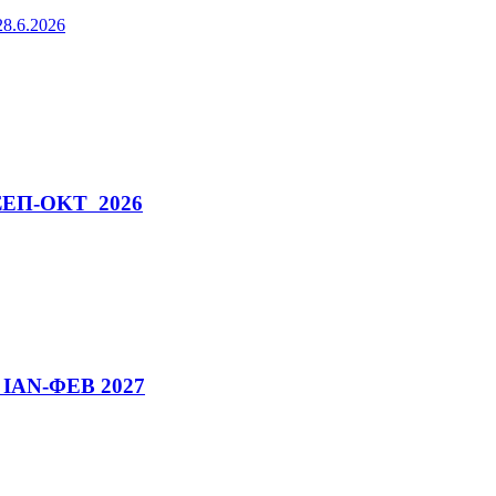
8.6.2026
ν ΣΕΠ-ΟΚΤ 2026
ν ΙΑΝ-ΦΕΒ 2027