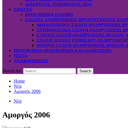
ΔΙΑΚΡΙΣΕΙΣ ΤΟΞΟΒΟΛΙΑΣ 2024
ΣΧΟΛΈΣ
ΠΡΌΓΡΑΜΜΑ ΣΧΟΛΏΝ
ΣΧΟΛΈΣ ΑΝΑΡΡΊΧΗΣΗΣ ΒΡΆΧΟΥ
ΣΧΟΛΈΣ ΑΝΑΡ
ΦΘΙΝΟΠΩΡΙΝΉ ΣΧΟΛΉ ΑΝΑΡΡΊΧΗΣΗΣ ΒΡ
ΧΕΙΜΩΝΙΆΤΙΚΗ ΣΧΟΛΉ ΑΝΑΡΡΊΧΗΣΗΣ ΒΡ
ΕΑΡΙΝΉ ΣΧΟΛΉ ΑΝΑΡΡΊΧΗΣΗΣ ΒΡΆΧΟΥ Α
ΣΧΟΛΉ ΜΈΣΟΥ ΕΠΙΠΈΔΟΥ ΑΝΑΡΡΊΧΗΣΗΣ 
ΘΕΡΙΝΉ ΣΧΟΛΉ ΑΝΑΡΡΊΧΗΣΗΣ ΒΡΆΧΟΥ Α
ΠΡΟΓΡΑΜΜΑ ΠΕΖΟΠΟΡΙΩΝ ΚΑΙ ΑΝΑΒΑΣΕΩΝ
ΠΙΣΤΑ
ΑΝΑΚΟΙΝΏΣΕΙΣ
Search for:
Home
Νέα
Αμοργός 2006
Νέα
Αμοργός 2006