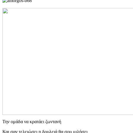
Την ομάδα να κρατάει ζωντανή
Και σαν τελειώσει η δουλειά θα σου μιλήσει