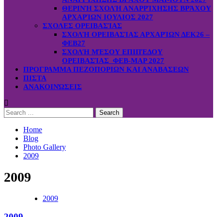
ΘΕΡΙΝΉ ΣΧΟΛΉ ΑΝΑΡΡΊΧΗΣΗΣ ΒΡΆΧΟΥ
ΑΡΧΑΡΊΩΝ ΙΟΥΛΙΟΣ 2027
ΣΧΟΛΕΣ ΟΡΕΙΒΑΣΊΑΣ
ΣΧΟΛΉ ΟΡΕΙΒΑΣΊΑΣ ΑΡΧΑΡΊΩΝ ΔΕΚ26 –
ΦΕΒ27
ΣΧΟΛΉ ΜΈΣΟΥ ΕΠΙΠΈΔΟΥ
ΟΡΕΙΒΑΣΊΑΣ ΦΕΒ-ΜΑΡ 2027
ΠΡΟΓΡΑΜΜΑ ΠΕΖΟΠΟΡΙΩΝ ΚΑΙ ΑΝΑΒΑΣΕΩΝ
ΠΙΣΤΑ
ΑΝΑΚΟΙΝΏΣΕΙΣ
Search
for:
Home
Blog
Photo Gallery
2009
2009
2009
2009