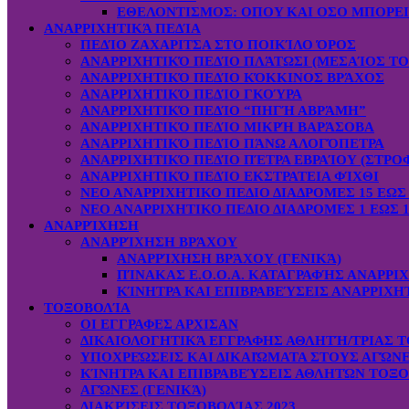
ΕΘΕΛΟΝΤΙΣΜΟΣ: OΠOY KAI ΟΣΟ ΜΠΟΡΕ
ΑΝΑΡΡΙΧΗΤΙΚΆ ΠΕΔΊΑ
ΠΕΔΊΟ ΖΑΧΑΡΙΤΣΑ ΣΤΟ ΠΟΙΚΊΛΟ ΌΡΟΣ
ΑΝΑΡΡΙΧΗΤΙΚΌ ΠΕΔΊΟ ΠΛΆΤΩΣΙ (ΜΕΣΑΊΟΣ ΤΟ
ΑΝΑΡΡΙΧΗΤΙΚΌ ΠΕΔΊΟ ΚΌΚΚΙΝΟΣ ΒΡΆΧΟΣ
ΑΝΑΡΡΙΧΗΤΙΚΌ ΠΕΔΊΟ ΓΚΟΎΡΑ
ΑΝΑΡΡΙΧΗΤΙΚΌ ΠΕΔΊΟ “ΠΗΓΉ ΑΒΡΆΜΗ”
ΑΝΑΡΡΙΧΗΤΙΚΌ ΠΕΔΊΟ ΜΙΚΡΉ ΒΑΡΆΣΟΒΑ
ΑΝΑΡΡΙΧΗΤΙΚΌ ΠΕΔΊΟ ΠΆΝΩ ΑΛΟΓΌΠΕΤΡΑ
ΑΝΑΡΡΙΧΗΤΙΚΌ ΠΕΔΊΟ ΠΈΤΡΑ ΕΒΡΑΊΟΥ (ΣΤΡΟ
ΑΝΑΡΡΙΧΗΤΙΚΌ ΠΕΔΊΟ ΕΚΣΤΡΑΤΕΙΑ ΦΊΧΘΙ
ΝΕΟ ΑΝΑΡΡΙΧΗΤΙΚΟ ΠΕΔΙΟ ΔΙΑΔΡΟΜΕΣ 15 ΕΩΣ 
ΝΕΟ ΑΝΑΡΡΙΧΗΤΙΚΟ ΠΕΔΙΟ ΔΙΑΔΡΟΜΕΣ 1 ΕΩΣ 1
ΑΝΑΡΡΊΧΗΣΗ
ΑΝΑΡΡΊΧΗΣΗ ΒΡΆΧΟΥ
ΑΝΑΡΡΊΧΗΣΗ ΒΡΆΧΟΥ (ΓΕΝΙΚΆ)
ΠΊΝΑΚΑΣ Ε.Ο.Ο.Α. ΚΑΤΑΓΡΑΦΉΣ ΑΝΑΡΡΙ
ΚΊΝΗΤΡΑ ΚΑΙ ΕΠΙΒΡΑΒΕΎΣΕΙΣ ΑΝΑΡΡΙΧΗ
ΤΟΞΟΒΟΛΊΑ
ΟΙ ΕΓΓΡΑΦΕΣ ΑΡΧΙΣΑΝ
ΔΙΚΑΙΟΛΟΓΗΤΙΚΆ ΕΓΓΡΑΦΗΣ ΑΘΛΗΤΉ/ΤΡΙΑΣ Τ
ΥΠΟΧΡΕΏΣΕΙΣ ΚΑΙ ΔΙΚΑΙΏΜΑΤΑ ΣΤΟΥΣ ΑΓΏΝ
ΚΊΝΗΤΡΑ ΚΑΙ ΕΠΙΒΡΑΒΕΎΣΕΙΣ ΑΘΛΗΤΏΝ ΤΟΞ
ΑΓΏΝΕΣ (ΓΕΝΙΚΆ)
ΔΙΑΚΡΊΣΕΙΣ ΤΟΞΟΒΟΛΊΑΣ 2023