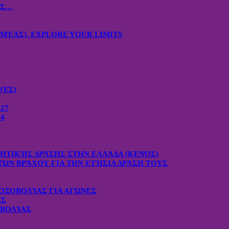
ΙΣ…
ΜΈΑΣ), EXPLORE YOUR LIMITS
ΦΈΣ)
27
4
ΧΗΤΙΚΉΣ ΔΡΆΣΗΣ ΣΤΗΝ ΕΛΛΆΔΑ (ΚΕΝΌΣ)
ΤΏΝ ΒΡΆΧΟΥ ΓΙΑ ΤΗΝ ΕΤΉΣΙΑ ΔΡΆΣΗ ΤΟΥΣ
ΟΞΟΒΟΛΊΑΣ ΓΙΑ ΑΓΏΝΕΣ
ΕΣ
ΟΒΟΛΊΑΣ