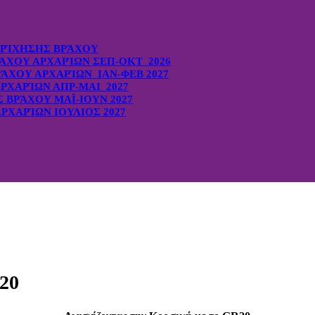
ΡΊΧΗΣΗΣ ΒΡΆΧΟΥ
ΆΧΟΥ ΑΡΧΑΡΊΩΝ ΣΕΠ-ΟΚΤ 2026
ΆΧΟΥ ΑΡΧΑΡΊΩΝ ΙΑΝ-ΦΕΒ 2027
ΡΧΑΡΊΩΝ ΑΠΡ-ΜΑΙ 2027
ΒΡΆΧΟΥ ΜΑΪ-ΙΟΥΝ 2027
ΡΧΑΡΊΩΝ ΙΟΥΛΙΟΣ 2027
R20