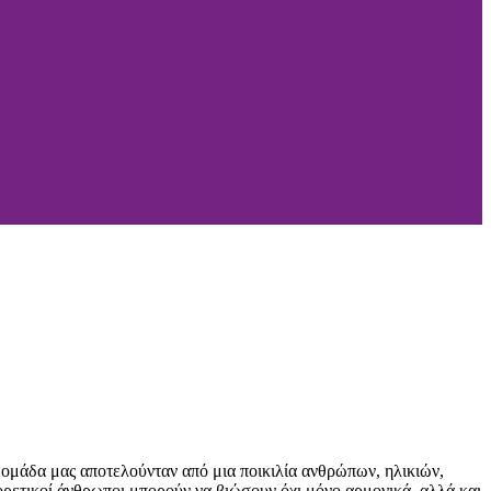
μάδα μας αποτελούνταν από μια ποικιλία ανθρώπων, ηλικιών,
αφορετικοί άνθρωποι μπορούν να βιώσουν όχι μόνο αρμονικά αλλά και