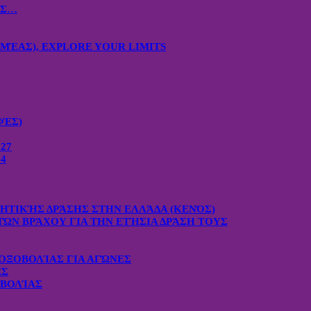
ΙΣ…
ΜΈΑΣ), EXPLORE YOUR LIMITS
ΦΈΣ)
27
4
ΧΗΤΙΚΉΣ ΔΡΆΣΗΣ ΣΤΗΝ ΕΛΛΆΔΑ (ΚΕΝΌΣ)
ΤΏΝ ΒΡΆΧΟΥ ΓΙΑ ΤΗΝ ΕΤΉΣΙΑ ΔΡΆΣΗ ΤΟΥΣ
ΟΞΟΒΟΛΊΑΣ ΓΙΑ ΑΓΏΝΕΣ
ΕΣ
ΟΒΟΛΊΑΣ