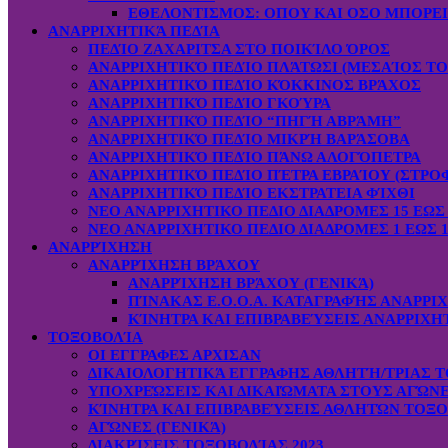
ΕΘΕΛΟΝΤΙΣΜΟΣ: OΠOY KAI ΟΣΟ ΜΠΟΡΕ
ΑΝΑΡΡΙΧΗΤΙΚΆ ΠΕΔΊΑ
ΠΕΔΊΟ ΖΑΧΑΡΙΤΣΑ ΣΤΟ ΠΟΙΚΊΛΟ ΌΡΟΣ
ΑΝΑΡΡΙΧΗΤΙΚΌ ΠΕΔΊΟ ΠΛΆΤΩΣΙ (ΜΕΣΑΊΟΣ ΤΟ
ΑΝΑΡΡΙΧΗΤΙΚΌ ΠΕΔΊΟ ΚΌΚΚΙΝΟΣ ΒΡΆΧΟΣ
ΑΝΑΡΡΙΧΗΤΙΚΌ ΠΕΔΊΟ ΓΚΟΎΡΑ
ΑΝΑΡΡΙΧΗΤΙΚΌ ΠΕΔΊΟ “ΠΗΓΉ ΑΒΡΆΜΗ”
ΑΝΑΡΡΙΧΗΤΙΚΌ ΠΕΔΊΟ ΜΙΚΡΉ ΒΑΡΆΣΟΒΑ
ΑΝΑΡΡΙΧΗΤΙΚΌ ΠΕΔΊΟ ΠΆΝΩ ΑΛΟΓΌΠΕΤΡΑ
ΑΝΑΡΡΙΧΗΤΙΚΌ ΠΕΔΊΟ ΠΈΤΡΑ ΕΒΡΑΊΟΥ (ΣΤΡΟ
ΑΝΑΡΡΙΧΗΤΙΚΌ ΠΕΔΊΟ ΕΚΣΤΡΑΤΕΙΑ ΦΊΧΘΙ
ΝΕΟ ΑΝΑΡΡΙΧΗΤΙΚΟ ΠΕΔΙΟ ΔΙΑΔΡΟΜΕΣ 15 ΕΩΣ 
ΝΕΟ ΑΝΑΡΡΙΧΗΤΙΚΟ ΠΕΔΙΟ ΔΙΑΔΡΟΜΕΣ 1 ΕΩΣ 1
ΑΝΑΡΡΊΧΗΣΗ
ΑΝΑΡΡΊΧΗΣΗ ΒΡΆΧΟΥ
ΑΝΑΡΡΊΧΗΣΗ ΒΡΆΧΟΥ (ΓΕΝΙΚΆ)
ΠΊΝΑΚΑΣ Ε.Ο.Ο.Α. ΚΑΤΑΓΡΑΦΉΣ ΑΝΑΡΡΙ
ΚΊΝΗΤΡΑ ΚΑΙ ΕΠΙΒΡΑΒΕΎΣΕΙΣ ΑΝΑΡΡΙΧΗ
ΤΟΞΟΒΟΛΊΑ
ΟΙ ΕΓΓΡΑΦΕΣ ΑΡΧΙΣΑΝ
ΔΙΚΑΙΟΛΟΓΗΤΙΚΆ ΕΓΓΡΑΦΗΣ ΑΘΛΗΤΉ/ΤΡΙΑΣ Τ
ΥΠΟΧΡΕΏΣΕΙΣ ΚΑΙ ΔΙΚΑΙΏΜΑΤΑ ΣΤΟΥΣ ΑΓΏΝ
ΚΊΝΗΤΡΑ ΚΑΙ ΕΠΙΒΡΑΒΕΎΣΕΙΣ ΑΘΛΗΤΏΝ ΤΟΞ
ΑΓΏΝΕΣ (ΓΕΝΙΚΆ)
ΔΙΑΚΡΊΣΕΙΣ ΤΟΞΟΒΟΛΊΑΣ 2023