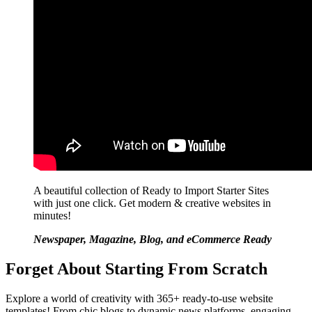
A beautiful collection of Ready to Import Starter Sites
with just one click. Get modern & creative websites in
minutes!
Newspaper, Magazine, Blog, and eCommerce Ready
Forget About Starting From Scratch
Explore a world of creativity with 365+ ready-to-use website
templates! From chic blogs to dynamic news platforms, engaging