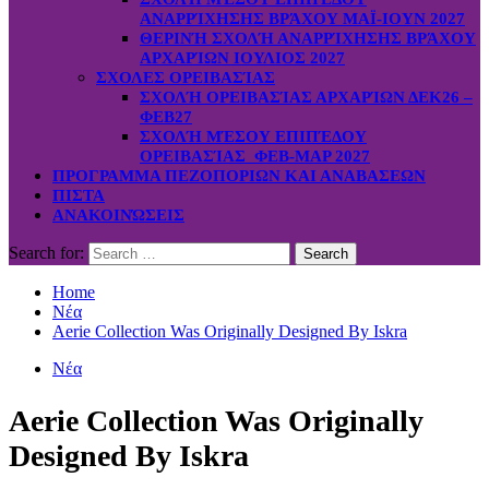
ΑΝΑΡΡΊΧΗΣΗΣ ΒΡΆΧΟΥ ΜΑΪ-ΙΟΥΝ 2027
ΘΕΡΙΝΉ ΣΧΟΛΉ ΑΝΑΡΡΊΧΗΣΗΣ ΒΡΆΧΟΥ
ΑΡΧΑΡΊΩΝ ΙΟΥΛΙΟΣ 2027
ΣΧΟΛΕΣ ΟΡΕΙΒΑΣΊΑΣ
ΣΧΟΛΉ ΟΡΕΙΒΑΣΊΑΣ ΑΡΧΑΡΊΩΝ ΔΕΚ26 –
ΦΕΒ27
ΣΧΟΛΉ ΜΈΣΟΥ ΕΠΙΠΈΔΟΥ
ΟΡΕΙΒΑΣΊΑΣ ΦΕΒ-ΜΑΡ 2027
ΠΡΟΓΡΑΜΜΑ ΠΕΖΟΠΟΡΙΩΝ ΚΑΙ ΑΝΑΒΑΣΕΩΝ
ΠΙΣΤΑ
ΑΝΑΚΟΙΝΏΣΕΙΣ
Search for:
Home
Νέα
Aerie Collection Was Originally Designed By Iskra
Νέα
Aerie Collection Was Originally
Designed By Iskra