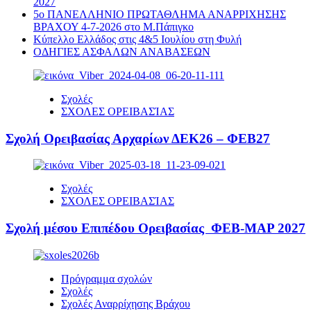
2027
5ο ΠΑΝΕΛΛΗΝΙΟ ΠΡΩΤΑΘΛΗΜΑ ΑΝΑΡΡΙΧΗΣΗΣ
ΒΡΑΧΟΥ 4-7-2026 στο Μ.Πάπιγκο
Κύπελλο Ελλάδος στις 4&5 Ιουλίου στη Φυλή
ΟΔΗΓΙΕΣ ΑΣΦΑΛΩΝ ΑΝΑΒΑΣΕΩΝ
Σχολές
ΣΧΟΛΕΣ ΟΡΕΙΒΑΣΊΑΣ
Σχολή Ορειβασίας Αρχαρίων ΔΕΚ26 – ΦΕΒ27
Σχολές
ΣΧΟΛΕΣ ΟΡΕΙΒΑΣΊΑΣ
Σχολή μέσου Επιπέδου Ορειβασίας ΦΕΒ-ΜΑΡ 2027
Πρόγραμμα σχολών
Σχολές
Σχολές Αναρρίχησης Βράχου