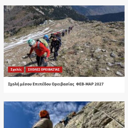
Σχολές
ΣΧΟΛΕΣ ΟΡΕΙΒΑΣΊΑΣ
Σχολή μέσου Επιπέδου Ορειβασίας ΦΕΒ-ΜΑΡ 2027