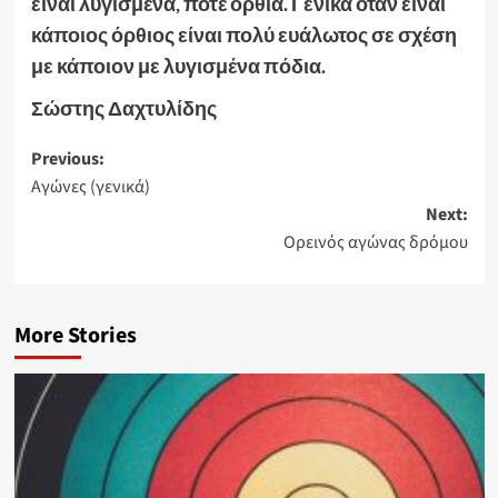
είναι λυγισμένα, ποτέ όρθια. Γενικά όταν είναι
κάποιος όρθιος είναι πολύ ευάλωτος σε σχέση
με κάποιον με λυγισμένα πόδια.
Σώστης Δαχτυλίδης
Previous:
Αγώνες (γενικά)
Next:
Ορεινός αγώνας δρόμου
More Stories