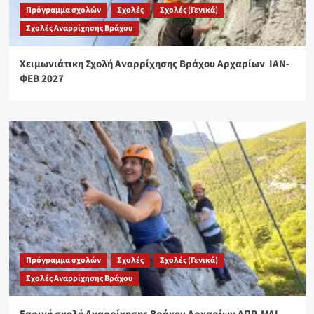
Πρόγραμμα σχολών
Σχολές
Σχολές (Γενικά)
Σχολές Αναρρίχησης Βράχου
Χειμωνιάτικη Σχολή Αναρρίχησης Βράχου Αρχαρίων ΙΑΝ-
ΦΕΒ 2027
Πρόγραμμα σχολών
Σχολές
Σχολές (Γενικά)
Σχολές Αναρρίχησης Βράχου