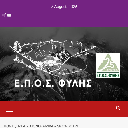
7 August, 2026
HOME
ΝΈΑ
ΧΙΟΝΟΣΑΝΊΔΑ – SNOWBOARD