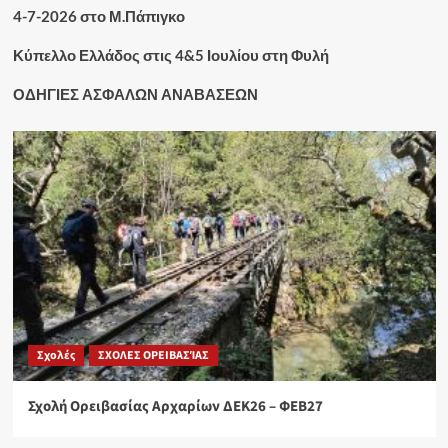
4-7-2026 στο Μ.Πάπιγκο
Κύπελλο Ελλάδος στις 4&5 Ιουλίου στη Φυλή
ΟΔΗΓΙΕΣ ΑΣΦΑΛΩΝ ΑΝΑΒΑΣΕΩΝ
Σχολές
ΣΧΟΛΕΣ ΟΡΕΙΒΑΣΊΑΣ
Σχολή Ορειβασίας Αρχαρίων ΔΕΚ26 – ΦΕΒ27