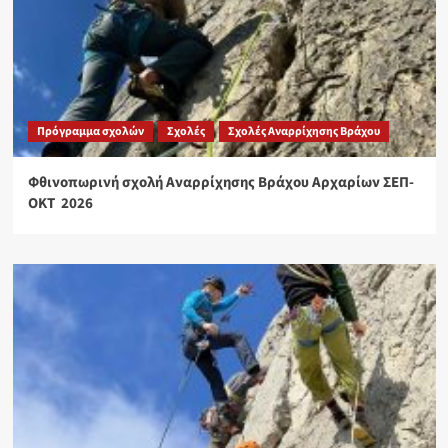
Πρόγραμμα σχολών
Σχολές
Σχολές Αναρρίχησης Βράχου
Φθινοπωρινή σχολή Αναρρίχησης Βράχου Αρχαρίων ΣΕΠ-
ΟΚΤ 2026