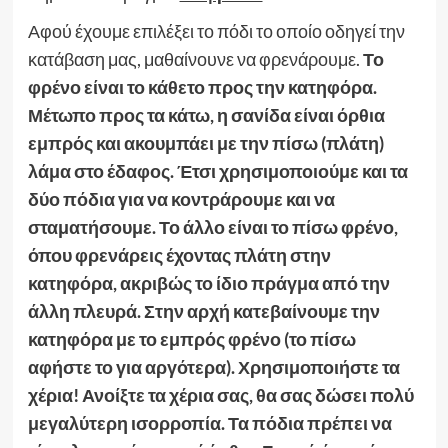
Αφού έχουμε επιλέξει το πόδι το οποίο οδηγεί την
κατάβαση μας, μαθαίνουνε να φρενάρουμε.
Το
φρένο είναι το κάθετο προς την κατηφόρα.
Μέτωπο προς τα κάτω, η σανίδα είναι όρθια
εμπρός και ακουμπάει με την πίσω (πλάτη)
λάμα στο έδαφος. Έτσι χρησιμοποιούμε και τα
δύο πόδια για να κοντράρουμε και να
σταματήσουμε. Το άλλο είναι το πίσω φρένο,
όπου φρενάρεις έχοντας πλάτη στην
κατηφόρα, ακριβώς το ίδιο πράγμα από την
άλλη πλευρά. Στην αρχή κατεβαίνουμε την
κατηφόρα με το εμπρός φρένο (το πίσω
αφήστε το για αργότερα). Χρησιμοποιήστε τα
χέρια! Ανοίξτε τα χέρια σας, θα σας δώσει πολύ
μεγαλύτερη ισορροπία. Τα πόδια πρέπει να