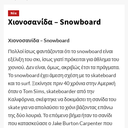
Νέα
Χιονοσανίδα – Snowboard
Χιονοσανίδα – Snowboard
Πολλοί ίσως φαντάζονται ότι το snowboard είναι
εξέλιξη του σκι, ίσως γιατί πρόκειται για άθλημα του
χιονιού. Δεν είναι, όμως, ακριβώς έτσι τα πράγματα.
Το snowboard έχει άμεση σχέση με το skateboard
και το surf. Ξεκίνησε πριν 40 χρόνια στην Αμερική
όταν ο Tom Sims, skateboarder από την
Καλιφόρνια, σκέφτηκε να δοκιμάσει τη σανίδα του
skate για να απολαύσει το χιόνι βάζοντας επάνω
της δύο λουριά. Το επόμενο βήμα ήταν το σανίδι
που κατασκεύασε ο Jake Burton Carpenter που