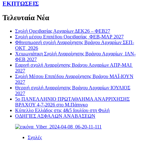
ΕΚΠΤΩΣΕΙΣ
Τελευταία Νέα
Σχολή Ορειβασίας Αρχαρίων ΔΕΚ26 – ΦΕΒ27
Σχολή μέσου Επιπέδου Ορειβασίας ΦΕΒ-ΜΑΡ 2027
Φθινοπωρινή σχολή Αναρρίχησης Βράχου Αρχαρίων ΣΕΠ-
ΟΚΤ 2026
Χειμωνιάτικη Σχολή Αναρρίχησης Βράχου Αρχαρίων ΙΑΝ-
ΦΕΒ 2027
Εαρινή σχολή Αναρρίχησης Βράχου Αρχαρίων ΑΠΡ-ΜΑΙ
2027
Σχολή Μέσου Επιπέδου Αναρρίχησης Βράχου ΜΑΪ-ΙΟΥΝ
2027
Θερινή σχολή Αναρρίχησης Βράχου Αρχαρίων ΙΟΥΛΙΟΣ
2027
5ο ΠΑΝΕΛΛΗΝΙΟ ΠΡΩΤΑΘΛΗΜΑ ΑΝΑΡΡΙΧΗΣΗΣ
ΒΡΑΧΟΥ 4-7-2026 στο Μ.Πάπιγκο
Κύπελλο Ελλάδος στις 4&5 Ιουλίου στη Φυλή
ΟΔΗΓΙΕΣ ΑΣΦΑΛΩΝ ΑΝΑΒΑΣΕΩΝ
Σχολές