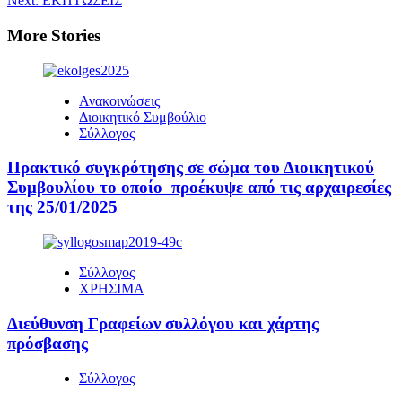
Next:
ΕΚΠΤΩΣΕΙΣ
More Stories
Ανακοινώσεις
Διοικητικό Συμβούλιο
Σύλλογος
Πρακτικό συγκρότησης σε σώμα του Διοικητικού
Συμβουλίου το οποίο προέκυψε από τις αρχαιρεσίες
της 25/01/2025
Σύλλογος
ΧΡΗΣΙΜΑ
Διεύθυνση Γραφείων συλλόγου και χάρτης
πρόσβασης
Σύλλογος