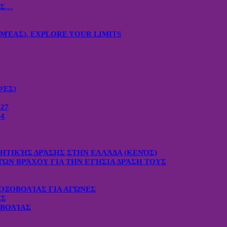
ΙΣ…
ΜΈΑΣ), EXPLORE YOUR LIMITS
ΦΈΣ)
27
4
ΧΗΤΙΚΉΣ ΔΡΆΣΗΣ ΣΤΗΝ ΕΛΛΆΔΑ (ΚΕΝΌΣ)
ΤΏΝ ΒΡΆΧΟΥ ΓΙΑ ΤΗΝ ΕΤΉΣΙΑ ΔΡΆΣΗ ΤΟΥΣ
ΟΞΟΒΟΛΊΑΣ ΓΙΑ ΑΓΏΝΕΣ
ΕΣ
ΟΒΟΛΊΑΣ