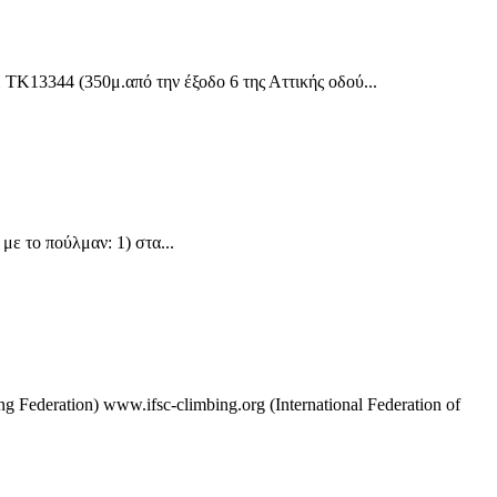
Κ13344 (350μ.από την έξοδο 6 της Αττικής οδού...
 το πούλμαν: 1) στα...
Federation) www.ifsc-climbing.org (International Federation of