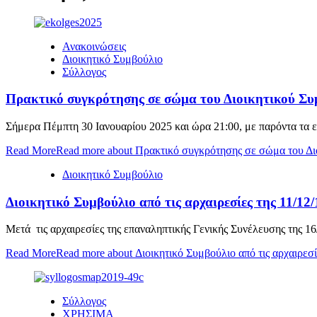
Ανακοινώσεις
Διοικητικό Συμβούλιο
Σύλλογος
Πρακτικό συγκρότησης σε σώμα του Διοικητικού Συμ
Σήμερα Πέμπτη 30 Ιανουαρίου 2025 και ώρα 21:00, με παρόντα τα εκ
Read More
Read more about Πρακτικό συγκρότησης σε σώμα του Διο
Διοικητικό Συμβούλιο
Διοικητικό Συμβούλιο από τις αρχαιρεσίες της 11/12/
Μετά τις αρχαιρεσίες της επαναληπτικής Γενικής Συνέλευσης της 16
Read More
Read more about Διοικητικό Συμβούλιο από τις αρχαιρεσί
Σύλλογος
ΧΡΗΣΙΜΑ