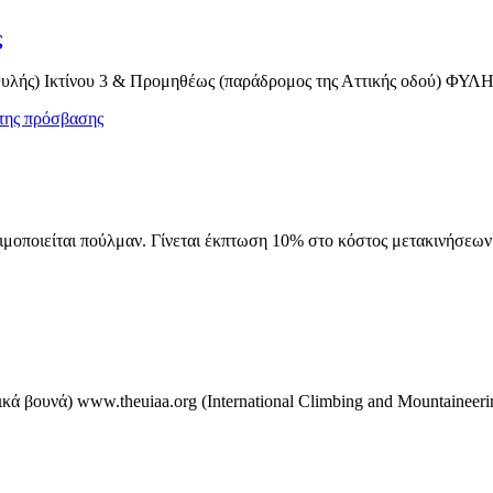
ς
υλής) Ικτίνου 3 & Προμηθέως (παράδρομος της Αττικής οδού) ΦΥΛΗ Τ
της πρόσβασης
οιείται πούλμαν. Γίνεται έκπτωση 10% στο κόστος μετακινήσεων με
βουνά) www.theuiaa.org (International Climbing and Mountaineering 