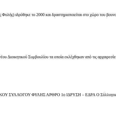
Φυλής) ιδρύθηκε το 2000 και δραστηριοποιείται στο χώρο του βουνο
ου Διοικητικού Συμβουλίου τα οποία εκλέχθηκαν από τις αρχαιρεσίες
ΥΛΛΟΓΟΥ ΦΥΛΗΣ ΑΡΘΡΟ 1ο ΙΔΡΥΣΗ – ΕΔΡΑ Ο Σύλλογος αποτελεί