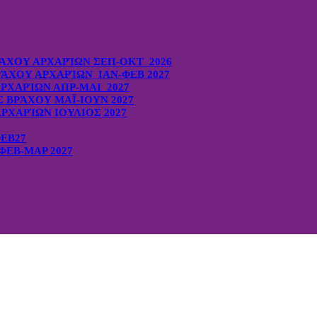
ΆΧΟΥ ΑΡΧΑΡΊΩΝ ΣΕΠ-ΟΚΤ 2026
ΆΧΟΥ ΑΡΧΑΡΊΩΝ ΙΑΝ-ΦΕΒ 2027
ΡΧΑΡΊΩΝ ΑΠΡ-ΜΑΙ 2027
ΒΡΆΧΟΥ ΜΑΪ-ΙΟΥΝ 2027
ΡΧΑΡΊΩΝ ΙΟΥΛΙΟΣ 2027
ΦΕΒ27
ΕΒ-ΜΑΡ 2027