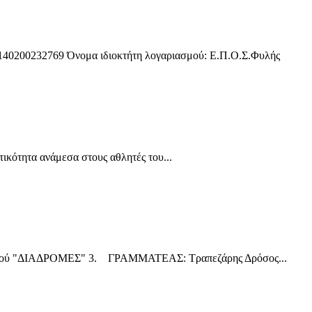
200232769 Όνομα ιδιοκτήτη λογαριασμού: Ε.Π.Ο.Σ.Φυλής
ότητα ανάμεσα στους αθλητές του...
ού "ΔΙΑΔΡΟΜΕΣ" 3. ΓΡΑΜΜΑΤΕΑΣ: Τραπεζάρης Δρόσος...