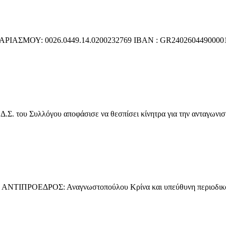
ΑΣΜΟΥ: 0026.0449.14.0200232769 ΙΒΑΝ : GR2402604490000140
 Συλλόγου αποφάσισε να θεσπίσει κίνητρα για την ανταγωνιστικ
ΙΠΡΟΕΔΡΟΣ: Αναγνωστοπούλου Κρίνα και υπεύθυνη περιοδικ