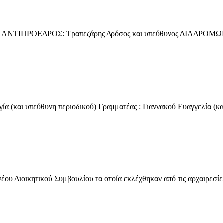
ΤΙΠΡΟΕΔΡΟΣ: Τραπεζάρης Δρόσος και υπεύθυνος ΔΙΑΔΡΟΜΩΝ 
 (και υπεύθυνη περιοδικού) Γραμματέας : Γιαννακού Ευαγγελία (και
ου Διοικητικού Συμβουλίου τα οποία εκλέχθηκαν από τις αρχαιρεσίες