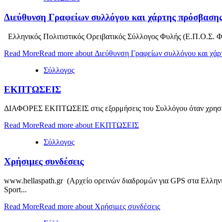
Διεύθυνση Γραφείων συλλόγου και χάρτης πρόσβαση
Ελληνικός Πολιτιστικός Ορειβατικός Σύλλογος Φυλής (Ε.Π.Ο.Σ. Φ
Read More
Read more about Διεύθυνση Γραφείων συλλόγου και χάρ
Σύλλογος
ΕΚΠΤΩΣΕΙΣ
ΔΙΑΦΟΡΕΣ ΕΚΠΤΩΣΕΙΣ στις εξορμήσεις του Συλλόγου όταν χρησιμοπ
Read More
Read more about ΕΚΠΤΩΣΕΙΣ
Σύλλογος
Χρήσιμες συνδέσεις
www.hellaspath.gr (Αρχείο ορεινών διαδρομών για GPS στα Ελληνικά 
Sport...
Read More
Read more about Χρήσιμες συνδέσεις