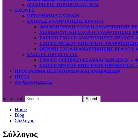
ΔΙΑΚΡΙΣΕΙΣ ΤΟΞΟΒΟΛΙΑΣ 2024
ΣΧΟΛΈΣ
ΠΡΌΓΡΑΜΜΑ ΣΧΟΛΏΝ
ΣΧΟΛΈΣ ΑΝΑΡΡΊΧΗΣΗΣ ΒΡΆΧΟΥ
ΦΘΙΝΟΠΩΡΙΝΉ ΣΧΟΛΉ ΑΝΑΡΡΊΧΗΣΗΣ ΒΡ
ΧΕΙΜΩΝΙΆΤΙΚΗ ΣΧΟΛΉ ΑΝΑΡΡΊΧΗΣΗΣ ΒΡ
ΕΑΡΙΝΉ ΣΧΟΛΉ ΑΝΑΡΡΊΧΗΣΗΣ ΒΡΆΧΟΥ Α
ΣΧΟΛΉ ΜΈΣΟΥ ΕΠΙΠΈΔΟΥ ΑΝΑΡΡΊΧΗΣΗΣ 
ΘΕΡΙΝΉ ΣΧΟΛΉ ΑΝΑΡΡΊΧΗΣΗΣ ΒΡΆΧΟΥ Α
ΣΧΟΛΕΣ ΟΡΕΙΒΑΣΊΑΣ
ΣΧΟΛΉ ΟΡΕΙΒΑΣΊΑΣ ΑΡΧΑΡΊΩΝ ΔΕΚ26 – 
ΣΧΟΛΉ ΜΈΣΟΥ ΕΠΙΠΈΔΟΥ ΟΡΕΙΒΑΣΊΑΣ Φ
ΠΡΟΓΡΑΜΜΑ ΠΕΖΟΠΟΡΙΩΝ ΚΑΙ ΑΝΑΒΑΣΕΩΝ
ΠΙΣΤΑ
ΑΝΑΚΟΙΝΏΣΕΙΣ
Search for:
Home
Blog
Σύλλογος
Σύλλογος