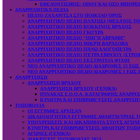
ΕΘΕΛΟΝΤΙΣΜΟΣ: OΠOY KAI ΟΣΟ ΜΠΟΡΕ
ΑΝΑΡΡΙΧΗΤΙΚΆ ΠΕΔΊΑ
ΠΕΔΊΟ ΖΑΧΑΡΙΤΣΑ ΣΤΟ ΠΟΙΚΊΛΟ ΌΡΟΣ
ΑΝΑΡΡΙΧΗΤΙΚΌ ΠΕΔΊΟ ΠΛΆΤΩΣΙ (ΜΕΣΑΊΟΣ ΤΟ
ΑΝΑΡΡΙΧΗΤΙΚΌ ΠΕΔΊΟ ΚΌΚΚΙΝΟΣ ΒΡΆΧΟΣ
ΑΝΑΡΡΙΧΗΤΙΚΌ ΠΕΔΊΟ ΓΚΟΎΡΑ
ΑΝΑΡΡΙΧΗΤΙΚΌ ΠΕΔΊΟ “ΠΗΓΉ ΑΒΡΆΜΗ”
ΑΝΑΡΡΙΧΗΤΙΚΌ ΠΕΔΊΟ ΜΙΚΡΉ ΒΑΡΆΣΟΒΑ
ΑΝΑΡΡΙΧΗΤΙΚΌ ΠΕΔΊΟ ΠΆΝΩ ΑΛΟΓΌΠΕΤΡΑ
ΑΝΑΡΡΙΧΗΤΙΚΌ ΠΕΔΊΟ ΠΈΤΡΑ ΕΒΡΑΊΟΥ (ΣΤΡΟ
ΑΝΑΡΡΙΧΗΤΙΚΌ ΠΕΔΊΟ ΕΚΣΤΡΑΤΕΙΑ ΦΊΧΘΙ
ΝΕΟ ΑΝΑΡΡΙΧΗΤΙΚΟ ΠΕΔΙΟ ΔΙΑΔΡΟΜΕΣ 15 ΕΩΣ 
ΝΕΟ ΑΝΑΡΡΙΧΗΤΙΚΟ ΠΕΔΙΟ ΔΙΑΔΡΟΜΕΣ 1 ΕΩΣ 1
ΑΝΑΡΡΊΧΗΣΗ
ΑΝΑΡΡΊΧΗΣΗ ΒΡΆΧΟΥ
ΑΝΑΡΡΊΧΗΣΗ ΒΡΆΧΟΥ (ΓΕΝΙΚΆ)
ΠΊΝΑΚΑΣ Ε.Ο.Ο.Α. ΚΑΤΑΓΡΑΦΉΣ ΑΝΑΡΡΙ
ΚΊΝΗΤΡΑ ΚΑΙ ΕΠΙΒΡΑΒΕΎΣΕΙΣ ΑΝΑΡΡΙΧΗ
ΤΟΞΟΒΟΛΊΑ
ΟΙ ΕΓΓΡΑΦΕΣ ΑΡΧΙΣΑΝ
ΔΙΚΑΙΟΛΟΓΗΤΙΚΆ ΕΓΓΡΑΦΗΣ ΑΘΛΗΤΉ/ΤΡΙΑΣ Τ
ΥΠΟΧΡΕΏΣΕΙΣ ΚΑΙ ΔΙΚΑΙΏΜΑΤΑ ΣΤΟΥΣ ΑΓΏΝ
ΚΊΝΗΤΡΑ ΚΑΙ ΕΠΙΒΡΑΒΕΎΣΕΙΣ ΑΘΛΗΤΏΝ ΤΟΞ
ΑΓΏΝΕΣ (ΓΕΝΙΚΆ)
ΔΙΑΚΡΊΣΕΙΣ ΤΟΞΟΒΟΛΊΑΣ 2023