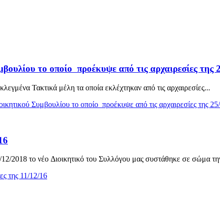
βουλίου το οποίο προέκυψε από τις αρχαιρεσίες της 
λεγμένα Τακτικά μέλη τα οποία εκλέχτηκαν από τις αρχαιρεσίες...
ικητικού Συμβουλίου το οποίο προέκυψε από τις αρχαιρεσίες της 25
16
/12/2018 το νέo Διοικητικό του Συλλόγου μας συστάθηκε σε σώμα την
ες της 11/12/16