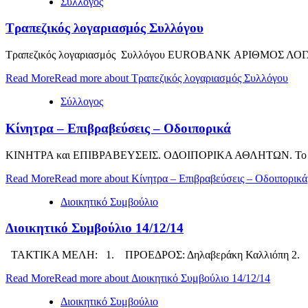
Σύλλογος
Τραπεζικός λογαριασμός Συλλόγου
Tραπεζικός λογαριασμός Συλλόγου EUROBAΝK ΑΡΙΘΜΟΣ ΛΟΓΑΡΙ
Read More
Read more about Τραπεζικός λογαριασμός Συλλόγου
Σύλλογος
Κίνητρα – Επιβραβεύσεις – Οδοιπορικά
ΚΙΝΗΤΡΑ και ΕΠΙΒΡΑΒΕΥΣΕΙΣ. ΟΔΟΙΠΟΡΙΚΑ ΑΘΛΗΤΩΝ. Το Δ.Σ. του
Read More
Read more about Κίνητρα – Επιβραβεύσεις – Οδοιπορικά
Διοικητικό Συμβούλιο
Διοικητικό Συμβούλιο 14/12/14
ΤΑΚΤΙΚΑ ΜΕΛΗ: 1. ΠΡΟΕΔΡΟΣ: Δηλαβεράκη Καλλιόπη 2. ΑΝΤ
Read More
Read more about Διοικητικό Συμβούλιο 14/12/14
Διοικητικό Συμβούλιο