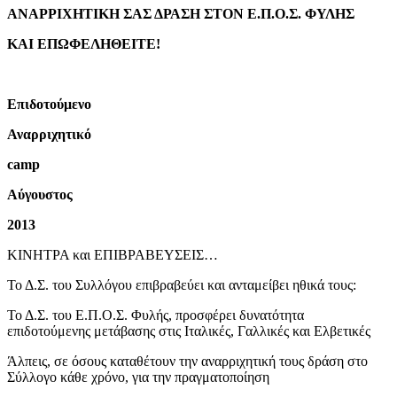
ΑΝΑΡΡΙΧΗΤΙΚΗ ΣΑΣ ΔΡΑΣΗ ΣΤΟΝ Ε.Π.Ο.Σ. ΦΥΛΗΣ
ΚΑΙ
ΕΠΩΦΕΛΗΘΕΙΤΕ!
Επιδοτούμενο
Αναρριχητικό
camp
Αύγουστος
2013
ΚΙΝΗΤΡΑ και ΕΠΙΒΡΑΒΕΥΣΕΙΣ…
Το Δ.Σ. του Συλλόγου επιβραβεύει και ανταμείβει ηθικά τους:
Το Δ.Σ. του Ε.Π.Ο.Σ. Φυλής, προσφέρει δυνατότητα
επιδοτούμενης μετάβασης στις Ιταλικές, Γαλλικές και Ελβετικές
Άλπεις, σε όσους καταθέτουν την αναρριχητική τους δράση στο
Σύλλογο κάθε χρόνο, για την πραγματοποίηση