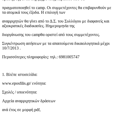
πραγματοποιηθεί το camp. Οι συμμετέχοντες θα επιβαρυνθούν με
τα ατομικά τους έξοδα. Η επιλογή των
αναρριχητών θα γίνει από το Δ.Σ. του Συλλόγου με διαφανείς και
αξιοκρατικές διαδικασίες. Hημερομηνία της
διοργάνωσης του campθα οριστεί από τους συμμετέχοντες.
Συγκέντρωση αιτήσεων με τα απαιτούμενα δικαιολογητικά μέχρι
10/7/2013 .
Περισσότερες πληροφορίες: τηλ.: 6981005747
1. Βλέπε ιστοσελίδα:
www.eposfilis.gr/ ενότητα:
Σχολές / υποενότητα:
Αρχεία αναρριχητικών δράσεων
ανά έτος σε μορφή pdf,