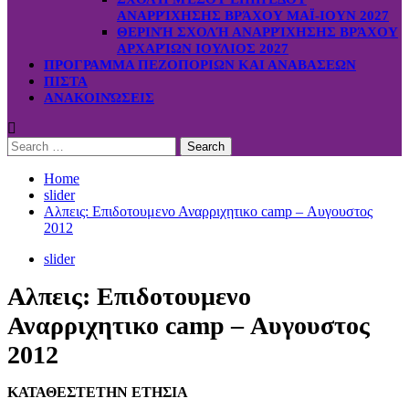
ΑΝΑΡΡΊΧΗΣΗΣ ΒΡΆΧΟΥ ΜΑΪ-ΙΟΥΝ 2027
ΘΕΡΙΝΉ ΣΧΟΛΉ ΑΝΑΡΡΊΧΗΣΗΣ ΒΡΆΧΟΥ
ΑΡΧΑΡΊΩΝ ΙΟΥΛΙΟΣ 2027
ΠΡΟΓΡΑΜΜΑ ΠΕΖΟΠΟΡΙΩΝ ΚΑΙ ΑΝΑΒΑΣΕΩΝ
ΠΙΣΤΑ
ΑΝΑΚΟΙΝΏΣΕΙΣ
Search
for:
Home
slider
Αλπεις: Επιδοτουμενο Αναρριχητικο camp – Αυγουστος
2012
slider
Αλπεις: Επιδοτουμενο
Αναρριχητικο camp – Αυγουστος
2012
ΚΑΤΑΘΕΣΤΕ
ΤΗΝ ΕΤΗΣΙΑ