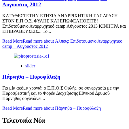
Αυγουστος 2012
ΚΑΤΑΘΕΣΤΕΤΗΝ ΕΤΗΣΙΑ ΑΝΑΡΡΙΧΗΤΙΚΗ ΣΑΣ ΔΡΑΣΗ
ΣΤΟΝ Ε.Π.Ο.Σ. ΦΥΛΗΣ ΚΑΙ ΕΠΩΦΕΛΗΘΕΙΤΕ!
Επιδοτούμενο Αναρριχητικό camp Αύγουστος 2013 ΚΙΝΗΤΡΑ και
ΕΠΙΒΡΑΒΕΥΣΕΙΣ... Το...
Read More
Read more about Αλπεις: Επιδοτουμενο Αναρριχητικο
camp – Αυγουστος 2012
slider
Πάρνηθα – Πυροφύλαξη
Για μία ακόμα χρονιά, ο Ε.Π.Ο.Σ Φυλής, σε συνεργασία με την
Πυροσβεστική και το Φορέα Διαχείρισης Εθνικού Δρυμού
Πάρνηθας οργανώνει...
Read More
Read more about Πάρνηθα – Πυροφύλαξη
Τελευταία Νέα