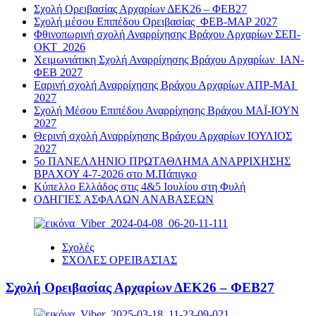
Σχολή Ορειβασίας Αρχαρίων ΔΕΚ26 – ΦΕΒ27
Σχολή μέσου Επιπέδου Ορειβασίας ΦΕΒ-ΜΑΡ 2027
Φθινοπωρινή σχολή Αναρρίχησης Βράχου Αρχαρίων ΣΕΠ-
ΟΚΤ 2026
Χειμωνιάτικη Σχολή Αναρρίχησης Βράχου Αρχαρίων ΙΑΝ-
ΦΕΒ 2027
Εαρινή σχολή Αναρρίχησης Βράχου Αρχαρίων ΑΠΡ-ΜΑΙ
2027
Σχολή Μέσου Επιπέδου Αναρρίχησης Βράχου ΜΑΪ-ΙΟΥΝ
2027
Θερινή σχολή Αναρρίχησης Βράχου Αρχαρίων ΙΟΥΛΙΟΣ
2027
5ο ΠΑΝΕΛΛΗΝΙΟ ΠΡΩΤΑΘΛΗΜΑ ΑΝΑΡΡΙΧΗΣΗΣ
ΒΡΑΧΟΥ 4-7-2026 στο Μ.Πάπιγκο
Κύπελλο Ελλάδος στις 4&5 Ιουλίου στη Φυλή
ΟΔΗΓΙΕΣ ΑΣΦΑΛΩΝ ΑΝΑΒΑΣΕΩΝ
Σχολές
ΣΧΟΛΕΣ ΟΡΕΙΒΑΣΊΑΣ
Σχολή Ορειβασίας Αρχαρίων ΔΕΚ26 – ΦΕΒ27