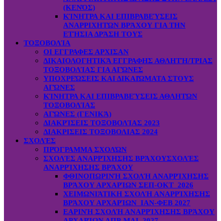
(ΚΕΝΌΣ)
ΚΊΝΗΤΡΑ ΚΑΙ ΕΠΙΒΡΑΒΕΎΣΕΙΣ
ΑΝΑΡΡΙΧΗΤΏΝ ΒΡΆΧΟΥ ΓΙΑ ΤΗΝ
ΕΤΉΣΙΑ ΔΡΆΣΗ ΤΟΥΣ
ΤΟΞΟΒΟΛΊΑ
ΟΙ ΕΓΓΡΑΦΕΣ ΑΡΧΙΣΑΝ
ΔΙΚΑΙΟΛΟΓΗΤΙΚΆ ΕΓΓΡΑΦΗΣ ΑΘΛΗΤΉ/ΤΡΙΑΣ
ΤΟΞΟΒΟΛΊΑΣ ΓΙΑ ΑΓΏΝΕΣ
ΥΠΟΧΡΕΏΣΕΙΣ ΚΑΙ ΔΙΚΑΙΏΜΑΤΑ ΣΤΟΥΣ
ΑΓΏΝΕΣ
ΚΊΝΗΤΡΑ ΚΑΙ ΕΠΙΒΡΑΒΕΎΣΕΙΣ ΑΘΛΗΤΏΝ
ΤΟΞΟΒΟΛΊΑΣ
ΑΓΏΝΕΣ (ΓΕΝΙΚΆ)
ΔΙΑΚΡΊΣΕΙΣ ΤΟΞΟΒΟΛΊΑΣ 2023
ΔΙΑΚΡΙΣΕΙΣ ΤΟΞΟΒΟΛΙΑΣ 2024
ΣΧΟΛΈΣ
ΠΡΌΓΡΑΜΜΑ ΣΧΟΛΏΝ
ΣΧΟΛΈΣ ΑΝΑΡΡΊΧΗΣΗΣ ΒΡΆΧΟΥ
ΣΧΟΛΈΣ
ΑΝΑΡΡΊΧΗΣΗΣ ΒΡΆΧΟΥ
ΦΘΙΝΟΠΩΡΙΝΉ ΣΧΟΛΉ ΑΝΑΡΡΊΧΗΣΗΣ
ΒΡΆΧΟΥ ΑΡΧΑΡΊΩΝ ΣΕΠ-ΟΚΤ 2026
ΧΕΙΜΩΝΙΆΤΙΚΗ ΣΧΟΛΉ ΑΝΑΡΡΊΧΗΣΗΣ
ΒΡΆΧΟΥ ΑΡΧΑΡΊΩΝ ΙΑΝ-ΦΕΒ 2027
ΕΑΡΙΝΉ ΣΧΟΛΉ ΑΝΑΡΡΊΧΗΣΗΣ ΒΡΆΧΟΥ
ΑΡΧΑΡΊΩΝ ΑΠΡ-ΜΑΙ 2027