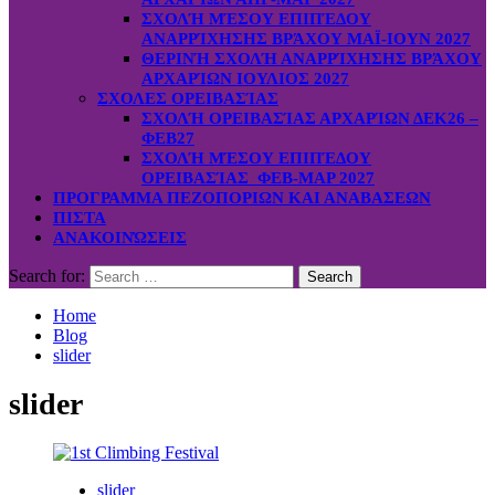
ΣΧΟΛΉ ΜΈΣΟΥ ΕΠΙΠΈΔΟΥ
ΑΝΑΡΡΊΧΗΣΗΣ ΒΡΆΧΟΥ ΜΑΪ-ΙΟΥΝ 2027
ΘΕΡΙΝΉ ΣΧΟΛΉ ΑΝΑΡΡΊΧΗΣΗΣ ΒΡΆΧΟΥ
ΑΡΧΑΡΊΩΝ ΙΟΥΛΙΟΣ 2027
ΣΧΟΛΕΣ ΟΡΕΙΒΑΣΊΑΣ
ΣΧΟΛΉ ΟΡΕΙΒΑΣΊΑΣ ΑΡΧΑΡΊΩΝ ΔΕΚ26 –
ΦΕΒ27
ΣΧΟΛΉ ΜΈΣΟΥ ΕΠΙΠΈΔΟΥ
ΟΡΕΙΒΑΣΊΑΣ ΦΕΒ-ΜΑΡ 2027
ΠΡΟΓΡΑΜΜΑ ΠΕΖΟΠΟΡΙΩΝ ΚΑΙ ΑΝΑΒΑΣΕΩΝ
ΠΙΣΤΑ
ΑΝΑΚΟΙΝΏΣΕΙΣ
Search for:
Home
Blog
slider
slider
slider