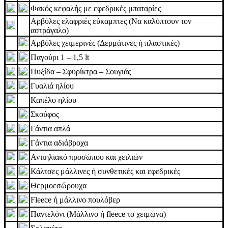
Φακός κεφαλής με εφεδρικές μπαταρίες
Αρβύλες ελαφριές εύκαμπτες (Να καλύπτουν τον
αστράγαλο)
Αρβύλες χειμερινές (Δερμάτινες ή πλαστικές)
Παγούρι 1 – 1,5 lt
Πυξίδα – Σφυρίκτρα – Σουγιάς
Γυαλιά ηλίου
Καπέλο ηλίου
Σκούφος
Γάντια απλά
Γάντια αδιάβροχα
Αντιηλιακό προσώπου και χειλιών
Κάλτσες μάλλινες ή συνθετικές και εφεδρικές
Θερμοεσώρουχα
Fleece ή μάλλινο πουλόβερ
Παντελόνι (Μάλλινο ή fleece το χειμώνα)