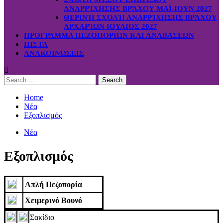
ΑΝΑΡΡΊΧΗΣΗΣ ΒΡΆΧΟΥ ΜΑΪ-ΙΟΥΝ 2027
ΘΕΡΙΝΉ ΣΧΟΛΉ ΑΝΑΡΡΊΧΗΣΗΣ ΒΡΆΧΟΥ
ΑΡΧΑΡΊΩΝ ΙΟΥΛΙΟΣ 2027
ΠΡΟΓΡΑΜΜΑ ΠΕΖΟΠΟΡΙΩΝ ΚΑΙ ΑΝΑΒΑΣΕΩΝ
ΠΙΣΤΑ
ΑΝΑΚΟΙΝΏΣΕΙΣ
Search
for:
Home
Νέα
Εξοπλισμός
Νέα
Εξοπλισμός
Απλή Πεζοπορία
Χειμερινό Βουνό
Σακίδιο