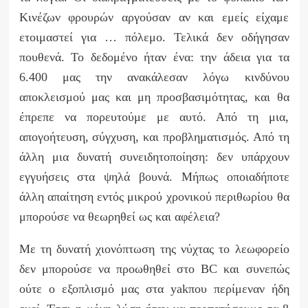
Κινέζων φρουρών αργούσαν αν και εμείς είχαμε
ετοιμαστεί για … πόλεμο. Τελικά δεν οδήγησαν
πουθενά. Το δεδομένο ήταν ένα: την άδεια για τα
6.400 μας την ανακάλεσαν λόγω κινδύνου
αποκλεισμού μας και μη προσβασιμότητας, και θα
έπρεπε να πορευτούμε με αυτό. Από τη μια,
απογοήτευση, σύγχυση, και προβληματισμός. Από τη
άλλη μια δυνατή συνειδητοποίηση: δεν υπάρχουν
εγγυήσεις στα ψηλά βουνά. Μήπως οποιαδήποτε
άλλη απαίτηση εντός μικρού χρονικού περιθωρίου θα
μπορούσε να θεωρηθεί ως και αφέλεια?
Με τη δυνατή χιονόπτωση της νύχτας το λεωφορείο
δεν μπορούσε να προωθηθεί στο
BC
και συνεπώς
ούτε ο εξοπλισμό μας στα
yak
που περίμεναν ήδη