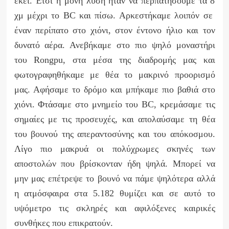
εκεί. Έτσι η μόνη λύση ήταν να περπατήσουμε τα 8
χμ μέχρι το
BC
και πίσω. Αρκεστήκαμε λοιπόν σε
έναν περίπατο στο χιόνι, στον έντονο ήλιο και τον
δυνατό αέρα. Ανεβήκαμε στο πιο ψηλό μοναστήρι
του
Rong
pu
, στα μέσα της διαδρομής μας και
φωτογραφηθήκαμε με θέα το μακρινό προορισμό
μας. Αφήσαμε το δρόμο και μπήκαμε πιο βαθιά στο
χιόνι. Φτάσαμε στο μνημείο του
BC
, κρεμάσαμε τις
σημαίες με τις προσευχές, και απολαύσαμε τη θέα
του βουνού της απεραντοσύνης και του απόκοσμου.
Λίγο πιο μακρυά οι πολύχρωμες σκηνές των
αποστολών που βρίσκονταν ήδη ψηλά. Μπορεί να
μην μας επέτρεψε το βουνό να πάμε ψηλότερα αλλά
η ατμόσφαιρα στα 5.182 θυμίζει και σε αυτό το
υψόμετρο τις σκληρές και αφιλόξενες καιρικές
συνθήκες που επικρατούν.