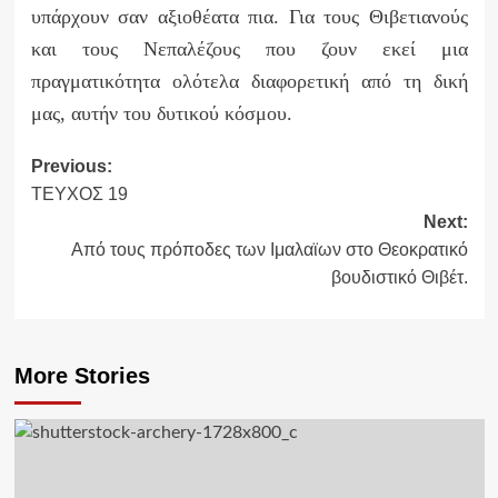
υπάρχουν σαν αξιοθέατα πια. Για τους Θιβετιανούς
και τους Νεπαλέζους που ζουν εκεί μια
πραγματικότητα ολότελα διαφορετική από τη δική
μας, αυτήν του δυτικού κόσμου.
Previous:
Post
ΤΕΥΧΟΣ 19
navigation
Next:
Από τους πρόποδες των Ιμαλαϊων στο Θεοκρατικό
βουδιστικό Θιβέτ.
More Stories