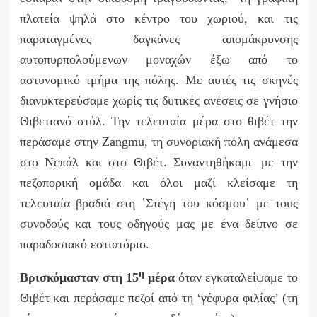
πλατεία ψηλά στο κέντρο του χωριού, και τις
παραταγμένες δαγκάνες απομάκρυνσης
αυτοπυρπολούμενων μοναχών έξω από το
αστυνομικό τμήμα της πόλης. Με αυτές τις σκηνές
διανυκτερεύσαμε χωρίς τις δυτικές ανέσεις σε γνήσιο
Θιβετιανό στύλ. Την τελευταία μέρα στο θιβέτ την
περάσαμε στην
Zangmu
, τη συνοριακή πόλη ανάμεσα
στο Νεπάλ και στο Θιβέτ. Συναντηθήκαμε με την
πεζοπορική ομάδα και όλοι μαζί κλείσαμε τη
τελευταία βραδιά στη ΄Στέγη του κόσμου΄ με τους
συνοδούς και τους οδηγούς μας με ένα δείπνο σε
παραδοσιακό εστιατόριο.
η
Βρισκόμασταν στη 15
μέρα
όταν εγκαταλείψαμε το
Θιβέτ και περάσαμε πεζοί από τη ‘γέφυρα φιλίας’
(τη