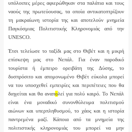
υπόλοιπες μέρες αφιερώθηκαν στα παλάτια και τους
ναούς της πρωτεύουσας, τα οποία αντικατοπτρίζουν
τη μακραίωνη ιστορία της και αποτελούν μνημεία
Παγκόσμιας Πολιτιστικής Κληρονομιάς από την
UNESCO
.
Έτσι τελείωσε το ταξίδι μας στο Θιβέτ και η μικρή
επίσκεψη μας στο Νεπάλ.
Για έναν παροδικό
τουρίστα ή έμπειρο ορειβάτη της Δύσης, το
δυσπρόσιτο και απομονωμένο Θιβέτ εύκολα μπορεί
να του υποσχεθεί εμπειρίες και περιπέτειες που θα
διηγείται και θα αναπ
ο
λεί για πολύ καιρό. Το Νεπάλ
είναι ένα μοναδικό
συνονθύλευμα πολιτισμού
αιώνων και υπερπληθυσμού, το χάος και η ιστορία
παντρεμένα μαζί. Κάποια
από τα μνημεία της
πολιτιστικής κληρονομιάς του μπορεί να μην