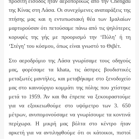
προσιτή είσοδος ήταν αεροπορικώς από την
Chengdu
της Κίνας στη Λάσα. Οι συνεχόμενες αναταράξεις της
πτήσης μας και η εντυπωσιακή θέα των Ιμαλαίων
μαρτυρούσαν ότι πετούσαμε πάνω από τις ψηλότερες
κορυφές της γής με προορισμό την ‘Πύλη’ ή τη
‘Στέγη’ του κόσμου, όπως είναι γνωστό το Θιβέτ.
Στο αεροδρόμιο της Λάσα γνωρίσαμε τους οδηγούς
μας, φορέσαμε τα
khata
, τις άσπρες βουδιστικές
μεταξωτές μαντήλες, και μεταβήκαμε στο ξενοδοχείο
μας στο καινούργιο κομμάτι της πόλης που χτίστηκε
μετά το 1959. Άν και θα έπρεπε να ξεκουραστούμε
για να εξοικειωθούμε στο υψόμετρο των 3. 650
μέτρων, ανυπομονούσαμε να γνωρίσουμε τα κοντινά
περίχωρα. Η μικρή μας βόλτα στο κέντρο ήταν
αρκετή για να αντιληφθούμε ότι οι κάτοικοι, πιστοί