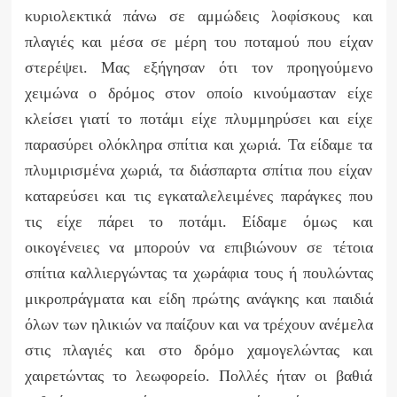
κυριολεκτικά πάνω σε αμμώδεις λοφίσκους και
πλαγιές και μέσα σε μέρη του ποταμού που είχαν
στερέψει. Μας εξήγησαν ότι τον προηγούμενο
χειμώνα ο δρόμος στον οποίο κινούμασταν είχε
κλείσει γιατί το ποτάμι είχε πλυμμηρύσει και είχε
παρασύρει ολόκληρα σπίτια και χωριά. Τα είδαμε τα
πλυμιρισμένα χωριά, τα διάσπαρτα σπίτια που είχαν
καταρεύσει και τις εγκαταλελειμένες παράγκες που
τις είχε πάρει το ποτάμι. Είδαμε όμως και
οικογένειες να μπορούν να επιβιώνουν σε τέτοια
σπίτια καλλιεργώντας τα χωράφια τους ή πουλώντας
μικροπράγματα και είδη πρώτης ανάγκης και παιδιά
όλων των ηλικιών να παίζουν και να τρέχουν ανέμελα
στις πλαγιές και στο δρόμο χαμογελώντας και
χαιρετώντας το λεωφορείο. Πολλές ήταν οι βαθιά