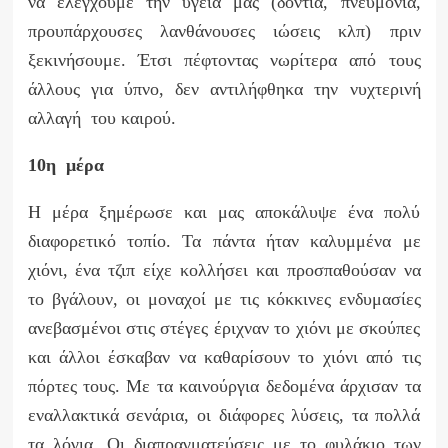
να ελέγχουμε την υγεία μας (δόντια, πνευμόνια,
προυπάρχουσες λανθάνουσες ιώσεις κλπ) πριν
ξεκινήσουμε. Έτσι πέφτοντας νωρίτερα από τους
άλλους για ύπνο, δεν αντιλήφθηκα την νυχτερινή
αλλαγή του καιρού.
10η μέρα
Η μέρα ξημέρωσε και μας αποκάλυψε ένα πολύ
διαφορετικό τοπίο. Τα πάντα ήταν καλυμμένα με
χιόνι, ένα τζιπ είχε κολλήσει και προσπαθούσαν να
το βγάλουν, οι μοναχοί με τις κόκκινες ενδυμασίες
ανεβασμένοι στις στέγες έριχναν το χιόνι με σκούπες
και άλλοι έσκαβαν να καθαρίσουν το χιόνι από τις
πόρτες τους. Με τα καινούργια δεδομένα άρχισαν τα
εναλλακτικά σενάρια, οι διάφορες λύσεις, τα πολλά
τα λόγια. Οι διαπραγματεύσεις με το φυλάκιο των