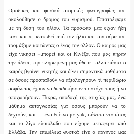
Ομαδικές και φυσικά ατομικές φωτογραφίες και
ακολούθησε ο δρόμος του γυρισμού. Επιστρέψαμε
με τη δύση του ηλίου. Τα πρόσωπα μας είχαν ήδη
καεί και αφυδατωθεί από τον ήλιο και τον αέρα και
τρομάζαμε κοιτώντας ο ένας τον άλλον. Ο καιρός μας
είχε νικήσει –μπορεί και οι Κινέζοι που μας πήραν
την άδεια, την πληρωμένη μας άδεια– αλλά πάντα ο
καιρός βγαίνει νικητής και δίνει σημαντικά μαθήματα
σε όσους προσπαθούν να αξιολογήσουν τί περιθώριο
ασφάλειας έχουν να διεκδικήσουν το στόχο τους ή να
αποχωρήσουν. Πίκρα, αποδοχή της ατυχίας μας, ένα
μάθημα αυτογνωσίας για όσους μπορούν να το
δεχτούν, και … ένα δείπνο με
yak
, σάλτσα ντομάτας
και το λίγο ελαιόλαδο που είχαμε μεταφέρει από
Ελλάδα. Την επιμέλεια φυσικά είχε ο αρχηγός μας