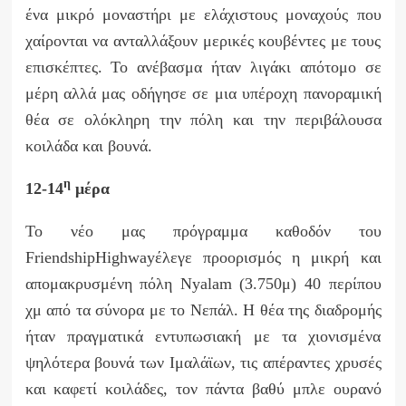
ένα μικρό μοναστήρι με ελάχιστους μοναχούς που
χαίρονται να ανταλλάξουν μερικές κουβέντες με τους
επισκέπτες. Το ανέβασμα ήταν λιγάκι απότομο σε
μέρη αλλά μας οδήγησε σε μια υπέροχη πανοραμική
θέα σε ολόκληρη την πόλη και την περιβάλουσα
κοιλάδα και βουνά.
η
12-14
μέρα
Το νέο μας πρόγραμμα καθοδόν του
Friendship
Highway
έλεγε προορισμός η μικρή και
απομακρυσμένη πόλη
Nyalam
(3.750μ) 40 περίπου
χμ από τα σύνορα με το Νεπάλ. Η θέα της διαδρομής
ήταν πραγματικά εντυπωσιακή με τα χιονισμένα
ψηλότερα βουνά των Ιμαλάϊων, τις απέραντες χρυσές
και καφετί κοιλάδες, τον πάντα βαθύ μπλε ουρανό