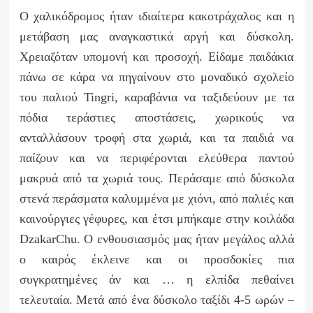
Ο χαλικόδρομος ήταν ιδιαίτερα κακοτράχαλος και η
μετάβαση μας αναγκαστικά αργή και δύσκολη.
Χρειαζόταν υπομονή και προσοχή. Είδαμε παιδάκια
πάνω σε κάρα να πηγαίνουν στο μοναδικό σχολείο
του παλιού
Tingri
, καραβάνια να ταξιδεύουν με τα
πόδια τεράστιες αποστάσεις, χωρικούς να
ανταλλάσουν τροφή στα χωριά, και τα παιδιά να
παίζουν και να περιφέρονται ελεύθερα παντού
μακρυά από τα χωριά τους. Περάσαμε από δύσκολα
στενά περάσματα καλυμμένα με χιόνι, από παλιές και
καινούργιες γέφυρες, και έτσι μπήκαμε στην κοιλάδα
Dzakar
Chu
. Ο ενθουσιασμός μας ήταν μεγάλος αλλά
ο καιρός έκλεινε και οι προσδοκίες πια
συγκρατημένες άν και … η ελπίδα πεθαίνει
τελευταία. Μετά από ένα δύσκολο ταξίδι 4-5 ωρών –