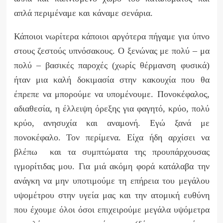
απλά περιμέναμε και κάναμε σενάρια.
Κάποιοι νωρίτερα κάποιοι αργότερα πήγαμε για ύπνο
στους ζεστούς υπνόσακους. Ο ξενώνας με πολύ – μα
πολύ – βασικές παροχές (χωρίς θέρμανση φυσικά)
ήταν μια καλή δοκιμασία στην κακουχία που θα
έπρεπε να μπορούμε να υπομένουμε. Πονοκέφαλος,
αδιαθεσία, η έλλειψη όρεξης για φαγητό, κρύο, πολύ
κρύο, ανησυχία και αναμονή. Εγώ ξανά με
πονοκέφαλο. Τον περίμενα. Είχα ήδη αρχίσει να
βλέπω και τα συμπτώματα της προυπάρχουσας
ιγμορίτιδας μου. Για μιά ακόμη φορά κατάλαβα την
ανάγκη να μην υποτιμούμε τη επήρεια του μεγάλου
υψομέτρου στην υγεία μας και την ατομική ευθύνη
που έχουμε όλοι όσοι επιχειρούμε μεγάλα υψόμετρα