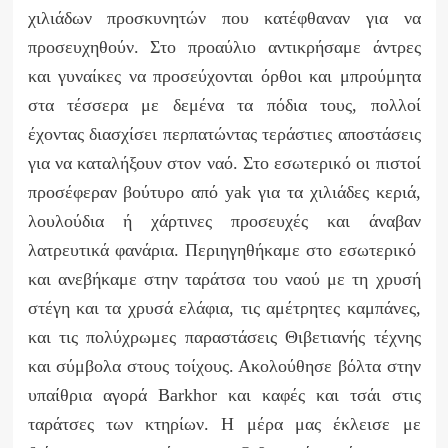
χιλιάδων προσκυνητών που κατέφθαναν για να
προσευχηθούν. Στο προαύλιο αντικρήσαμε άντρες
και γυναίκες να προσεύχονται όρθοι και μπρούμητα
στα τέσσερα με δεμένα τα πόδια τους, πολλοί
έχοντας διασχίσει περπατώντας τεράστιες αποστάσεις
για να καταλήξουν στον ναό. Στο εσωτερικό οι πιστοί
προσέφεραν βούτυρο από
yak
για τα χιλιάδες κεριά,
λουλούδια ή χάρτινες προσευχές και άναβαν
λατρευτικά φανάρια. Περιηγηθήκαμε στο εσωτερικό
και ανεβήκαμε στην ταράτσα του ναού με τη χρυσή
στέγη και τα χρυσά ελάφια, τις αμέτρητες καμπάνες,
και τις πολύχρωμες παραστάσεις Θιβετιανής τέχνης
και σύμβολα στους τοίχους. Ακολούθησε βόλτα στην
υπαίθρια αγορά
Barkhor
και καφές και τσάι στις
ταράτσες των κτηρίων. Η μέρα μας έκλεισε με