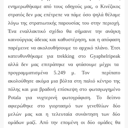
ενημερωθήκαμε από τους οδηγούς μας, ο Κινέζικος
στρατός δεν μας επέτρεπε να πάμε όσο ψηλά θέλαμε
λόγω της στρατιωτικής παρουσίας του στην περιοχή.
Ένα εναλλακτικό σχέδιο θα σήμαινε την ανάγκη
καινούργιας άδειας και καθυστέρηση, και η απόφαση
παρέμεινε να ακολουθήσουμε το αρχικό πλάνο. Έτσι
κατευθυνθήκαμε για
trekking
στο
Gyaphelri
peak
αλλά δεν μας επιτράπηκε να φτάσουμε μέχρι τα
προγραμματισμένα 5.249 μ. Τον περίπατο
ακολούθησε ακόμα μια βόλτα στη παλιό κέντρο της
πόλης και μια βραδινή επίσκεψη στο φωταγωγημένο
Potala
για νυχτερινή φωτογράφιση. Το δείπνο
αφιερώθηκε στο γιορτασμό των γενεθλίων δύο
μελών μας και η τελευταία συνάντηση των δύο
ομάδων μαζί. Από την επομένη οι δύο ομάδες θα